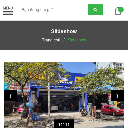
Slideshow
Trang chủ
/
Slideshow
❮
❯
11111