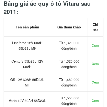
Bảng giá ắc quy ô tô Vitara sau
2011:
Chi
Tên sản phẩm
Giá tham khảo
tiết
Lineforce 12V 60AH
Từ 1,320,000
Xem
55D23L MF
đồng/bình
Century 55D23L 12V
Từ 1,320,000
Xem
60AH
đồng/bình
GS 12V 60AH 55D23L
Từ 1,480,000
Xem
MF
đồng/bình
Từ 1,550,000
Varta 12V 60AH 55D23L
Xem
đồng/bình