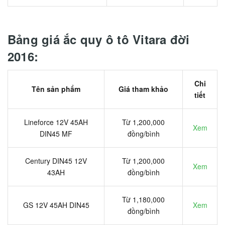
Bảng giá ắc quy ô tô Vitara đời
2016:
Chi
Tên sản phẩm
Giá tham khảo
tiết
Lineforce 12V 45AH
Từ 1,200,000
Xem
DIN45 MF
đồng/bình
Century DIN45 12V
Từ 1,200,000
Xem
43AH
đồng/bình
Từ 1,180,000
GS 12V 45AH DIN45
Xem
đồng/bình