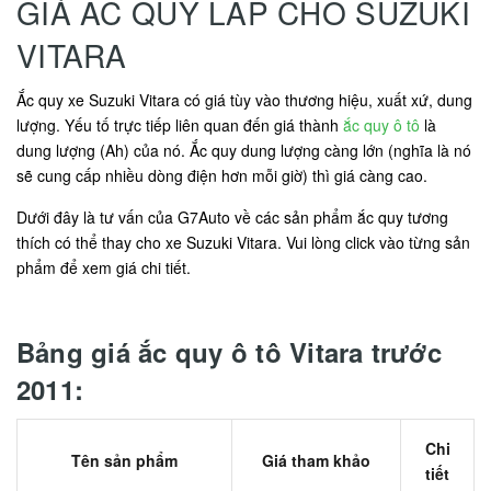
GIÁ ẮC QUY LẮP CHO SUZUKI
VITARA
Ắc quy xe Suzuki Vitara có giá tùy vào thương hiệu, xuất xứ, dung
lượng. Yếu tố trực tiếp liên quan đến giá thành
ắc quy ô tô
là
dung lượng (Ah) của nó. Ắc quy dung lượng càng lớn (nghĩa là nó
sẽ cung cấp nhiều dòng điện hơn mỗi giờ) thì giá càng cao.
Dưới đây là tư vấn của G7Auto về các sản phẩm ắc quy tương
thích có thể thay cho xe Suzuki Vitara. Vui lòng click vào từng sản
phẩm để xem giá chi tiết.
Bảng giá ắc quy ô tô Vitara trước
2011:
Chi
Tên sản phẩm
Giá tham khảo
tiết