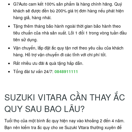
G7Auto cam kết 100% sản phẩm là hàng chính hãng. Quý
khách sẽ được đền bù 200% giá trị đơn hàng nếu phát hiện
hàng giả, hàng nhái.
Tặng thêm tháng bảo hành ngoài thời gian bảo hành theo
tiêu chuẩn của nhà sản xuất. Lỗi 1 đổi 1 trong vòng tuần đầu
tiên sử dụng.
Vận chuyển, lắp đặt ắc quy tận nơi theo yêu cầu của khách
hàng. Hỗ trợ vận chuyển đi các tỉnh với chi phí tốt.
Rất nhiều ưu đãi & quà tặng hấp dẫn.
Tổng đài tư vấn 24/7:
0848911111
SUZUKI VITARA CẦN THAY ẮC
QUY SAU BAO LÂU?
Tuổi thọ của một bình ắc quy hiện nay vào khoảng 2 đến 4 năm.
Bạn nên kiểm tra ắc quy cho xe Suzuki Vitara thường xuyên để