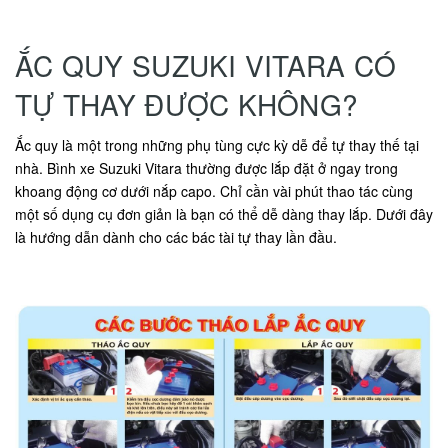
ẮC QUY SUZUKI VITARA CÓ
TỰ THAY ĐƯỢC KHÔNG?
Ắc quy là một trong những phụ tùng cực kỳ dễ để tự thay thế tại
nhà. Bình xe Suzuki Vitara thường được lắp đặt ở ngay trong
khoang động cơ dưới nắp capo. Chỉ cần vài phút thao tác cùng
một số dụng cụ đơn giản là bạn có thể dễ dàng thay lắp. Dưới đây
là hướng dẫn dành cho các bác tài tự thay lần đầu.