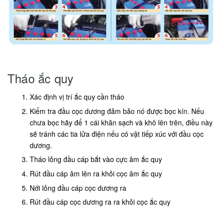
Tháo ắc quy
Xác định vị trí ắc quy cần tháo
Kiểm tra đầu cọc dương đảm bảo nó được bọc kín. Nếu
chưa bọc hãy để 1 cái khăn sạch và khô lên trên, điều này
sẽ tránh các tia lửa điện nếu có vật tiếp xúc với đầu cọc
dương.
Tháo lỏng đầu cáp bắt vào cực âm ắc quy
Rút đầu cáp âm lên ra khỏi cọc âm ắc quy
Nới lỏng đầu cáp cọc dương ra
Rút đầu cáp cọc dương ra ra khỏi cọc ắc quy