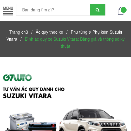
Trang chủ
/
Ắc quy theo xe
/
Phụ tùng & Phụ kiện Suzuki
Vitara
/
Bình ắc quy xe Suzuki Vitara: Bảng giá và thông số kỹ
thuật