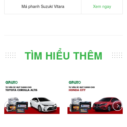
Má phanh Suzuki Vitara
Xem ngay
TÌM HIỂU THÊM