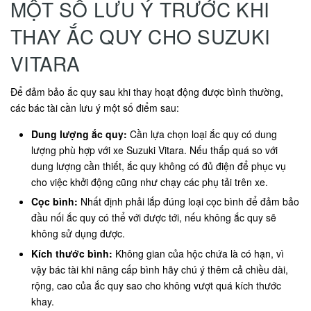
MỘT SỐ LƯU Ý TRƯỚC KHI
THAY ẮC QUY CHO SUZUKI
VITARA
Để đảm bảo ắc quy sau khi thay hoạt động được bình thường,
các bác tài cần lưu ý một số điểm sau:
Dung lượng ắc quy:
Cần lựa chọn loại ắc quy có dung
lượng phù hợp với xe Suzuki Vitara. Nếu thấp quá so với
dung lượng cần thiết, ắc quy không có đủ điện để phục vụ
cho việc khởi động cũng như chạy các phụ tải trên xe.
Cọc bình:
Nhất định phải lắp đúng loại cọc bình để đảm bảo
đầu nối ắc quy có thể với được tới, nếu không ắc quy sẽ
không sử dụng được.
Kích thước bình:
Không gian của hộc chứa là có hạn, vì
vậy bác tài khi nâng cấp bình hãy chú ý thêm cả chiều dài,
rộng, cao của ắc quy sao cho không vượt quá kích thước
khay.