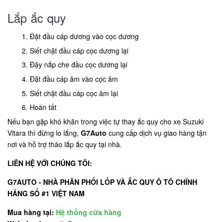
Lắp ắc quy
Đặt đầu cáp dương vào cọc dương
Siết chặt đầu cáp cọc dương lại
Đậy nắp che đầu cọc dương lại
Đặt đầu cáp âm vào cọc âm
Siết chặt đầu cáp cọc âm lại
Hoàn tất
Nếu bạn gặp khó khăn trong việc tự thay ắc quy cho xe Suzuki
Vitara thì đừng lo lắng,
G7Auto
cung cấp dịch vụ giao hàng tận
nơi và hỗ trợ tháo lắp ắc quy tại nhà.
LIÊN HỆ VỚI CHÚNG TÔI:
G7AUTO - NHÀ PHÂN PHỐI LỐP VÀ ẮC QUY Ô TÔ CHÍNH
HÃNG SỐ #1 VIỆT NAM
Mua hàng tại:
Hệ thống cửa hàng