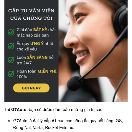
Tại
G7Auto
, bạn sẽ được đảm bảo những giá trị sau:
G7Auto là đại lý cấp #1 của các hãng ắc quy nổi tiếng: GS,
Đồng Nai, Varta, Rocket Enimac...