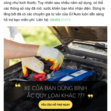
cũng như kích thước. Tuy nhiên sau nhiều năm sử dụng, có thể
các thông số này đã mờ, xước khiến bạn khó nhận diện. Đừng lo
lắng bởi đã có các chuyên gia tư vấn của G7Auto luôn sẵn sàng
hỗ trợ bạn miễn phí. Liên hệ:
08489.11111