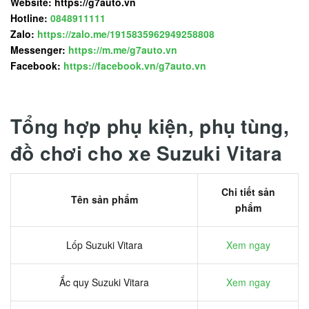
Website: https://g7auto.vn
Hotline:
0848911111
Zalo:
https://zalo.me/1915835962949258808
Messenger:
https://m.me/g7auto.vn
Facebook:
https://facebook.vn/g7auto.vn
Tổng hợp phụ kiện, phụ tùng,
đồ chơi cho xe Suzuki Vitara
Chi tiết sản
Tên sản phẩm
phẩm
Lốp Suzuki Vitara
Xem ngay
Ắc quy Suzuki Vitara
Xem ngay