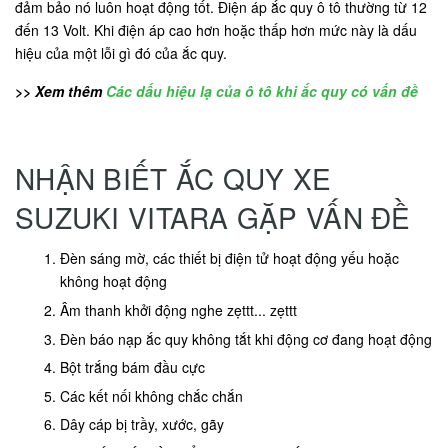
đảm bảo nó luôn hoạt động tốt. Điện áp ắc quy ô tô thường từ 12
đến 13 Volt. Khi điện áp cao hơn hoặc thấp hơn mức này là dấu
hiệu của một lỗi gì đó của ắc quy.
>> Xem thêm
Các dấu hiệu lạ của ô tô khi ắc quy có vấn đề
NHẬN BIẾT ẮC QUY XE
SUZUKI VITARA GẶP VẤN ĐỀ
Đèn sáng mờ, các thiết bị điện tử hoạt động yếu hoặc
không hoạt động
Âm thanh khởi động nghe zẹttt... zẹttt
Đèn báo nạp ắc quy không tắt khi động cơ đang hoạt động
Bột trắng bám đầu cực
Các kết nối không chắc chắn
Dây cáp bị trầy, xước, gãy