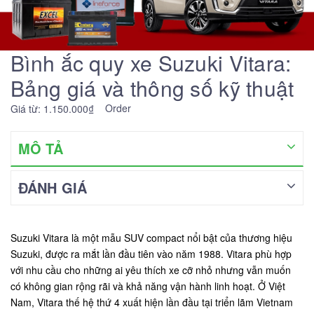
Bình ắc quy xe Suzuki Vitara:
Bảng giá và thông số kỹ thuật
Order
Giá từ: 1.150.000₫
MÔ TẢ
ĐÁNH GIÁ
Suzuki Vitara là một mẫu SUV compact nổi bật của thương hiệu
Suzuki, được ra mắt lần đầu tiên vào năm 1988. Vitara phù hợp
với nhu cầu cho những ai yêu thích xe cỡ nhỏ nhưng vẫn muốn
có không gian rộng rãi và khả năng vận hành linh hoạt. Ở Việt
Nam, Vitara thế hệ thứ 4 xuất hiện lần đầu tại triển lãm Vietnam