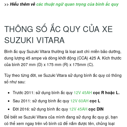
>> Hiểu thêm về
các thuật ngữ quan trọng của bình ắc quy
THÔNG SỐ ẮC QUY CỦA XE
SUZUKI VITARA
Bình ắc quy Suzuki Vitara thường là loại axit chì miễn bảo dưỡng,
dung lượng 45 ampe và dòng khởi động (CCA) 425 A. Kích thước
của bình 207 mm (D) x 175 mm (R) x 175mm (C).
Tùy theo từng đời, xe Suzuki Vitara sử dụng bình ắc quy có thông
số như sau:
Trước 2011: sử dụng bình ắc quy
12V 45AH
cọc R hoặc L.
Sau 2011: sử dụng bình ắc quy
12V 60AH
cọc L
Đời 2016: sử dụng bình ắc quy
12V 45AH
cọc DIN
Để biết xe Suzuki Vitara của mình đang sử dụng ắc quy gì, bạn
có thể xem ngay trên vỏ bình cũ để nắm được tên, chủng loại