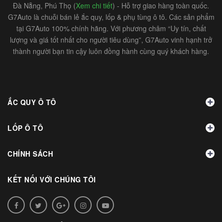
Đà Nẵng, Phú Thọ (
Xem chi tiết
) - Hỗ trợ giao hàng toàn quốc.
G7Auto là chuỗi bán lẻ ắc quy, lốp & phụ tùng ô tô. Các sản phẩm
tại G7Auto 100% chính hãng. Với phương châm “Uy tín, chất
lượng và giá tốt nhất cho người tiêu dùng”, G7Auto vinh hạnh trở
thành người bạn tin cậy luôn đồng hành cùng quý khách hàng.
ẮC QUY Ô TÔ
LỐP Ô TÔ
CHÍNH SÁCH
KẾT NỐI VỚI CHÚNG TÔI