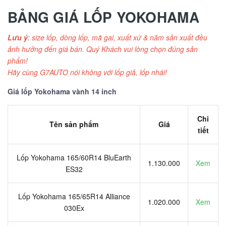
BẢNG GIÁ LỐP YOKOHAMA
Lưu ý
: size lốp, dòng lốp, mã gai, xuất xứ & năm sản xuất đều
ảnh hưởng đến giá bán. Quý Khách vui lòng chọn đúng sản
phẩm!
Hãy cùng G7AUTO nói không với lốp giả, lốp nhái!
Giá lốp Yokohama vành 14 inch
Chi
Tên sản phẩm
Giá
tiết
Lốp Yokohama 165/60R14 BluEarth
1.130.000
Xem
ES32
Lốp Yokohama 165/65R14 Alliance
1.020.000
Xem
030Ex