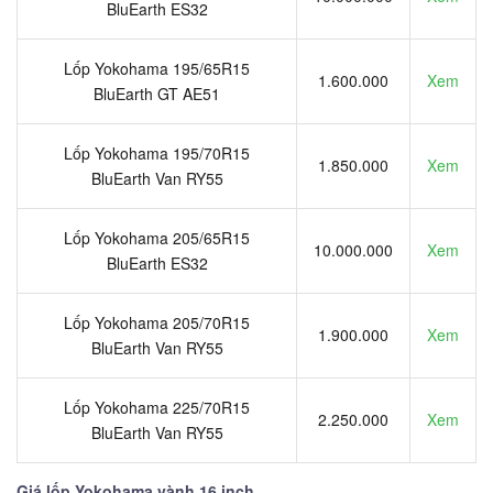
BluEarth ES32
Lốp Yokohama 195/65R15
1.600.000
Xem
BluEarth GT AE51
Lốp Yokohama 195/70R15
1.850.000
Xem
BluEarth Van RY55
Lốp Yokohama 205/65R15
10.000.000
Xem
BluEarth ES32
Lốp Yokohama 205/70R15
1.900.000
Xem
BluEarth Van RY55
Lốp Yokohama 225/70R15
2.250.000
Xem
BluEarth Van RY55
Giá lốp Yokohama vành 16 inch