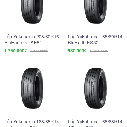
Lốp Yokohama 205/60R16
Lốp Yokohama 165/60R14
BluEarth GT AE51
BluEarth ES32
1.750.000₫
980.000₫
2.300.000₫
1.280.000₫
Lốp Yokohama 165/65R14
Lốp Yokohama 165/65R14