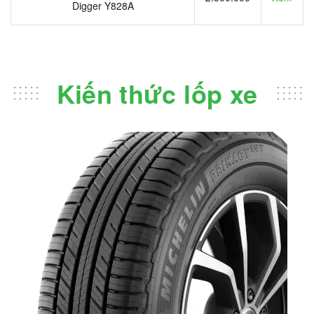
Digger Y828A
Kiến thức lốp xe