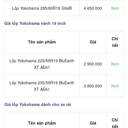
Lốp Yokohama 285/60R18 G94B
4.650.000
Xem
Giá lốp Yokohama vành 19 inch
Chi
Tên sản phẩm
Giá
tiết
Lốp Yokohama 225/55R19 BluEarth
2.900.000
Xem
XT AE61
Lốp Yokohama 235/55R19 BluEarth
3.800.000
Xem
XT AE61
Giá lốp Yokohama dành cho xe tải
Chi
Tên sản phẩm
Giá
tiết