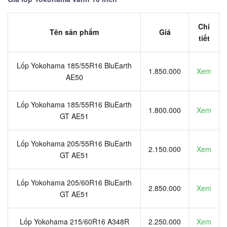
Chi
Tên sản phẩm
Giá
tiết
Lốp Yokohama 185/55R16 BluEarth
1.850.000
Xem
AE50
Lốp Yokohama 185/55R16 BluEarth
1.800.000
Xem
GT AE51
Lốp Yokohama 205/55R16 BluEarth
2.150.000
Xem
GT AE51
Lốp Yokohama 205/60R16 BluEarth
2.850.000
Xem
GT AE51
Lốp Yokohama 215/60R16 A348R
2.250.000
Xem