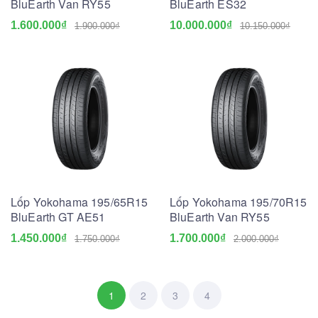
BluEarth Van RY55
BluEarth ES32
1.600.000₫
10.000.000₫
1.900.000₫
10.150.000₫
Lốp Yokohama 195/65R15
Lốp Yokohama 195/70R15
BluEarth GT AE51
BluEarth Van RY55
1.450.000₫
1.700.000₫
1.750.000₫
2.000.000₫
1
2
3
4