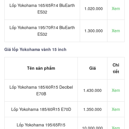
Lốp Yokohama 165/65R14 BluEarth
1.020.000
Xem
ES32
Lốp Yokohama 195/70R14 BluEarth
1.300.000
Xem
ES32
Giá lốp Yokohama vành 15 inch
Chi
Tên sản phẩm
Giá
tiết
Lốp Yokohama 185/60R15 Decibel
1.430.000
Xem
E70B
Lốp Yokohama 185/60R15 E70D
1.350.000
Xem
Lốp Yokohama 195/65R15
10.000.000
Xem