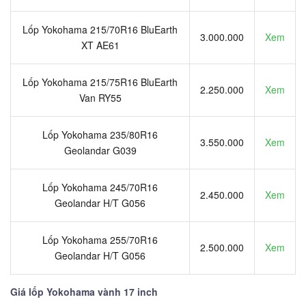
Lốp Yokohama 215/70R16 BluEarth
3.000.000
Xem
XT AE61
Lốp Yokohama 215/75R16 BluEarth
2.250.000
Xem
Van RY55
Lốp Yokohama 235/80R16
3.550.000
Xem
Geolandar G039
Lốp Yokohama 245/70R16
2.450.000
Xem
Geolandar H/T G056
Lốp Yokohama 255/70R16
2.500.000
Xem
Geolandar H/T G056
Giá lốp Yokohama vành 17 inch