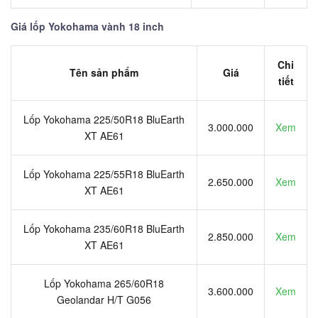
Giá lốp Yokohama vành 18 inch
Chi
Tên sản phẩm
Giá
tiết
Lốp Yokohama 225/50R18 BluEarth
3.000.000
Xem
XT AE61
Lốp Yokohama 225/55R18 BluEarth
2.650.000
Xem
XT AE61
Lốp Yokohama 235/60R18 BluEarth
2.850.000
Xem
XT AE61
Lốp Yokohama 265/60R18
3.600.000
Xem
Geolandar H/T G056