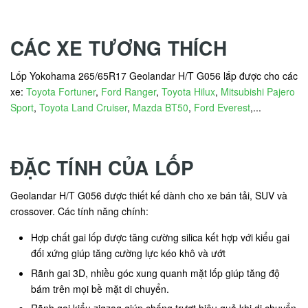
CÁC XE TƯƠNG THÍCH
Lốp Yokohama 265/65R17 Geolandar H/T G056 lắp được cho các
xe:
Toyota Fortuner
,
Ford Ranger
,
Toyota Hilux
,
Mitsubishi Pajero
Sport
,
Toyota Land Cruiser
,
Mazda BT50
,
Ford Everest
,...
ĐẶC TÍNH CỦA LỐP
Geolandar H/T G056 được thiết kế dành cho xe bán tải, SUV và
crossover. Các tính năng chính:
Hợp chất gai lốp được tăng cường silica kết hợp với kiểu gai
đối xứng giúp tăng cường lực kéo khô và ướt
Rãnh gai 3D, nhiều góc xung quanh mặt lốp giúp tăng độ
bám trên mọi bề mặt di chuyển.