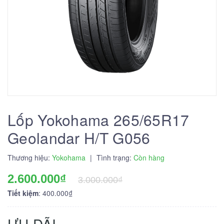
Lốp Yokohama 265/65R17
Geolandar H/T G056
Thương hiệu:
Yokohama
|
Tình trạng:
Còn hàng
2.600.000₫
3.000.000₫
Tiết kiệm
: 400.000₫