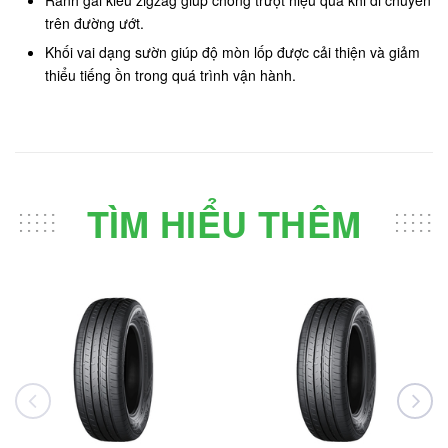
Rãnh gai kiểu zigzag giúp chống trượt hiệu quả khi di chuyển
trên đường ướt.
Khối vai dạng sườn giúp độ mòn lốp được cải thiện và giảm
thiểu tiếng ồn trong quá trình vận hành.
TÌM HIỂU THÊM