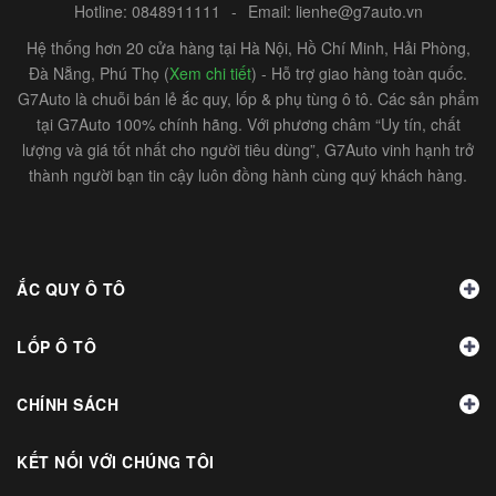
Hotline:
0848911111
-
Email:
lienhe@g7auto.vn
Hệ thống hơn 20 cửa hàng tại Hà Nội, Hồ Chí Minh, Hải Phòng,
Đà Nẵng, Phú Thọ (
Xem chi tiết
) - Hỗ trợ giao hàng toàn quốc.
G7Auto là chuỗi bán lẻ ắc quy, lốp & phụ tùng ô tô. Các sản phẩm
tại G7Auto 100% chính hãng. Với phương châm “Uy tín, chất
lượng và giá tốt nhất cho người tiêu dùng”, G7Auto vinh hạnh trở
thành người bạn tin cậy luôn đồng hành cùng quý khách hàng.
ẮC QUY Ô TÔ
LỐP Ô TÔ
CHÍNH SÁCH
KẾT NỐI VỚI CHÚNG TÔI