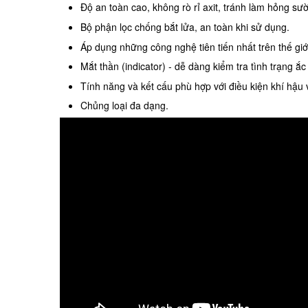
Độ an toàn cao, không rò rỉ axit, tránh làm hỏng sư
Bộ phận lọc chống bắt lửa, an toàn khi sử dụng.
Áp dụng những công nghệ tiên tiến nhất trên thế giớ
Mắt thần (indicator) - dễ dàng kiểm tra tình trạng ắc
Tính năng và kết cấu phù hợp với điều kiện khí hậu 
Chủng loại đa dạng.