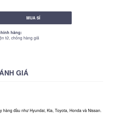
MUA SỈ
hính hãng:
ện tử, chống hàng giả
ÁNH GIÁ
 ty hàng đầu như Hyundai, Kia, Toyota, Honda và Nissan.