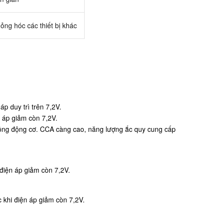
hỏng hóc các thiết bị khác
p duy trì trên 7,2V.
n áp giảm còn 7,2V.
 động động cơ. CCA càng cao, năng lượng ắc quy cung cấp
điện áp giảm còn 7,2V.
 khi điện áp giảm còn 7,2V.