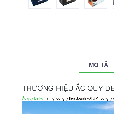
MÔ TẢ
THƯƠNG HIỆU ẮC QUY D
Ắc quy Delkor
là một công ty liên doanh với GM, công ty