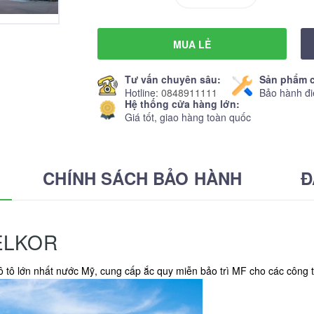
MUA LẺ
Tư vấn chuyên sâu:
Sản phẩm c
Hotline:
0848911111
Bảo hành đi
Hệ thống cửa hàng lớn:
Giá tốt, giao hàng toàn quốc
CHÍNH SÁCH BẢO HÀNH
Đ
ELKOR
 ô tô lớn nhất nước Mỹ, cung cấp ắc quy miễn bảo trì MF cho các công