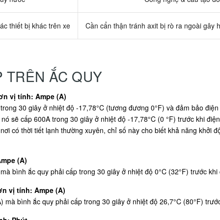
ác thiết bị khác trên xe
Cần cẩn thận tránh axit bị rò ra ngoài gây 
P TRÊN ẮC QUY
n vị tính: Ampe (A)
rong 30 giây ở nhiệt độ -17,78°C (tương đương 0°F) và đảm bảo điện á
 nó sẽ cấp 600A trong 30 giây ở nhiệt độ -17,78°C (0 °F) trước khi điệ
nơi có thời tiết lạnh thường xuyên, chỉ số này cho biết khả năng khởi
Ampe (A)
 bình ắc quy phải cấp trong 30 giây ở nhiệt độ 0°C (32°F) trước khi 
n vị tính: Ampe (A)
à bình ắc quy phải cấp trong 30 giây ở nhiệt độ 26,7°C (80°F) trước
nh: Phút