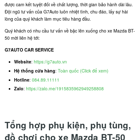
được cam kết tuyệt đối về chất lượng, thời gian bảo hành dài lâu.
Đội ngũ tư vấn của G7Auto luôn nhiệt tình, chu đáo, lấy sự hài
lòng của quý khách làm mục tiêu hàng đầu.
Quý khách có nhu cầu tư vấn về bậc lên xuống cho xe Mazda BT-
50 mời liên hệ tới:
G7AUTO CAR SERVICE
Website
:
https://g7auto.vn
Hệ thống cửa hàng
:
Toàn quốc (Click để xem)
Hotline
:
084.89.11111
Zalo
:
https://zalo.me/1915835962949258808
Tổng hợp phụ kiện, phụ tùng,
đồ chơi cho xe Mazda BT-50