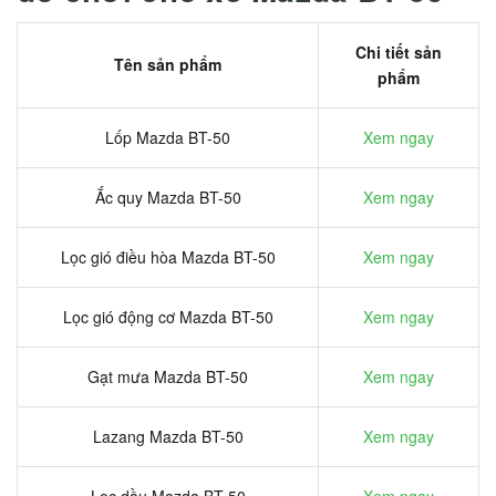
Chi tiết sản
Tên sản phẩm
phẩm
Lốp Mazda BT-50
Xem ngay
Ắc quy Mazda BT-50
Xem ngay
Lọc gió điều hòa Mazda BT-50
Xem ngay
Lọc gió động cơ Mazda BT-50
Xem ngay
Gạt mưa Mazda BT-50
Xem ngay
Lazang Mazda BT-50
Xem ngay
Lọc dầu Mazda BT-50
Xem ngay