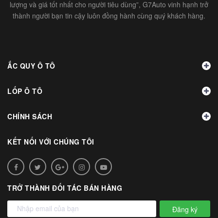
lượng và giá tốt nhất cho người tiêu dùng”, G7Auto vinh hạnh trở
thành người bạn tin cậy luôn đồng hành cùng quý khách hàng.
ẮC QUY Ô TÔ
LỐP Ô TÔ
CHÍNH SÁCH
KẾT NỐI VỚI CHÚNG TÔI
TRỞ THÀNH ĐỐI TÁC BÁN HÀNG
Đăng ký