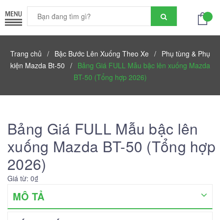
Trang chủ
/
Bậc Bước Lên Xuống Theo Xe
/
Phụ tùng & Phụ
kiện Mazda Bt-50
/
Bảng Giá FULL Mẫu bậc lên xuống Mazda
BT-50 (Tổng hợp 2026)
Bảng Giá FULL Mẫu bậc lên
xuống Mazda BT-50 (Tổng hợp
2026)
Giá từ: 0₫
MÔ TẢ