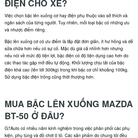
ĐIỆN CHO XE?
Việc chọn bậc lên xuống cơ hay điện phụ thuộc vào sở thích và
ngân sách của từng người. Tuy nhiên, mỗi loại bậc có những ưu
và nhược điểm riêng.
Bậc lên xuống cơ có ưu điểm là lắp đặt đơn giản, ít hư hỏng và dễ
sửa chữa hơn nếu có sự cố. Mặc dù giá cả nhỉnh hơn nhưng
nếu nói về mức độ tiện lợi, bậc điện có độ tiện dụng cao hơn do
các thao tác gập mở đều tự động. Khối lượng chịu tải của bậc
điện khá cao (lên tới 300kg) trong khi bậc cơ chỉ khoảng 100kg.
Sử dụng bậc điện trông cũng thời thượng hơn.
MUA BẬC LÊN XUỐNG MAZDA
BT-50 Ở ĐÂU?
G7Auto có nhiều năm kinh nghiệm trong việc phân phối các phụ
kiện, phụ tùng và đồ chơi ô tô. Các sản phẩm do chung tôi đều