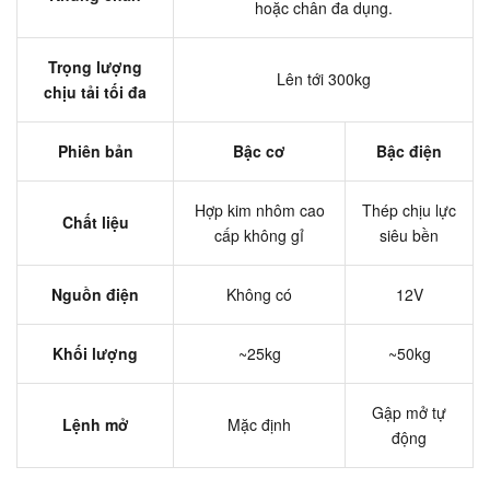
hoặc chân đa dụng.
Trọng lượng
Lên tới 300kg
chịu tải tối đa
Phiên bản
Bậc cơ
Bậc điện
Hợp kim nhôm cao
Thép chịu lực
Chất liệu
cấp không gỉ
siêu bền
Nguồn điện
Không có
12V
Khối lượng
~25kg
~50kg
Gập mở tự
Lệnh mở
Mặc định
động