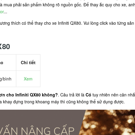
mua phải sản phẩm không rõ nguồn gốc. Để thay ắc quy cho xe, anh 
or
...
ng thích có thể thay cho xe Infiniti QX80. Vui lòng click vào từng sản
X80
ảo
Chi tiết
g/bình
Xem
ơn cho Infiniti QX80 không?
. Câu trả lời là
Có
tuy nhiên nên cân nhắ
ủa khay đựng trong khoang máy thì cũng không thể sử dụng được.