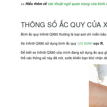
>> Hiểu thêm về
các thuật ngữ quan trọng của bình 
THÔNG SỐ ẮC QUY CỦA XE
Bình ắc quy Infiniti QX80 thường là loại axit chì miễn
Xe Infiniti QX80 sử dụng bình ắc quy
12V 80AH
cọc R.
Để biết xe Infiniti QX80 của mình đang sử dụng ắc quy g
thể các thông số này đã mờ, xước khiến bạn khó nhận di