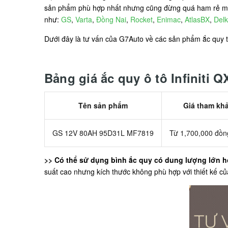
sản phẩm phù hợp nhất nhưng cũng đừng quá ham rẻ mà 
như:
GS
,
Varta
,
Đồng Nai
,
Rocket
,
Enimac
,
AtlasBX
,
Delk
Dưới đây là tư vấn của G7Auto về các sản phẩm ắc quy tươ
Bảng giá ắc quy ô tô Infiniti Q
Tên sản phẩm
Giá tham kh
GS 12V 80AH 95D31L MF7819
Từ 1,700,000 đồn
>> Có thể sử dụng bình ắc quy có dung lượng lớn h
suất cao nhưng kích thước không phù hợp với thiết kế c