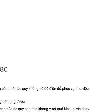
X80
g cần thiết, ắc quy không có đủ điện để phục vụ cho việc
ng sử dụng được.
, cao của ắc quy sao cho không vượt quá kích thước khay.