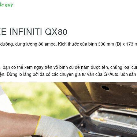
ắc quy
 INFINITI QX80
 bảo dưỡng, dung lượng 80 ampe. Kích thước của bình 306 mm (D) x 173
ì, bạn có thể xem ngay trên vỏ bình cũ để nắm được tên, chủng loại c
ện. Đừng lo lắng bởi đã có các chuyên gia tư vấn của G7Auto luôn sẵn 