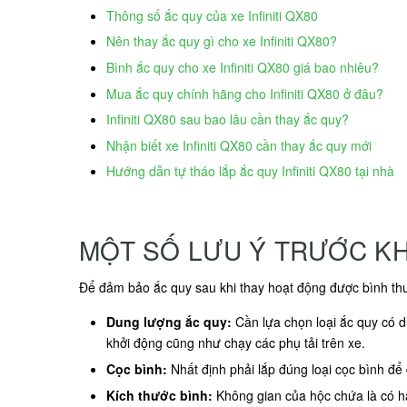
Thông số ắc quy của xe Infiniti QX80
Nên thay ắc quy gì cho xe Infiniti QX80?
Bình ắc quy cho xe Infiniti QX80 giá bao nhiêu?
Mua ắc quy chính hãng cho Infiniti QX80 ở đâu?
Infiniti QX80 sau bao lâu cần thay ắc quy?
Nhận biết xe Infiniti QX80 cần thay ắc quy mới
Hướng dẫn tự tháo lắp ắc quy Infiniti QX80 tại nhà
MỘT SỐ LƯU Ý TRƯỚC KHI
Để đảm bảo ắc quy sau khi thay hoạt động được bình thư
Dung lượng ắc quy:
Cần lựa chọn loại ắc quy có d
khởi động cũng như chạy các phụ tải trên xe.
Cọc bình:
Nhất định phải lắp đúng loại cọc bình đ
Kích thước bình:
Không gian của hộc chứa là có hạ