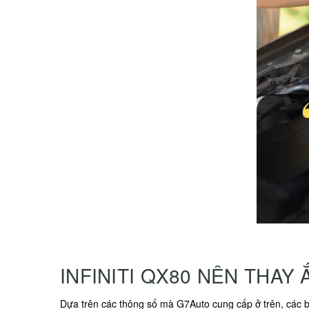
INFINITI QX80 NÊN THAY 
Dựa trên các thông số mà G7Auto cung cấp ở trên, các b