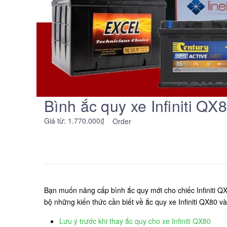
Bình ắc quy xe Infiniti QX
Giá từ: 1.770.000₫
Order
Bạn muốn nâng cấp bình ắc quy mới cho chiếc Infiniti Q
bộ những kiến thức cần biết về ắc quy xe Infiniti QX80 v
Lưu ý trước khi thay ắc quy cho xe Infiniti QX80