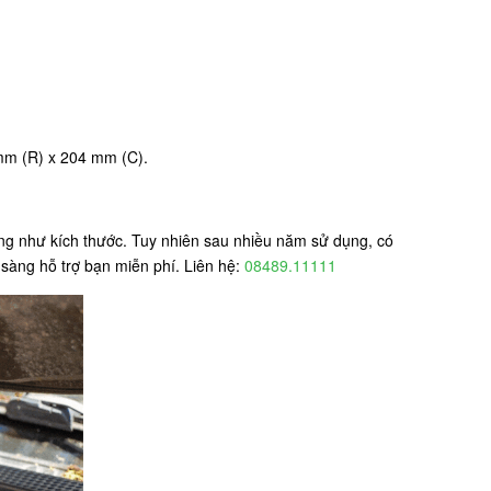
 mm (R) x 204 mm (C).
ũng như kích thước. Tuy nhiên sau nhiều năm sử dụng, có
sàng hỗ trợ bạn miễn phí. Liên hệ:
08489.11111