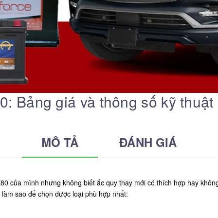
80: Bảng giá và thông số kỹ thuật
MÔ TẢ
ĐÁNH GIÁ
X80 của mình nhưng không biết ắc quy thay mới có thích hợp hay không
à làm sao để chọn được loại phù hợp nhất: