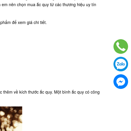
em nên chọn mua ắc quy từ các thương hiệu uy tín
 phẩm để xem giá chi tiết.
c thêm về kích thước ắc quy. Một bình ắc quy có công