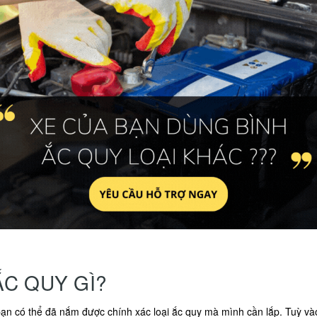
ẮC QUY GÌ?
ạn có thể đã nắm được chính xác loại ắc quy mà mình cần lắp. Tuỳ và