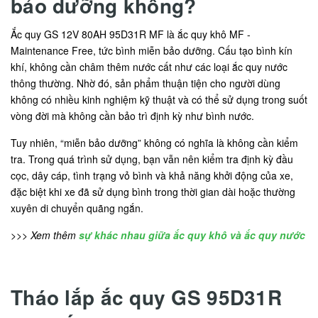
bảo dưỡng không?
Ắc quy GS 12V 80AH 95D31R MF là ắc quy khô MF -
Maintenance Free, tức bình miễn bảo dưỡng. Cấu tạo bình kín
khí, không cần châm thêm nước cất như các loại ắc quy nước
thông thường. Nhờ đó, sản phẩm thuận tiện cho người dùng
không có nhiều kinh nghiệm kỹ thuật và có thể sử dụng trong suốt
vòng đời mà không cần bảo trì định kỳ như bình nước.
Tuy nhiên, “miễn bảo dưỡng” không có nghĩa là không cần kiểm
tra. Trong quá trình sử dụng, bạn vẫn nên kiểm tra định kỳ đầu
cọc, dây cáp, tình trạng vỏ bình và khả năng khởi động của xe,
đặc biệt khi xe đã sử dụng bình trong thời gian dài hoặc thường
xuyên di chuyển quãng ngắn.
>>> Xem thêm
sự khác nhau giữa ắc quy khô và ắc quy nước
Tháo lắp ắc quy GS 95D31R