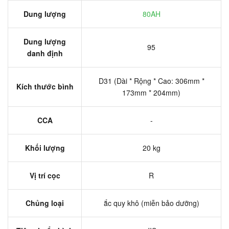
Dung lượng
80AH
Dung lượng
95
danh định
D31 (Dài * Rộng * Cao: 306mm *
Kích thước bình
173mm * 204mm)
CCA
-
Khối lượng
20 kg
Vị trí cọc
R
Chủng loại
ắc quy khô (miễn bảo dưỡng)