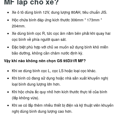
MF lắp cho xe?
Xe ô tô dùng bình 12V, dung lượng 80AH, tiêu chuẩn JIS.
Hộc chứa bình đáp ứng kích thước 306mm * 173mm *
204mm.
Xe dùng bình cọc R, tức cọc âm nằm bên phải khi quay hai
cọc bình về phía người quan sát.
Đặc biệt phù hợp với chủ xe muốn sử dụng bình khô miễn
bảo dưỡng, không cần châm nước định kỳ.
Vậy khi nào không nên chọn GS 95D31R MF?
Khi xe dùng bình cọc L, cọc LS hoặc loại cọc khác.
Khi bình cũ đang sử dụng hoặc nhà sản xuất khuyến nghị
loại bình dung lượng lớn hơn.
Khi hộc chứa ắc quy nhỏ hơn kích thước thực tế của bình
(lắp không vừa).
Khi xe có lắp thêm nhiều thiết bị điện và kỹ thuật viên khuyến
nghị dùng bình dung lượng cao hơn.