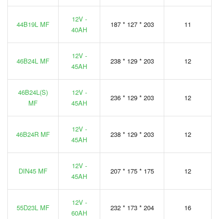
12V -
44B19L MF
187 * 127 * 203
11
40AH
12V -
46B24L MF
238 * 129 * 203
12
45AH
46B24L(S)
12V -
236 * 129 * 203
12
MF
45AH
12V -
46B24R MF
238 * 129 * 203
12
45AH
12V -
DIN45 MF
207 * 175 * 175
12
45AH
12V -
55D23L MF
232 * 173 * 204
16
60AH