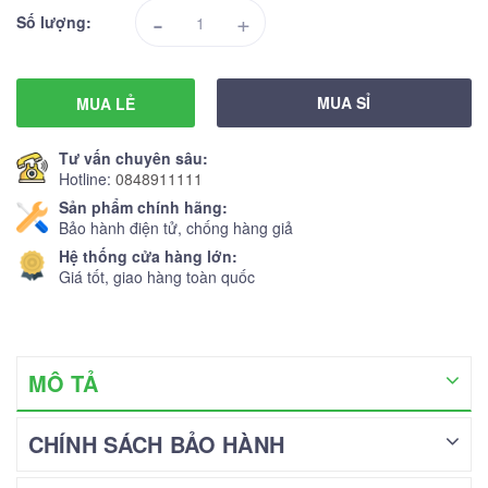
-
+
Số lượng:
MUA SỈ
MUA LẺ
Tư vấn chuyên sâu:
Hotline:
0848911111
Sản phẩm chính hãng:
Bảo hành điện tử, chống hàng giả
Hệ thống cửa hàng lớn:
Giá tốt, giao hàng toàn quốc
MÔ TẢ
CHÍNH SÁCH BẢO HÀNH