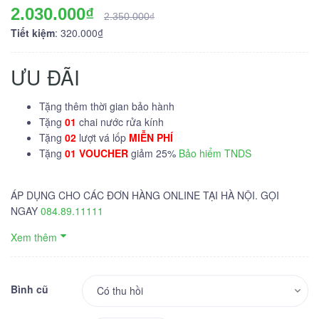
2.030.000₫
2.350.000₫
Tiết kiệm
: 320.000₫
ƯU ĐÃI
Tặng thêm thời gian bảo hành
Tặng
01
chai nước rửa kính
Tặng
02
lượt vá lốp
MIỄN PHÍ
Tặng
01 VOUCHER
giảm 25%
Bảo hiểm TNDS
ÁP DỤNG CHO CÁC ĐƠN HÀNG ONLINE TẠI HÀ NỘI. GỌI
NGAY
084.89.11111
Xem thêm
Bình cũ