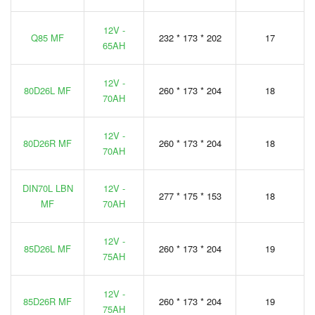
12V -
Q85 MF
232 * 173 * 202
17
65AH
12V -
80D26L MF
260 * 173 * 204
18
70AH
12V -
80D26R MF
260 * 173 * 204
18
70AH
DIN70L LBN
12V -
277 * 175 * 153
18
MF
70AH
12V -
85D26L MF
260 * 173 * 204
19
75AH
12V -
85D26R MF
260 * 173 * 204
19
75AH