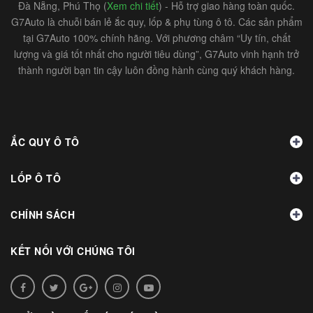
Đà Nẵng, Phú Thọ (
Xem chi tiết
) - Hỗ trợ giao hàng toàn quốc.
G7Auto là chuỗi bán lẻ ắc quy, lốp & phụ tùng ô tô. Các sản phẩm
tại G7Auto 100% chính hãng. Với phương châm “Uy tín, chất
lượng và giá tốt nhất cho người tiêu dùng”, G7Auto vinh hạnh trở
thành người bạn tin cậy luôn đồng hành cùng quý khách hàng.
ẮC QUY Ô TÔ
LỐP Ô TÔ
CHÍNH SÁCH
KẾT NỐI VỚI CHÚNG TÔI