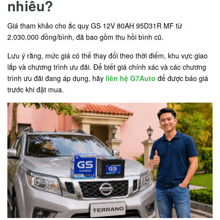
nhiêu?
Giá tham khảo cho ắc quy GS 12V 80AH 95D31R MF từ
2.030.000 đồng/bình, đã bao gồm thu hồi bình cũ.
Lưu ý rằng, mức giá có thể thay đổi theo thời điểm, khu vực giao
lắp và chương trình ưu đãi. Để biết giá chính xác và các chương
trình ưu đãi đang áp dụng, hãy
liên hệ G7Auto
để được báo giá
trước khi đặt mua.