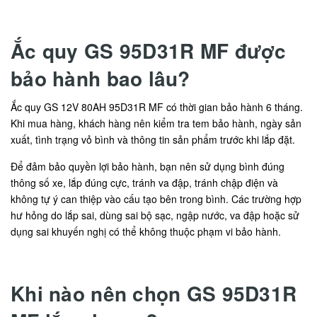
Ắc quy GS 95D31R MF được
bảo hành bao lâu?
Ắc quy GS 12V 80AH 95D31R MF có thời gian bảo hành 6 tháng.
Khi mua hàng, khách hàng nên kiểm tra tem bảo hành, ngày sản
xuất, tình trạng vỏ bình và thông tin sản phẩm trước khi lắp đặt.
Để đảm bảo quyền lợi bảo hành, bạn nên sử dụng bình đúng
thông số xe, lắp đúng cực, tránh va đập, tránh chập điện và
không tự ý can thiệp vào cấu tạo bên trong bình. Các trường hợp
hư hỏng do lắp sai, dùng sai bộ sạc, ngập nước, va đập hoặc sử
dụng sai khuyến nghị có thể không thuộc phạm vi bảo hành.
Khi nào nên chọn GS 95D31R