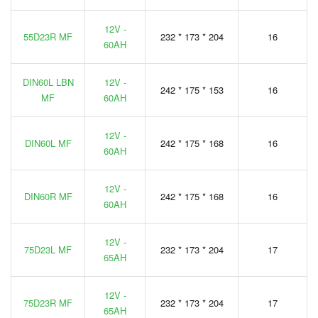
12V -
55D23R MF
232 * 173 * 204
16
60AH
DIN60L LBN
12V -
242 * 175 * 153
16
MF
60AH
12V -
DIN60L MF
242 * 175 * 168
16
60AH
12V -
DIN60R MF
242 * 175 * 168
16
60AH
12V -
75D23L MF
232 * 173 * 204
17
65AH
12V -
75D23R MF
232 * 173 * 204
17
65AH