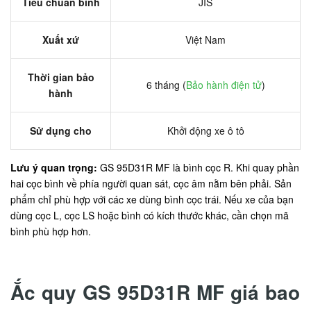
Tiêu chuẩn bình
JIS
Xuất xứ
Việt Nam
Thời gian bảo
6 tháng (
Bảo hành điện tử
)
hành
Sử dụng cho
Khởi động xe ô tô
Lưu ý quan trọng:
GS 95D31R MF là bình cọc R. Khi quay phần
hai cọc bình về phía người quan sát, cọc âm nằm bên phải. Sản
phẩm chỉ phù hợp với các xe dùng bình cọc trái. Nếu xe của bạn
dùng cọc L, cọc LS hoặc bình có kích thước khác, cần chọn mã
bình phù hợp hơn.
Ắc quy GS 95D31R MF giá bao