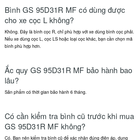
Bình GS 95D31R MF có dùng được
cho xe cọc L không?
Không. Đây là bình cọc R, chỉ phù hợp với xe dùng bình cọc phải.
Nếu xe dùng cọc L, cọc LS hoặc loại cọc khác, bạn cần chọn mã
bình phù hợp hơn.
Ắc quy GS 95D31R MF bảo hành bao
lâu?
Sản phẩm có thời gian bảo hành 6 tháng.
Có cần kiểm tra bình cũ trước khi mua
GS 95D31R MF không?
Có. Bạn nên kiểm tra bình cũ để xác nhận đúng điện áp, dung