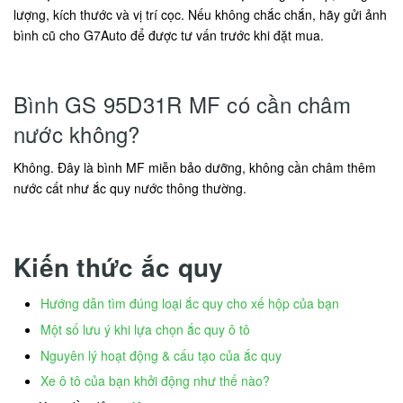
lượng, kích thước và vị trí cọc. Nếu không chắc chắn, hãy gửi ảnh
bình cũ cho G7Auto để được tư vấn trước khi đặt mua.
Bình GS 95D31R MF có cần châm
nước không?
Không. Đây là bình MF miễn bảo dưỡng, không cần châm thêm
nước cất như ắc quy nước thông thường.
Kiến thức ắc quy
Hướng dẫn tìm đúng loại ắc quy cho xế hộp của bạn
Một số lưu ý khi lựa chọn ắc quy ô tô
Nguyên lý hoạt động & cấu tạo của ắc quy
Xe ô tô của bạn khởi động như thế nào?