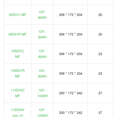
12V -
95D31L MF
306 * 173 * 204
20
80AH
12V -
95D31R MF
306 * 173 * 204
20
80AH
105D31L
12V -
306 * 173 * 204
23
MF
90AH
105D31R
12V -
306 * 173 * 204
23
MF
90AH
115D33C
12V -
330 * 172 * 242
27
MF
100AH
115D33V
12V -
330 * 172 * 242
27
cọc vít
100AH