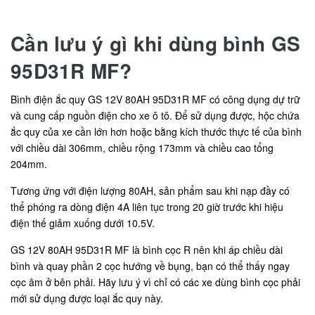
Cần lưu ý gì khi dùng bình GS
95D31R MF?
Bình điện ắc quy GS 12V 80AH 95D31R MF có công dụng dự trữ
và cung cấp nguồn điện cho xe ô tô. Để sử dụng được, hộc chứa
ắc quy của xe cần lớn hơn hoặc bằng kích thước thực tế của bình
với chiều dài 306mm, chiều rộng 173mm và chiều cao tổng
204mm.
Tương ứng với điện lượng 80AH, sản phẩm sau khi nạp đầy có
thể phóng ra dòng điện 4A liên tục trong 20 giờ trước khi hiệu
điện thế giảm xuống dưới 10.5V.
GS 12V 80AH 95D31R MF là bình cọc R nên khi áp chiều dài
bình và quay phần 2 cọc hướng về bụng, bạn có thể thấy ngay
cọc âm ở bên phải. Hãy lưu ý vì chỉ có các xe dùng bình cọc phải
mới sử dụng được loại ắc quy này.