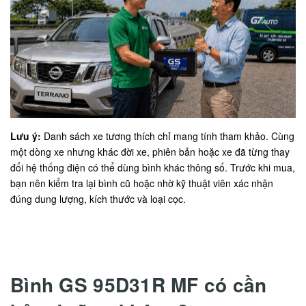
Lưu ý:
Danh sách xe tương thích chỉ mang tính tham khảo. Cùng
một dòng xe nhưng khác đời xe, phiên bản hoặc xe đã từng thay
đổi hệ thống điện có thể dùng bình khác thông số. Trước khi mua,
bạn nên kiểm tra lại bình cũ hoặc nhờ kỹ thuật viên xác nhận
đúng dung lượng, kích thước và loại cọc.
Bình GS 95D31R MF có cần