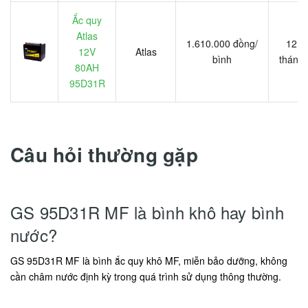
Ắc quy
Atlas
1.610.000 đồng/
12
12V
Atlas
bình
tháng
80AH
95D31R
Câu hỏi thường gặp
GS 95D31R MF là bình khô hay bình
nước?
GS 95D31R MF là bình ắc quy khô MF, miễn bảo dưỡng, không
cần châm nước định kỳ trong quá trình sử dụng thông thường.