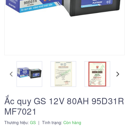
Ắc quy GS 12V 80AH 95D31R
MF7021
Thương hiệu:
GS
|
Tình trạng:
Còn hàng