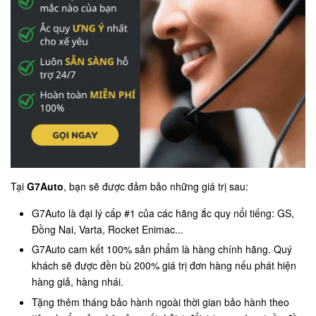
Tại
G7Auto
, bạn sẽ được đảm bảo những giá trị sau:
G7Auto là đại lý cấp #1 của các hãng ắc quy nổi tiếng: GS,
Đồng Nai, Varta, Rocket Enimac...
G7Auto cam kết 100% sản phẩm là hàng chính hãng. Quý
khách sẽ được đền bù 200% giá trị đơn hàng nếu phát hiện
hàng giả, hàng nhái.
Tặng thêm tháng bảo hành ngoài thời gian bảo hành theo