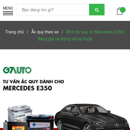
Trang chủ
/
Ắc quy theo xe
/
Bình ắc quy xe Mercedes E350:
Bảng giá và thông số kỹ thuật