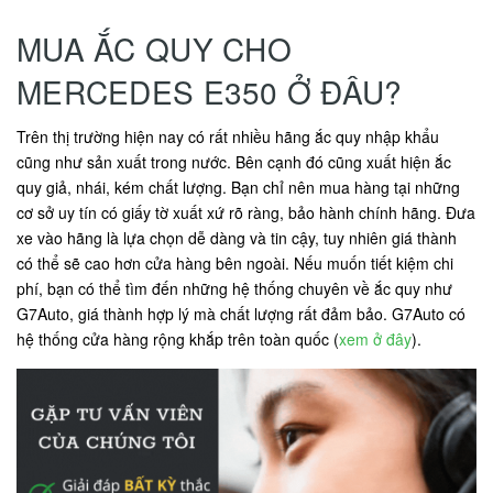
MUA ẮC QUY CHO
MERCEDES E350 Ở ĐÂU?
Trên thị trường hiện nay có rất nhiều hãng ắc quy nhập khẩu
cũng như sản xuất trong nước. Bên cạnh đó cũng xuất hiện ắc
quy giả, nhái, kém chất lượng. Bạn chỉ nên mua hàng tại những
cơ sở uy tín có giấy tờ xuất xứ rõ ràng, bảo hành chính hãng. Đưa
xe vào hãng là lựa chọn dễ dàng và tin cậy, tuy nhiên giá thành
có thể sẽ cao hơn cửa hàng bên ngoài. Nếu muốn tiết kiệm chi
phí, bạn có thể tìm đến những hệ thống chuyên về ắc quy như
G7Auto, giá thành hợp lý mà chất lượng rất đảm bảo. G7Auto có
hệ thống cửa hàng rộng khắp trên toàn quốc (
xem ở đây
).