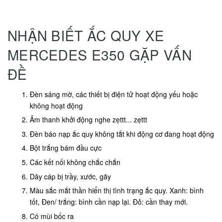
NHẬN BIẾT ẮC QUY XE
MERCEDES E350 GẶP VẤN
ĐỀ
Đèn sáng mờ, các thiết bị điện tử hoạt động yếu hoặc
không hoạt động
Âm thanh khởi động nghe zẹttt... zẹttt
Đèn báo nạp ắc quy không tắt khi động cơ đang hoạt động
Bột trắng bám đầu cực
Các kết nối không chắc chắn
Dây cáp bị trầy, xước, gãy
Màu sắc mắt thần hiển thị tình trạng ắc quy. Xanh: bình
tốt, Đen/ trắng: bình cần nạp lại. Đỏ: cần thay mới.
Có mùi bốc ra