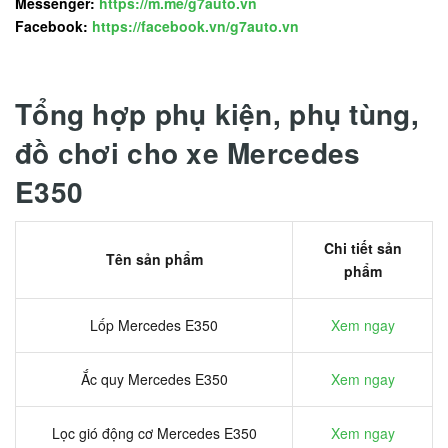
Messenger:
https://m.me/g7auto.vn
Facebook:
https://facebook.vn/g7auto.vn
Tổng hợp phụ kiện, phụ tùng,
đồ chơi cho xe Mercedes
E350
Chi tiết sản
Tên sản phẩm
phẩm
Lốp Mercedes E350
Xem ngay
Ắc quy Mercedes E350
Xem ngay
Lọc gió động cơ Mercedes E350
Xem ngay