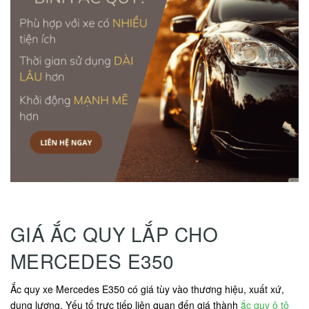
GIÁ ẮC QUY LẮP CHO
MERCEDES E350
Ắc quy xe Mercedes E350 có giá tùy vào thương hiệu, xuất xứ,
dung lượng. Yếu tố trực tiếp liên quan đến giá thành
ắc quy ô tô