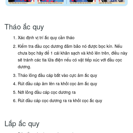
Tháo ắc quy
Xác định vị trí ắc quy cần tháo
Kiểm tra đầu cọc dương đảm bảo nó được bọc kín. Nếu
chưa bọc hãy để 1 cái khăn sạch và khô lên trên, điều này
sẽ tránh các tia lửa điện nếu có vật tiếp xúc với đầu cọc
dương.
Tháo lỏng đầu cáp bắt vào cực âm ắc quy
Rút đầu cáp âm lên ra khỏi cọc âm ắc quy
Nới lỏng đầu cáp cọc dương ra
Rút đầu cáp cọc dương ra ra khỏi cọc ắc quy
Lắp ắc quy