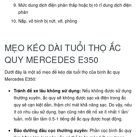
Mức dung dịch điện phân thấp hoặc bị rò rỉ dung dịch điện
phân
Nắp, vỏ bình bị nứt, vỡ, phồng
MẸO KÉO DÀI TUỔI THỌ ẮC
QUY MERCEDES E350
Dưới đây là một số mẹo để kéo dài tuổi thọ của bình ắc quy
Mercedes E350:
Tránh để xe lâu không sử dụng:
Nếu không được sử dụng
thường xuyên, ắc quy sẽ không được sạc và điện trong ắc
quy sẽ cạn kiệt dần, thậm chí mát khả năng sạc. Do vậy, nếu
ít có nhu cầu sử dụng, bạn cũng nên đề nổ xe ít nhất 1 lần/
tuần, mỗi lần tầm 0.5-1 tiếng để ắc quy được hoạt động.
Bảo dưỡng đầu cọc thường xuyên:
Phần cọc bình ắc quy