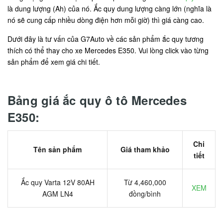
là dung lượng (Ah) của nó. Ắc quy dung lượng càng lớn (nghĩa là
nó sẽ cung cấp nhiều dòng điện hơn mỗi giờ) thì giá càng cao.
Dưới đây là tư vấn của G7Auto về các sản phẩm ắc quy tương
thích có thể thay cho xe Mercedes E350. Vui lòng click vào từng
sản phẩm để xem giá chi tiết.
Bảng giá ắc quy ô tô Mercedes
E350:
Chi
Tên sản phẩm
Giá tham khảo
tiết
Ắc quy Varta 12V 80AH
Từ 4,460,000
XEM
AGM LN4
đồng/bình