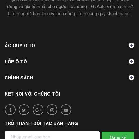
lượng và giá tốt nhất cho người tiêu dùng”, G7Auto vinh hạnh trở
thành người bạn tin cậy luôn đồng hành cùng quý khách hàng.
ẮC QUY Ô TÔ
LỐP Ô TÔ
CHÍNH SÁCH
KẾT NỐI VỚI CHÚNG TÔI
TRỞ THÀNH ĐỐI TÁC BÁN HÀNG
Đăng ký