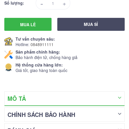
-
+
Số lượng:
MUA SỈ
MUA LẺ
Tư vấn chuyên sâu:
Hotline:
0848911111
Sản phẩm chính hãng:
Bảo hành điện tử, chống hàng giả
Hệ thống cửa hàng lớn:
Giá tốt, giao hàng toàn quốc
MÔ TẢ
CHÍNH SÁCH BẢO HÀNH