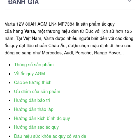
ĐÁNH GIÁ
Varta 12V 80AH AGM LN4 MF7384 là sản phẩm ắc quy
của hãng
Varta,
một thương hiệu đến từ Đức với lịch sử hơn 125
năm. Tại Việt Nam, Varta được nhiều người biết đến với các dòng
ắc quy đạt tiêu chuẩn Châu Âu, được chọn mặc định đi theo các
dòng xe sang như Mercedes, Audi, Porsche, Range Rover...
Thông số sản phẩm
Về ắc quy AGM
Các xe tương thích
Ưu điểm của sản phẩm
Hướng dẫn bảo trì
Hướng dẫn tháo lắp
Hướng dẫn kích bình ắc quy
Hướng dẫn sạc ắc quy
Dấu hiệu sức khỏe ắc quy có vấn đề