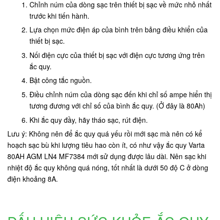
Chỉnh núm của dòng sạc trên thiết bị sạc về mức nhỏ nhất
trước khi tiến hành.
Lựa chọn mức điện áp của bình trên bảng điều khiển của
thiết bị sạc.
Nối điện cực của thiết bị sạc với điện cực tương ứng trên
ắc quy.
Bật công tắc nguồn.
Điều chỉnh núm của dòng sạc đến khi chỉ số ampe hiển thị
tương đương với chỉ số của bình ắc quy. (Ở đây là 80Ah)
Khi ắc quy đầy, hãy tháo sạc, rút điện.
Lưu ý: Không nên để ắc quy quá yếu rồi mới sạc mà nên có kể
hoạch sạc bù khi lượng tiêu hao còn ít, có như vậy ắc quy Varta
80AH AGM LN4 MF7384 mới sử dụng được lâu dài. Nên sạc khi
nhiệt độ ắc quy không quá nóng, tốt nhất là dưới 50 độ C ở dòng
điện khoảng 8A.