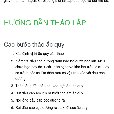
giấy nhám làm sạch. Cuối cùng siết lại cáp đầu cọc và bôi mỡ bò.
HƯỚNG DẪN THÁO LẮP
Các bước tháo ắc quy
Xác định vị trí ắc quy cần tháo
Kiểm tra đầu cọc dương đảm bảo nó được bọc kín. Nếu
chưa bọc hãy để 1 cái khăn sạch và khô lên trên, điều này
sẽ tránh các tia lửa điện nếu có vật tiếp xúc với đầu cọc
dương.
Tháo lỏng đầu cáp bắt vào cực âm ắc quy
Rút đầu cáp âm lên ra khỏi cọc âm ắc quy
Nới lỏng đầu cáp cọc dương ra
Rút đầu cáp cọc dương ra ra khỏi cọc ắc quy