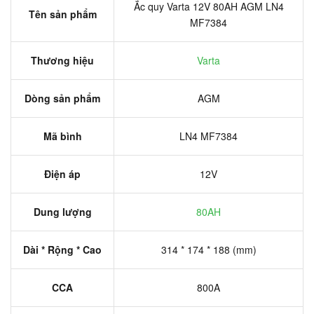
Ắc quy Varta 12V 80AH AGM LN4
Tên sản phẩm
MF7384
Thương hiệu
Varta
Dòng sản phẩm
AGM
Mã bình
LN4 MF7384
Điện áp
12V
Dung lượng
80AH
Dài * Rộng * Cao
314 * 174 * 188 (mm)
CCA
800A