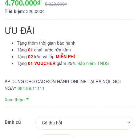
4.700.000₫
5.020.000₫
Tiết kiệm
: 320.000₫
ƯU ĐÃI
Tặng thêm thời gian bảo hành
Tặng
01
chai nước rửa kính
Tặng
02
lượt vá lốp
MIỄN PHÍ
Tặng
01 VOUCHER
giảm 25%
Bảo hiểm TNDS
ÁP DỤNG CHO CÁC ĐƠN HÀNG ONLINE TẠI HÀ NỘI. GỌI
NGAY
084.89.11111
Xem thêm
Bình cũ