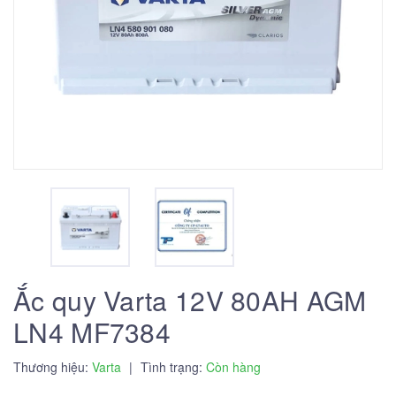
Ắc quy Varta 12V 80AH AGM
LN4 MF7384
Thương hiệu:
Varta
|
Tình trạng:
Còn hàng