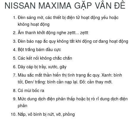
NISSAN MAXIMA GẶP VẤN ĐỀ
Đèn sáng mờ, các thiết bị điện tử hoạt động yếu hoặc
không hoạt động
Âm thanh khởi động nghe zẹttt... zẹttt
Đèn báo nạp ắc quy không tắt khi động cơ đang hoạt động
Bột trắng bám đầu cực
Các kết nối không chắc chắn
Dây cáp bị trầy, xước, gãy
Màu sắc mắt thần hiển thị tình trạng ắc quy. Xanh: bình
tốt, Đen/ trắng: bình cần nạp lại. Đỏ: cần thay mới.
Có mùi bốc ra
Mức dung dịch điện phân thấp hoặc bị rò rỉ dung dịch điện
phân
Nắp, vỏ bình bị nứt, vỡ, phồng