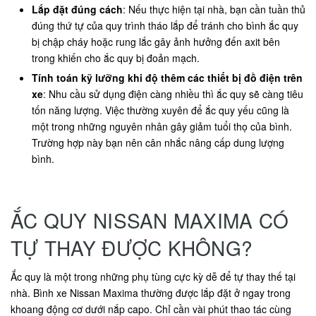
Lắp đặt đúng cách
: Nếu thực hiện tại nhà, bạn cần tuần thủ
đúng thứ tự của quy trình tháo lắp để tránh cho bình ắc quy
bị chập cháy hoặc rung lắc gây ảnh hưởng đến axit bên
trong khiến cho ắc quy bị đoản mạch.
Tính toán kỹ lưỡng khi độ thêm các thiết bị đồ điện trên
xe
: Nhu cầu sử dụng điện càng nhiều thì ắc quy sẽ càng tiêu
tốn năng lượng. Việc thường xuyên để ắc quy yếu cũng là
một trong những nguyên nhân gây giảm tuổi thọ của bình.
Trường hợp này bạn nên cân nhắc nâng cấp dung lượng
bình.
ẮC QUY NISSAN MAXIMA CÓ
TỰ THAY ĐƯỢC KHÔNG?
Ắc quy là một trong những phụ tùng cực kỳ dễ để tự thay thế tại
nhà. Bình xe Nissan Maxima thường được lắp đặt ở ngay trong
khoang động cơ dưới nắp capo. Chỉ cần vài phút thao tác cùng