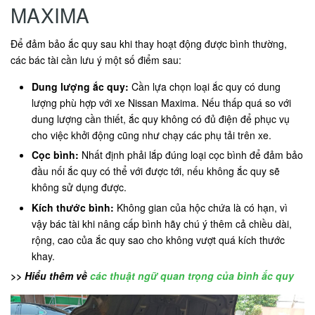
MAXIMA
Để đảm bảo ắc quy sau khi thay hoạt động được bình thường,
các bác tài cần lưu ý một số điểm sau:
Dung lượng ắc quy:
Cần lựa chọn loại ắc quy có dung
lượng phù hợp với xe Nissan Maxima. Nếu thấp quá so với
dung lượng cần thiết, ắc quy không có đủ điện để phục vụ
cho việc khởi động cũng như chạy các phụ tải trên xe.
Cọc bình:
Nhất định phải lắp đúng loại cọc bình để đảm bảo
đầu nối ắc quy có thể với được tới, nếu không ắc quy sẽ
không sử dụng được.
Kích thước bình:
Không gian của hộc chứa là có hạn, vì
vậy bác tài khi nâng cấp bình hãy chú ý thêm cả chiều dài,
rộng, cao của ắc quy sao cho không vượt quá kích thước
khay.
>> Hiểu thêm về
các thuật ngữ quan trọng của bình ắc quy