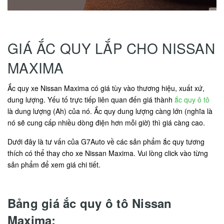
GIÁ ẮC QUY LẮP CHO NISSAN
MAXIMA
Ắc quy xe Nissan Maxima có giá tùy vào thương hiệu, xuất xứ,
dung lượng. Yếu tố trực tiếp liên quan đến giá thành
ắc quy ô tô
là dung lượng (Ah) của nó. Ắc quy dung lượng càng lớn (nghĩa là
nó sẽ cung cấp nhiều dòng điện hơn mỗi giờ) thì giá càng cao.
Dưới đây là tư vấn của G7Auto về các sản phẩm ắc quy tương
thích có thể thay cho xe Nissan Maxima. Vui lòng click vào từng
sản phẩm để xem giá chi tiết.
Bảng giá ắc quy ô tô Nissan
Maxima: