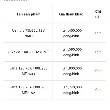
Chi
Tên sản phẩm
Giá tham khảo
tiết
Century 75D23L 12V
Từ 1,450,000
Xem
70AH
đồng/bình
Từ 1,580,000
GS 12V 70AH 80D26L MF
Xem
đồng/bình
Varta 12V 70AH 80D23L
Từ 1,630,000
Xem
MF7603
đồng/bình
Varta 12V 70AH 80D26L
Từ 1,740,000
Xem
MF7152
đồng/bình