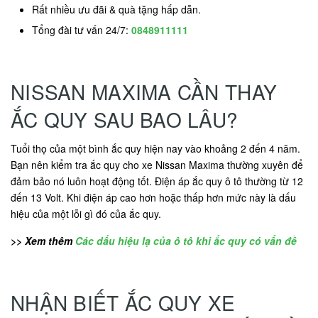
Rất nhiều ưu đãi & quà tặng hấp dẫn.
Tổng đài tư vấn 24/7:
0848911111
NISSAN MAXIMA CẦN THAY
ẮC QUY SAU BAO LÂU?
Tuổi thọ của một bình ắc quy hiện nay vào khoảng 2 đến 4 năm.
Bạn nên kiểm tra ắc quy cho xe Nissan Maxima thường xuyên để
đảm bảo nó luôn hoạt động tốt. Điện áp ắc quy ô tô thường từ 12
đến 13 Volt. Khi điện áp cao hơn hoặc thấp hơn mức này là dấu
hiệu của một lỗi gì đó của ắc quy.
>> Xem thêm
Các dấu hiệu lạ của ô tô khi ắc quy có vấn đề
NHẬN BIẾT ẮC QUY XE