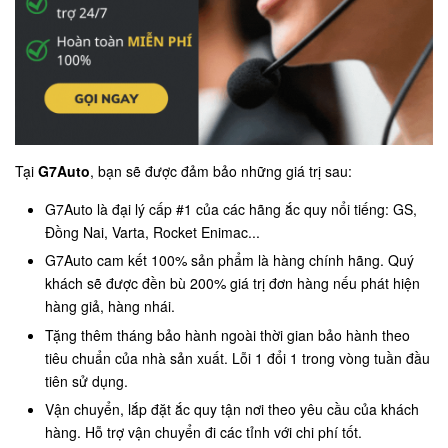
Tại
G7Auto
, bạn sẽ được đảm bảo những giá trị sau:
G7Auto là đại lý cấp #1 của các hãng ắc quy nổi tiếng: GS,
Đồng Nai, Varta, Rocket Enimac...
G7Auto cam kết 100% sản phẩm là hàng chính hãng. Quý
khách sẽ được đền bù 200% giá trị đơn hàng nếu phát hiện
hàng giả, hàng nhái.
Tặng thêm tháng bảo hành ngoài thời gian bảo hành theo
tiêu chuẩn của nhà sản xuất. Lỗi 1 đổi 1 trong vòng tuần đầu
tiên sử dụng.
Vận chuyển, lắp đặt ắc quy tận nơi theo yêu cầu của khách
hàng. Hỗ trợ vận chuyển đi các tỉnh với chi phí tốt.