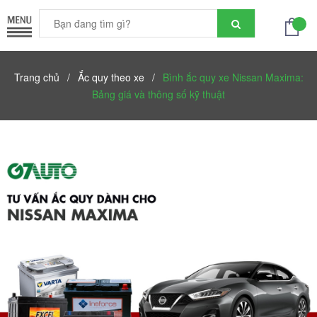
Trang chủ
/
Ắc quy theo xe
/
Bình ắc quy xe Nissan Maxima:
Bảng giá và thông số kỹ thuật