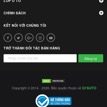
LỐP Ô TÔ
CHÍNH SÁCH
KẾT NỐI VỚI CHÚNG TÔI
TRỞ THÀNH ĐỐI TÁC BÁN HÀNG
Đăng ký
Copyright © 2014 - 2026. Bản quyền thuộc về
G7AUTO