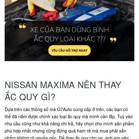
NISSAN MAXIMA NÊN THAY
ẮC QUY GÌ?
Dựa trên các thông số mà G7Auto cung cấp ở trên, các bạn có
thể đã nắm được chính xác loại ắc quy mà mình cần lắp. Tuỳ vào
nhu cầu cũng như khả năng chi trả, hãy chọn cho mình sản phẩm
phù hợp nhất nhưng cũng đừng quá ham rẻ mà mua phải sản
phẩm không rõ nguồn gốc. Để thay ắc quy cho xe, anh em nên