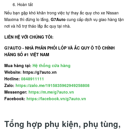
Hoàn tất
Nếu bạn gặp khó khăn trong việc tự thay ắc quy cho xe Nissan
Maxima thì đừng lo lắng,
G7Auto
cung cấp dịch vụ giao hàng tận
nơi và hỗ trợ tháo lắp ắc quy tại nhà.
LIÊN HỆ VỚI CHÚNG TÔI:
G7AUTO - NHÀ PHÂN PHỐI LỐP VÀ ẮC QUY Ô TÔ CHÍNH
HÃNG SỐ #1 VIỆT NAM
Mua hàng tại:
Hệ thống cửa hàng
Website: https://g7auto.vn
Hotline:
0848911111
Zalo:
https://zalo.me/1915835962949258808
Messenger:
https://m.me/g7auto.vn
Facebook:
https://facebook.vn/g7auto.vn
Tổng hợp phụ kiện, phụ tùng,