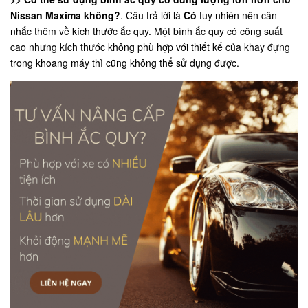
Nissan Maxima không?
. Câu trả lời là
Có
tuy nhiên nên cân
nhắc thêm về kích thước ắc quy. Một bình ắc quy có công suất
cao nhưng kích thước không phù hợp với thiết kế của khay đựng
trong khoang máy thì cũng không thể sử dụng được.