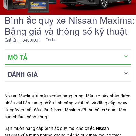
Bình ắc quy xe Nissan Maxima:
Bảng giá và thông số kỹ thuật
Order
Giá từ: 1.340.000₫
MÔ TẢ
ĐÁNH GIÁ
Nissan Maxima là mẫu sedan hạng trung. Mẫu xe này nhận được
nhiều cải tiến mang nhiều tính năng vượt trội và đẳng cấp, ngay
từ ngày ra mắt đầu tiên Nissan Maxima đã thu hút sự quan tâm
của nhiều khách hàng.
Bạn muốn nâng cấp bình ắc quy mới cho chiếc Nissan
Maxima của mình nhưng không biết ắc quy thay mới có thích