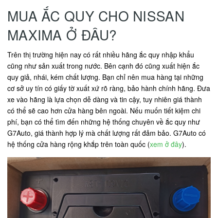
MUA ẮC QUY CHO NISSAN
MAXIMA Ở ĐÂU?
Trên thị trường hiện nay có rất nhiều hãng ắc quy nhập khẩu
cũng như sản xuất trong nước. Bên cạnh đó cũng xuất hiện ắc
quy giả, nhái, kém chất lượng. Bạn chỉ nên mua hàng tại những
cơ sở uy tín có giấy tờ xuất xứ rõ ràng, bảo hành chính hãng. Đưa
xe vào hãng là lựa chọn dễ dàng và tin cậy, tuy nhiên giá thành
có thể sẽ cao hơn cửa hàng bên ngoài. Nếu muốn tiết kiệm chi
phí, bạn có thể tìm đến những hệ thống chuyên về ắc quy như
G7Auto, giá thành hợp lý mà chất lượng rất đảm bảo. G7Auto có
hệ thống cửa hàng rộng khắp trên toàn quốc (
xem ở đây
).