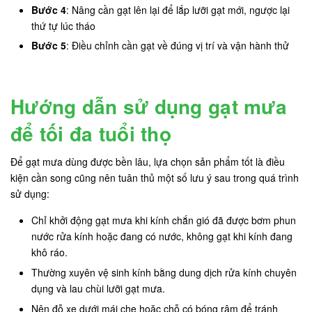
Bước 4
: Nâng cần gạt lên lại để lắp lưỡi gạt mới, ngược lại
thứ tự lúc tháo
Bước 5
: Điều chỉnh cần gạt về đúng vị trí và vận hành thử
Hướng dẫn sử dụng gạt mưa
để tối đa tuổi thọ
Để gạt mưa dùng được bền lâu, lựa chọn sản phẩm tốt là điều
kiện cần song cũng nên tuân thủ một số lưu ý sau trong quá trình
sử dụng:
Chỉ khởi động gạt mưa khi kính chắn gió đã được bơm phun
nước rửa kính hoặc đang có nước, không gạt khi kính đang
khô ráo.
Thường xuyên vệ sinh kính bằng dung dịch rửa kính chuyên
dụng và lau chùi lưỡi gạt mưa.
Nên đỗ xe dưới mái che hoặc chỗ có bóng râm để tránh