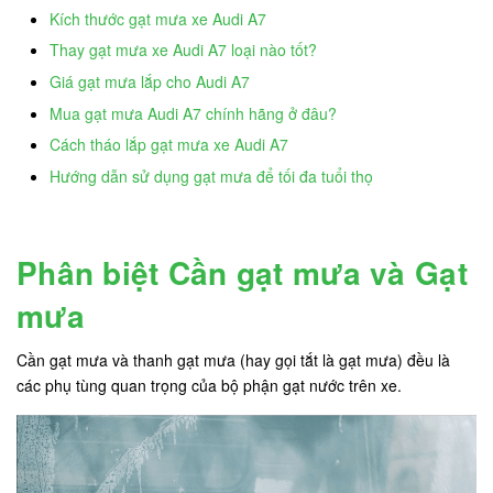
Kích thước gạt mưa xe Audi A7
Thay gạt mưa xe Audi A7 loại nào tốt?
Giá gạt mưa lắp cho Audi A7
Mua gạt mưa Audi A7 chính hãng ở đâu?
Cách tháo lắp gạt mưa xe Audi A7
Hướng dẫn sử dụng gạt mưa để tối đa tuổi thọ
Phân biệt Cần gạt mưa và Gạt
mưa
Cần gạt mưa và thanh gạt mưa (hay gọi tắt là gạt mưa) đều là
các phụ tùng quan trọng của bộ phận gạt nước trên xe.