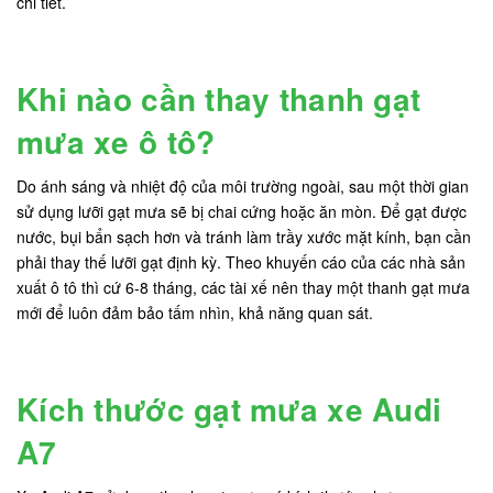
chi tiết.
Khi nào cần thay thanh gạt
mưa xe ô tô?
Do ánh sáng và nhiệt độ của môi trường ngoài, sau một thời gian
sử dụng lưỡi gạt mưa sẽ bị chai cứng hoặc ăn mòn. Để gạt được
nước, bụi bẩn sạch hơn và tránh làm trầy xước mặt kính, bạn cần
phải thay thế lưỡi gạt định kỳ. Theo khuyến cáo của các nhà sản
xuất ô tô thì cứ 6-8 tháng, các tài xế nên thay một thanh gạt mưa
mới để luôn đảm bảo tấm nhìn, khả năng quan sát.
Kích thước gạt mưa xe Audi
A7