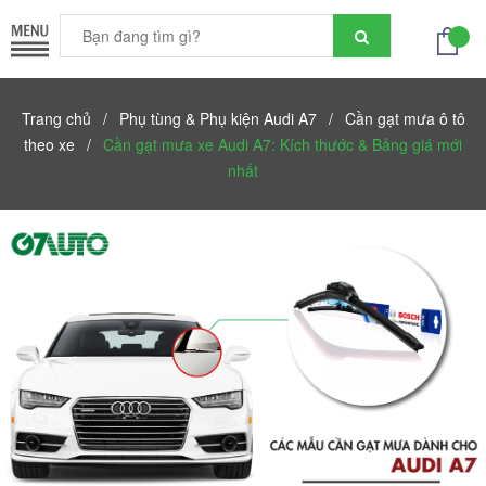
Trang chủ
/
Phụ tùng & Phụ kiện Audi A7
/
Cần gạt mưa ô tô
theo xe
/
Cần gạt mưa xe Audi A7: Kích thước & Bảng giá mới
nhất