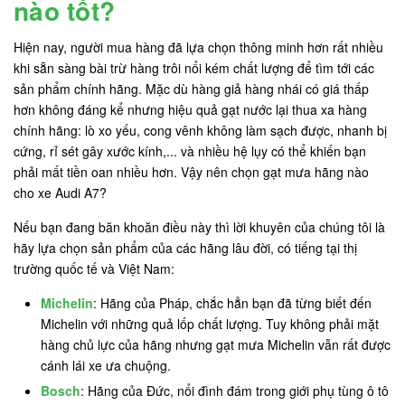
nào tốt?
Hiện nay, người mua hàng đã lựa chọn thông minh hơn rất nhiều
khi sẵn sàng bài trừ hàng trôi nổi kém chất lượng để tìm tới các
sản phẩm chính hãng. Mặc dù hàng giả hàng nhái có giá thấp
hơn không đáng kể nhưng hiệu quả gạt nước lại thua xa hàng
chính hãng: lò xo yếu, cong vênh không làm sạch được, nhanh bị
cứng, rỉ sét gây xước kính,... và nhiều hệ lụy có thể khiến bạn
phải mất tiền oan nhiều hơn. Vậy nên chọn gạt mưa hãng nào
cho xe Audi A7?
Nếu bạn đang băn khoăn điều này thì lời khuyên của chúng tôi là
hãy lựa chọn sản phẩm của các hãng lâu đời, có tiếng tại thị
trường quốc tế và Việt Nam:
Michelin
: Hãng của Pháp, chắc hẳn bạn đã từng biết đến
Michelin với những quả lốp chất lượng. Tuy không phải mặt
hàng chủ lực của hãng nhưng gạt mưa Michelin vẫn rất được
cánh lái xe ưa chuộng.
Bosch
: Hãng của Đức, nổi đình đám trong giới phụ tùng ô tô