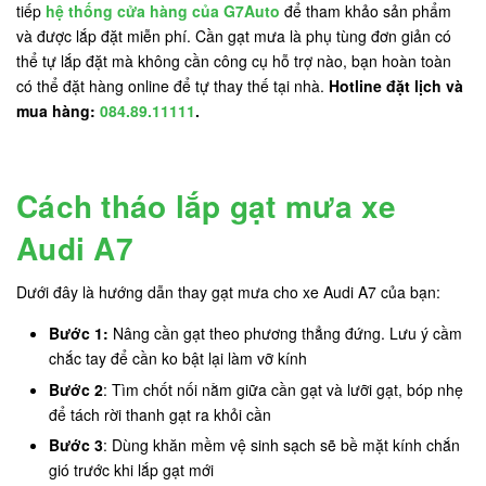
tiếp
hệ thống cửa hàng của G7Auto
để tham khảo sản phẩm
và được lắp đặt miễn phí. Cần gạt mưa là phụ tùng đơn giản có
thể tự lắp đặt mà không cần công cụ hỗ trợ nào, bạn hoàn toàn
có thể đặt hàng online để tự thay thế tại nhà.
Hotline đặt lịch và
mua hàng:
084.89.11111
.
Cách tháo lắp gạt mưa xe
Audi A7
Dưới đây là hướng dẫn thay gạt mưa cho xe Audi A7 của bạn:
Bước 1:
Nâng cần gạt theo phương thẳng đứng. Lưu ý cầm
chắc tay để cần ko bật lại làm vỡ kính
Bước 2
: Tìm chốt nối nằm giữa cần gạt và lưỡi gạt, bóp nhẹ
để tách rời thanh gạt ra khỏi cần
Bước 3
: Dùng khăn mềm vệ sinh sạch sẽ bề mặt kính chắn
gió trước khi lắp gạt mới