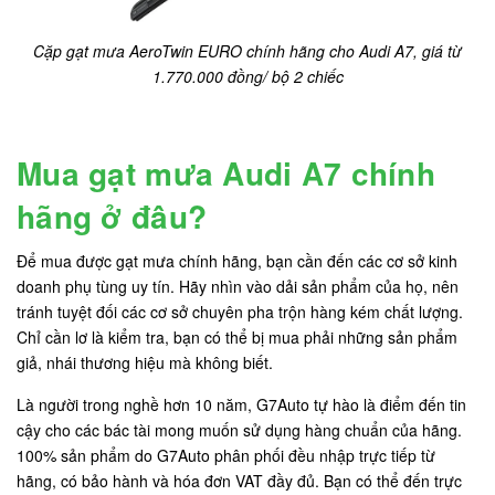
Cặp gạt mưa AeroTwin EURO chính hãng cho Audi A7, giá từ
1.770.000 đồng/ bộ 2 chiếc
Mua gạt mưa Audi A7 chính
hãng ở đâu?
Để mua được gạt mưa chính hãng, bạn cần đến các cơ sở kinh
doanh phụ tùng uy tín. Hãy nhìn vào dải sản phẩm của họ, nên
tránh tuyệt đối các cơ sở chuyên pha trộn hàng kém chất lượng.
Chỉ cần lơ là kiểm tra, bạn có thể bị mua phải những sản phẩm
giả, nhái thương hiệu mà không biết.
Là người trong nghề hơn 10 năm, G7Auto tự hào là điểm đến tin
cậy cho các bác tài mong muốn sử dụng hàng chuẩn của hãng.
100% sản phẩm do G7Auto phân phối đều nhập trực tiếp từ
hãng, có bảo hành và hóa đơn VAT đầy đủ. Bạn có thể đến trực