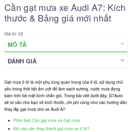
Cần gạt mưa xe Audi A7: Kích
thước & Bảng giá mới nhất
Giá từ: 0₫
MÔ TẢ
ĐÁNH GIÁ
Gạt mưa ô tô là một phụ tùng quan trọng của ô tô, sử dụng chủ
yếu trong thời tiết ẩm ướt để làm sạch sương, nước mưa đọng
bám trên bề mặt kính chắn gió. Trong bài viết dưới đây, G7Auto
sẽ tư vấn cho bạn về kích thước, chi phí cũng như các hướng dẫn
thay lắp gạt mưa cho xe Audi A7:
Phân biệt Cần gạt mưa và Gạt mưa
Khi nào cần thay thanh gạt mưa xe ô tô?