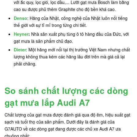
với ắc quy, lọc gió, lọc dầu,... Lưỡi gạt mưa Bosch làm bằng
cao su được phủ thêm Graphite cho độ bền khá cao.
Denso
: Hãng của Nhật, công nghệ của Nhật luôn nổi tiếng
thế giới với sự tỉ mỉ trong từng chi tiết.
Heyner
:
Nhà sản xuất phụ tùng ô tô hàng đầu của Đức, với
gạt mưa là sản phẩm chủ đạo.
Dieter
: Một hãng mới nổi tại thị trường Việt Nam nhưng chất
lượng không thua kém các hãng lâu đời trên mà giá cả lại
phải chăng.
So sánh chất lượng các dòng
gạt mưa lắp Audi A7
Chất lượng của gạt mưa được đánh giá qua độ êm, hiệu suất gạt
sạch và tuổi thọ của sản phẩm. Dưới đây là đánh giá của
G7AUTO về các dòng gạt đang được các chủ xe Audi A7 ưa
chuộng nhất: