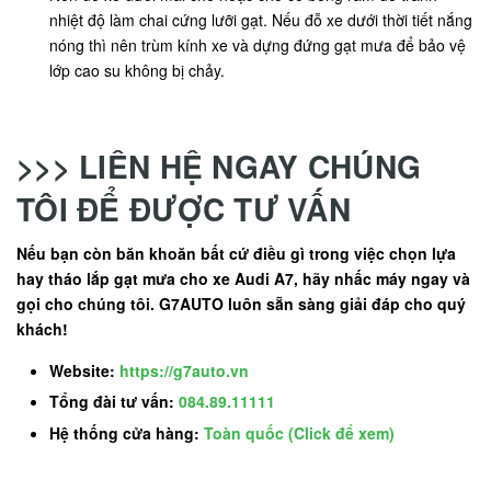
nhiệt độ làm chai cứng lưỡi gạt. Nếu đỗ xe dưới thời tiết nắng
nóng thì nên trùm kính xe và dựng đứng gạt mưa để bảo vệ
lớp cao su không bị chảy.
>>> LIÊN HỆ NGAY CHÚNG
TÔI ĐỂ ĐƯỢC TƯ VẤN
Nếu bạn còn băn khoăn bất cứ điều gì trong việc chọn lựa
hay tháo lắp gạt mưa cho xe Audi A7, hãy nhấc máy ngay và
gọi cho chúng tôi. G7AUTO luôn sẵn sàng giải đáp cho quý
khách!
Website:
https://g7auto.vn
Tổng đài tư vấn:
084.89.11111
Hệ thống cửa hàng:
Toàn quốc (Click để xem)