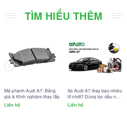
TÌM HIỂU THÊM
Má phanh Audi A7: Bảng
Xe Audi A7 thay bao nhiêu
giá & Kinh nghiệm thay lắp
lít nhớt? Dùng lọc dầu nhớt
nào?
Liên hệ
Liên hệ