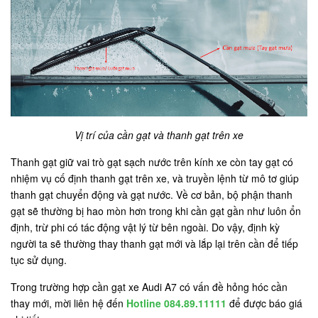
Vị trí của cần gạt và thanh gạt trên xe
Thanh gạt giữ vai trò gạt sạch nước trên kính xe còn tay gạt có
nhiệm vụ cố định thanh gạt trên xe, và truyền lệnh từ mô tơ giúp
thanh gạt chuyển động và gạt nước. Về cơ bản, bộ phận thanh
gạt sẽ thường bị hao mòn hơn trong khi cần gạt gần như luôn ổn
định, trừ phi có tác động vật lý từ bên ngoài. Do vậy, định kỳ
người ta sẽ thường thay thanh gạt mới và lắp lại trên cần để tiếp
tục sử dụng.
Trong trường hợp cần gạt xe Audi A7 có vấn đề hỏng hóc cần
thay mới, mời liên hệ đến
Hotline 084.89.11111
để được báo giá