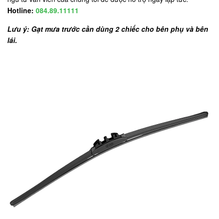
Hotline:
084.89.11111
Lưu ý: Gạt mưa trước cần dùng 2 chiếc cho bên phụ và bên
lái.