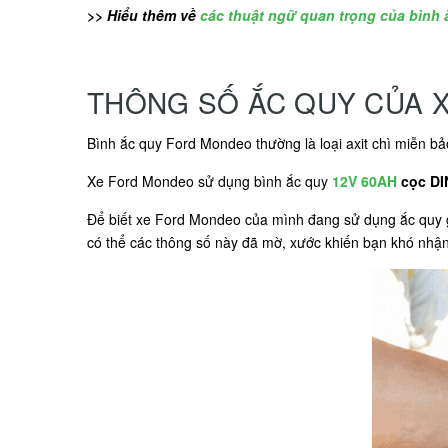
>> Hiểu thêm về
các thuật ngữ quan trọng của bình 
THÔNG SỐ ẮC QUY CỦA 
Bình ắc quy Ford Mondeo thường là loại axit chì miễn
Xe Ford Mondeo sử dụng bình ắc quy
12V 60AH
cọc DI
Để biết xe Ford Mondeo của mình đang sử dụng ắc quy g
có thể các thông số này đã mờ, xước khiến bạn khó nhận