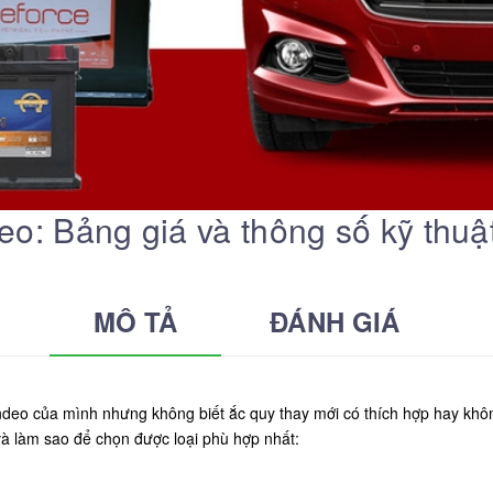
o: Bảng giá và thông số kỹ thuậ
MÔ TẢ
ĐÁNH GIÁ
eo của mình nhưng không biết ắc quy thay mới có thích hợp hay khôn
à làm sao để chọn được loại phù hợp nhất: