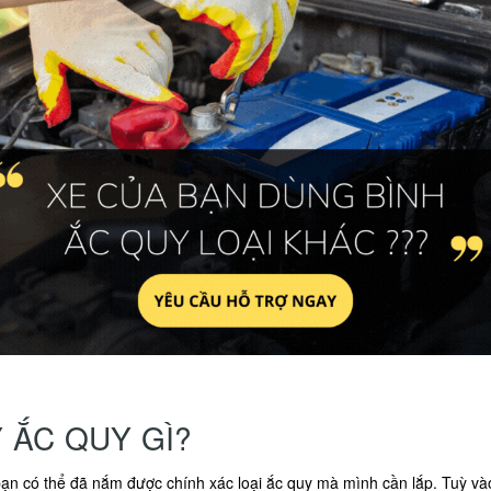
 ẮC QUY GÌ?
ạn có thể đã nắm được chính xác loại ắc quy mà mình cần lắp. Tuỳ và