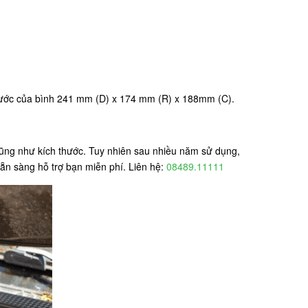
thước của bình 241 mm (D) x 174 mm (R) x 188mm (C).
cũng như kích thước. Tuy nhiên sau nhiều năm sử dụng,
ẵn sàng hỗ trợ bạn miễn phí. Liên hệ:
08489.11111