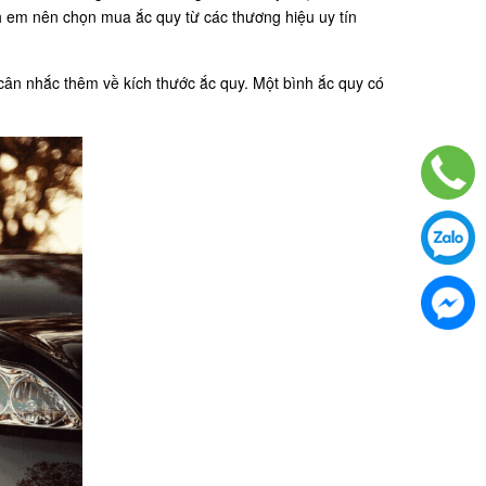
em nên chọn mua ắc quy từ các thương hiệu uy tín
cân nhắc thêm về kích thước ắc quy. Một bình ắc quy có
.