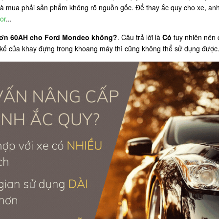
mua phải sản phẩm không rõ nguồn gốc. Để thay ắc quy cho xe, anh 
or
...
 hơn 60AH cho Ford Mondeo không?
. Câu trả lời là
Có
tuy nhiên nên 
t kế của khay đựng trong khoang máy thì cũng không thể sử dụng được