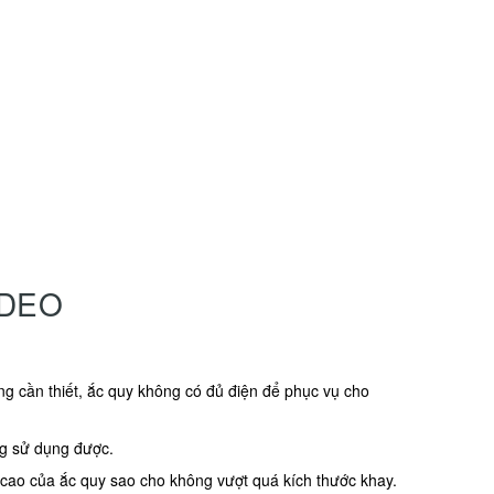
NDEO
g cần thiết, ắc quy không có đủ điện để phục vụ cho
ng sử dụng được.
, cao của ắc quy sao cho không vượt quá kích thước khay.