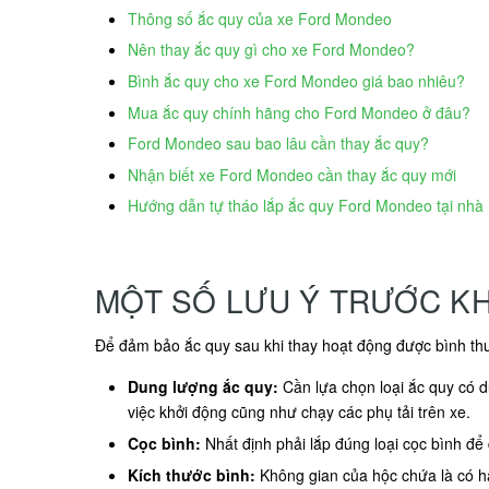
Thông số ắc quy của xe Ford Mondeo
Nên thay ắc quy gì cho xe Ford Mondeo?
Bình ắc quy cho xe Ford Mondeo giá bao nhiêu?
Mua ắc quy chính hãng cho Ford Mondeo ở đâu?
Ford Mondeo sau bao lâu cần thay ắc quy?
Nhận biết xe Ford Mondeo cần thay ắc quy mới
Hướng dẫn tự tháo lắp ắc quy Ford Mondeo tại nhà
MỘT SỐ LƯU Ý TRƯỚC K
Để đảm bảo ắc quy sau khi thay hoạt động được bình thư
Dung lượng ắc quy:
Cần lựa chọn loại ắc quy có 
việc khởi động cũng như chạy các phụ tải trên xe.
Cọc bình:
Nhất định phải lắp đúng loại cọc bình đ
Kích thước bình:
Không gian của hộc chứa là có hạ