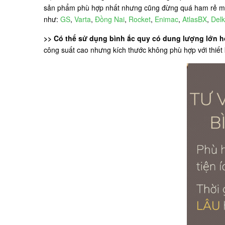
sản phẩm phù hợp nhất nhưng cũng đừng quá ham rẻ mà 
như:
GS
,
Varta
,
Đồng Nai
,
Rocket
,
Enimac
,
AtlasBX
,
Delk
>> Có thể sử dụng bình ắc quy có dung lượng lớn
công suất cao nhưng kích thước không phù hợp với thiế