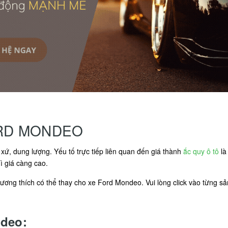
ORD MONDEO
xứ, dung lượng. Yếu tố trực tiếp liên quan đến giá thành
ắc quy ô tô
là
ì giá càng cao.
ơng thích có thể thay cho xe Ford Mondeo. Vui lòng click vào từng sản
ndeo: