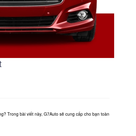
t
g? Trong bài viết này, G7Auto sẽ cung cấp cho bạn toàn