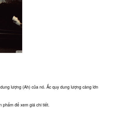
 dung lượng (Ah) của nó. Ắc quy dung lượng càng lớn
 phẩm để xem giá chi tiết.