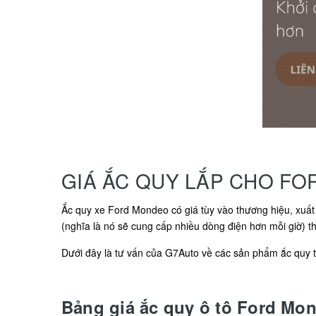
GIÁ ẮC QUY LẮP CHO F
Ắc quy xe Ford Mondeo có giá tùy vào thương hiệu, xuất 
(nghĩa là nó sẽ cung cấp nhiều dòng điện hơn mỗi giờ) th
Dưới đây là tư vấn của G7Auto về các sản phẩm ắc quy tư
Bảng giá ắc quy ô tô Ford Mo