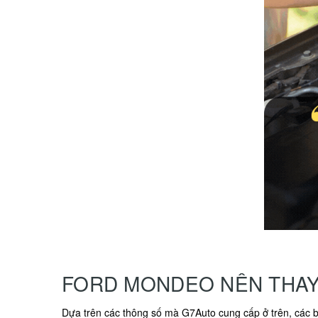
FORD MONDEO NÊN THAY
Dựa trên các thông số mà G7Auto cung cấp ở trên, các b