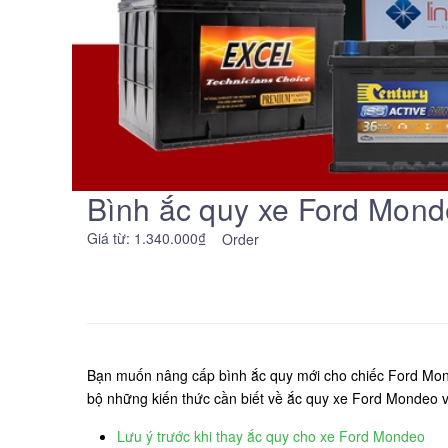
Bình ắc quy xe Ford Monde
Giá từ: 1.340.000₫
Order
Bạn muốn nâng cấp bình ắc quy mới cho chiếc Ford Mond
bộ những kiến thức cần biết về ắc quy xe Ford Mondeo v
Lưu ý trước khi thay ắc quy cho xe Ford Mondeo