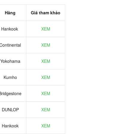
Hãng
Giá tham khảo
Hankook
XEM
Continental
XEM
Yokohama
XEM
Kumho
XEM
Bridgestone
XEM
DUNLOP
XEM
Hankook
XEM