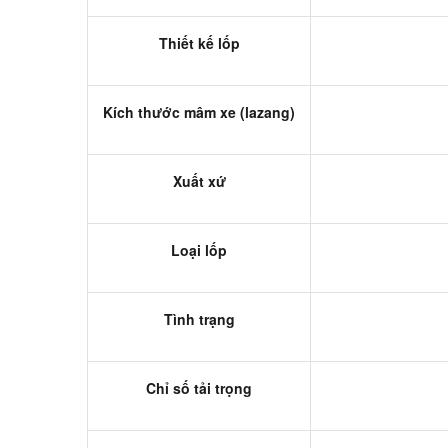
Thiết kế lốp
Kích thước mâm xe (lazang)
Xuất xứ
Loại lốp
Tình trạng
Chỉ số tải trọng