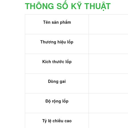
THÔNG SỐ KỸ THUẬT
Tên sản phẩm
Thương hiệu lốp
Kích thước lốp
Dòng gai
Độ rộng lốp
Tỷ lệ chiều cao