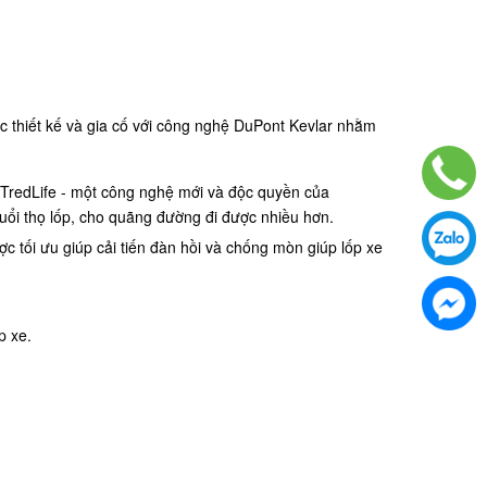
 thiết kế và gia cố với công nghệ DuPont Kevlar nhằm
ệ TredLife - một công nghệ mới và độc quyền của
tuổi thọ lốp, cho quãng đường đi được nhiều hơn.
ợc tối ưu giúp cải tiến đàn hồi và chống mòn giúp lốp xe
p xe.