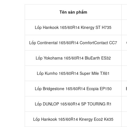
Tên sản phẩm
Lốp Hankook 165/60R14 Kinergy ST H735
Lốp Continental 165/60R14 ComfortContact CC7
Lốp Yokohama 165/60R14 BluEarth ES32
Lốp Kumho 165/60R14 Super Mile TX61
Lốp Bridgestone 165/60R14 Ecopia EP150
Lốp DUNLOP 165/60R14 SP TOURING R1
Lốp Hankook 165/60R14 Kinergy Eco2 K435