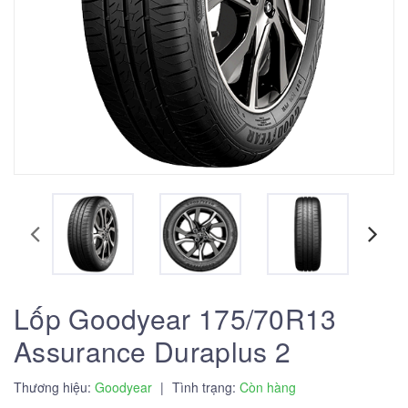
Lốp Goodyear 175/70R13
Assurance Duraplus 2
Thương hiệu:
Goodyear
|
Tình trạng:
Còn hàng