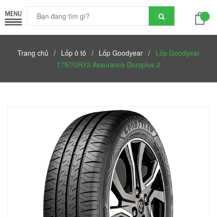
Trang chủ
/
Lốp ô tô
/
Lốp Goodyear
/
Lốp Goodyear
175/70R13 Assurance Duraplus 2