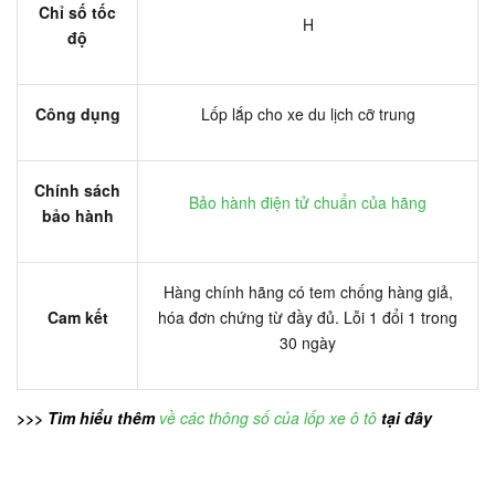
Chỉ số tốc
H
độ
Công dụng
Lốp lắp cho xe du lịch cỡ trung
Chính sách
Bảo hành điện tử chuẩn của hãng
bảo hành
Hàng chính hãng có tem chống hàng giả,
Cam kết
hóa đơn chứng từ đầy đủ. Lỗi 1 đổi 1 trong
30 ngày
>>> Tìm hiểu thêm
về các thông số của lốp xe ô tô
tại đây