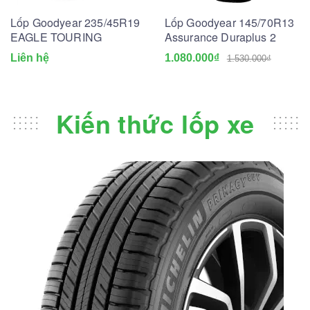
Lốp Goodyear 235/45R19
Lốp Goodyear 145/70R13
EAGLE TOURING
Assurance Duraplus 2
Liên hệ
1.080.000₫
1.530.000₫
Kiến thức lốp xe