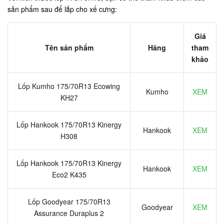
sản phẩm sau để lắp cho xế cưng:
Giá
Tên sản phẩm
Hãng
tham
khảo
Lốp Kumho 175/70R13 Ecowing
Kumho
XEM
KH27
Lốp Hankook 175/70R13 Kinergy
Hankook
XEM
H308
Lốp Hankook 175/70R13 Kinergy
Hankook
XEM
Eco2 K435
Lốp Goodyear 175/70R13
Goodyear
XEM
Assurance Duraplus 2