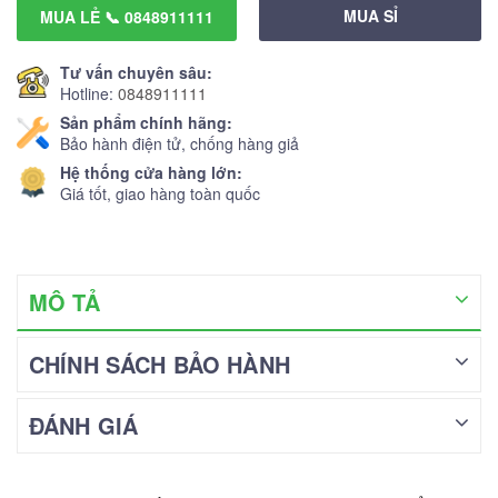
MUA SỈ
MUA LẺ 📞 0848911111
Tư vấn chuyên sâu:
Hotline:
0848911111
Sản phẩm chính hãng:
Bảo hành điện tử, chống hàng giả
Hệ thống cửa hàng lớn:
Giá tốt, giao hàng toàn quốc
MÔ TẢ
CHÍNH SÁCH BẢO HÀNH
ĐÁNH GIÁ