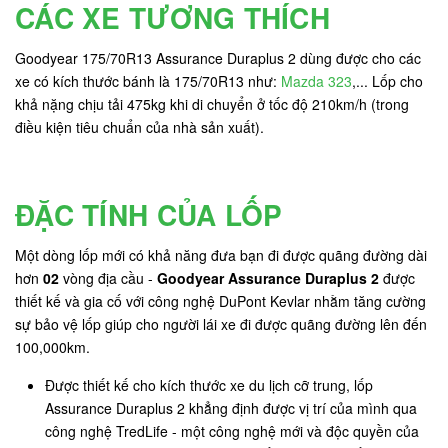
CÁC XE TƯƠNG THÍCH
Goodyear 175/70R13 Assurance Duraplus 2 dùng được cho các
xe có kích thước bánh là 175/70R13 như:
Mazda 323
,... Lốp cho
khả nặng chịu tải 475kg khi di chuyển ở tốc độ 210km/h (trong
điều kiện tiêu chuẩn của nhà sản xuất).
ĐẶC TÍNH CỦA LỐP
Một dòng lốp mới có khả năng đưa bạn đi được quãng đường dài
hơn
02
vòng địa cầu -
Goodyear Assurance Duraplus 2
được
thiết kế và gia cố với công nghệ DuPont Kevlar nhằm tăng cường
sự bảo vệ lốp giúp cho người lái xe đi được quãng đường lên đến
100,000km.
Được thiết kế cho kích thước xe du lịch cỡ trung, lốp
Assurance Duraplus 2 khẳng định được vị trí của mình qua
công nghệ TredLife - một công nghệ mới và độc quyền của