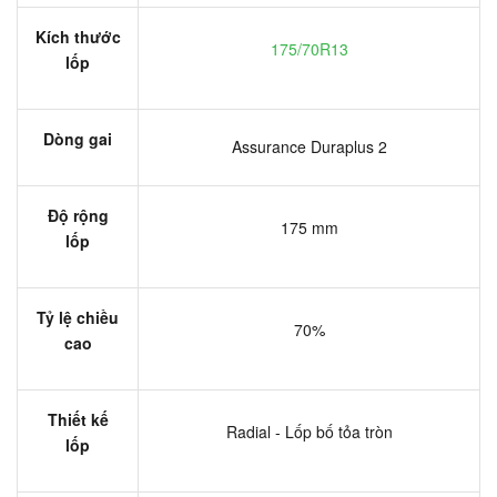
Kích thước
175/70R13
lốp
Dòng gai
Assurance Duraplus 2
Độ rộng
175 mm
lốp
Tỷ lệ chiều
70%
cao
Thiết kế
Radial - Lốp bố tỏa tròn
lốp