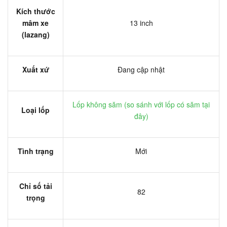
Kích thước
mâm xe
13 inch
(lazang)
Xuất xứ
Đang cập nhật
Lốp không săm (
so sánh với lốp có săm tại
Loại lốp
đây
)
Tình trạng
Mới
Chỉ số tải
82
trọng