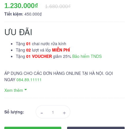
1.230.000₫
1.680.000₫
Tiết kiệm
: 450.000₫
ƯU ĐÃI
Tặng
01
chai nước rửa kính
Tặng
02
lượt vá lốp
MIỄN PHÍ
Tặng
01 VOUCHER
giảm 25%
Bảo hiểm TNDS
ÁP DỤNG CHO CÁC ĐƠN HÀNG ONLINE TẠI HÀ NỘI. GỌI
NGAY
084.89.11111
Xem thêm
-
+
Số lượng: