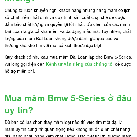
Chúng tôi luôn khuyến nghị khách hàng những hãng mâm có lịch
sử phát triển nhất định và quy trình sản xuất chặt chẽ để được
đảm bảo chất lượng và quyền lợi tốt nhất. Ưu điểm của các mâm
Đài Loan là giá cả khá mềm và đa dạng mẫu mã. Tuy nhiên, chất
lượng của mâm Đài Loan không được đánh giá quá cao và
thường khá khó tìm với một số kích thước đặc biệt.
Quý khách có nhu cầu mua mâm Đài Loan lắp cho Bmw 5-Series,
vui lòng gọi điện đến
Kênh tư vấn riêng của chúng tôi
để được
hỗ trợ miễn phí.
Mua mâm Bmw 5-Series ở đâu
uy tín?
Dù bạn có lựa chọn thay mâm loại nào thì việc tìm một đại lý
mâm uy tín cũng rất quan trọng nếu không muốn dính phải hàng
giả, hàng nhái, hàng kém chất lượng. Đặc biệt khi thị trường mâm