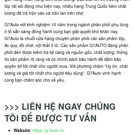
lốp rất sôi động như hiện nay, nhiều hàng Trung Quốc kém chất
lượng đã trà trộn vào và tràn lan trên chợ.
G7Auto với kinh nghiệm 10 năm trong ngành phân phối phụ tùng
ô tô sẵn sàng đồng hành cùng bạn giải quyết khó khăn này.
G7Auto là chuỗi cửa hàng chuyên phân phối các sản phẩm lốp,
ắc quy, đồ chơi, nội thất ô tô. Các sản phẩm G7AUTO đang phân
phối đến được kiểm tra kỹ càng về nguồn gốc, chất lượng, thông
tin sản phẩm rõ ràng và có chính sách bảo hành để đảm bảo
quyền lợi tốt nhất cho người mua. Với phương châm “Uy tín, chất
lượng và giá tốt nhất cho người tiêu dùng”, G7Auto vinh hạnh
cùng bạn chăm sóc cho xế yêu.
>>> LIÊN HỆ NGAY CHÚNG
TÔI ĐỂ ĐƯỢC TƯ VẤN
Website
:
https://g7auto.vn