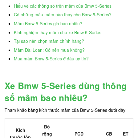
Hiểu về các thông số trên mâm của Bmw 5-Series
Có những mẫu mâm nào thay cho Bmw 5-Series?
Mâm Bmw 5-Series giá bao nhiêu?
Kinh nghiệm thay mâm cho xe Bmw 5-Series
Tại sao nên chọn mâm chính hãng?
Mâm Đài Loan: Có nên mua không?
Mua mâm Bmw 5-Series ở đâu uy tín?
Xe Bmw 5-Series dùng thông
số mâm bao nhiêu?
Tham khảo bảng kích thước mâm của Bmw 5-Series dưới đây:
Độ
Kích
rộng
PCD
CB
ET
thước lốp