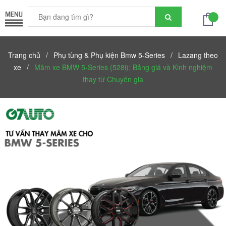
Trang chủ
/
Phụ tùng & Phụ kiện Bmw 5-Series
/
Lazang theo
xe
/
Mâm xe BMW 5-Series (528i): Bảng giá và Kinh nghiệm
thay từ Chuyên gia