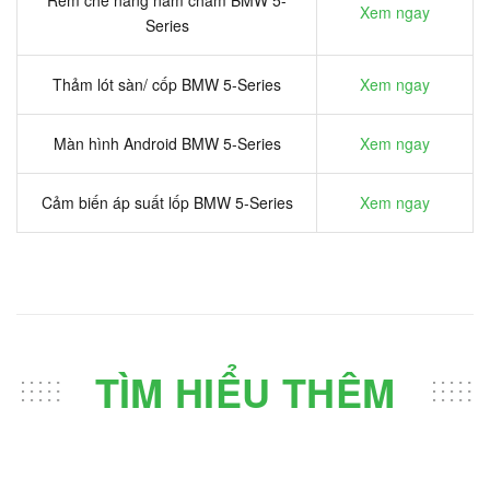
Rèm che nắng nam châm BMW 5-
Xem ngay
Series
Thảm lót sàn/ cốp BMW 5-Series
Xem ngay
Màn hình Android BMW 5-Series
Xem ngay
Cảm biến áp suất lốp BMW 5-Series
Xem ngay
TÌM HIỂU THÊM