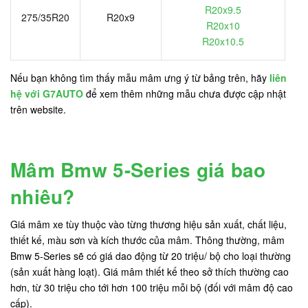
R20x9.5
275/35R20
R20x9
R20x10
R20x10.5
Nếu bạn không tìm thấy mẫu mâm ưng ý từ bảng trên, hãy
liên
hệ với G7AUTO
để xem thêm những mẫu chưa được cập nhật
trên website.
Mâm Bmw 5-Series giá bao
nhiêu?
Giá mâm xe tùy thuộc vào từng thương hiệu sản xuất, chất liệu,
thiết kế, màu sơn và kích thước của mâm. Thông thường, mâm
Bmw 5-Series sẽ có giá dao động từ 20 triệu/ bộ cho loại thường
(sản xuất hàng loạt). Giá mâm thiết kế theo sở thích thường cao
hơn, từ 30 triệu cho tới hơn 100 triệu mỗi bộ (đối với mâm độ cao
cấp).