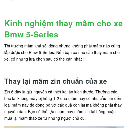
Kinh nghiệm thay mâm cho xe
Bmw 5-Series
Thị trường mâm khá sôi động nhưng không phải mâm nào cũng
lắp được cho Bmw 5-Series. Nếu bạn có nhu cầu thay mâm cho
xe, có những lựa chọn sau có thể cân nhắc:
Thay lại mâm zin chuẩn của xe
Zin ở đây là giữ nguyên cả thiết kế lẫn kích thước. Thường các
bác tài không may bị hỏng 1-2 quả mâm hay có nhu cầu tìm đến
loại mâm này để đồng bộ với các quả còn lại mà không phải thay
nguyên dàn. Bạn có thể lựa chọn thay mâm zin tại hãng hoặc
mua lại mâm tháo xe từ những người chủ cũ.