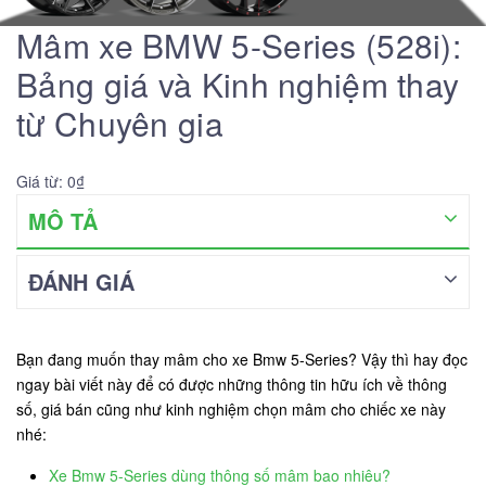
Mâm xe BMW 5-Series (528i):
Bảng giá và Kinh nghiệm thay
từ Chuyên gia
Giá từ: 0₫
MÔ TẢ
ĐÁNH GIÁ
Bạn đang muốn thay mâm cho xe Bmw 5-Series? Vậy thì hay đọc
ngay bài viết này để có được những thông tin hữu ích về thông
số, giá bán cũng như kinh nghiệm chọn mâm cho chiếc xe này
nhé:
Xe Bmw 5-Series dùng thông số mâm bao nhiêu?