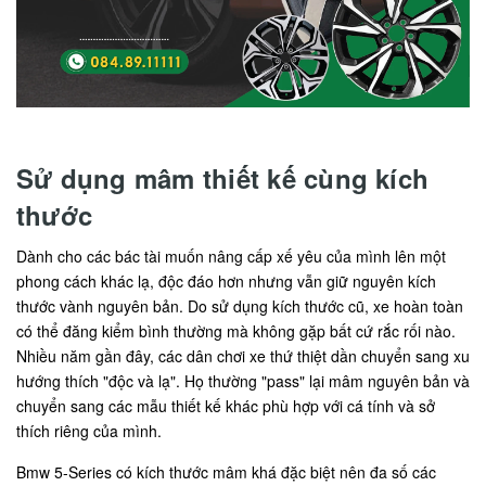
Sử dụng mâm thiết kế cùng kích
thước
Dành cho các bác tài muốn nâng cấp xế yêu của mình lên một
phong cách khác lạ, độc đáo hơn nhưng vẫn giữ nguyên kích
thước vành nguyên bản. Do sử dụng kích thước cũ, xe hoàn toàn
có thể đăng kiểm bình thường mà không gặp bất cứ rắc rối nào.
Nhiều năm gần đây, các dân chơi xe thứ thiệt dần chuyển sang xu
hướng thích "độc và lạ". Họ thường "pass" lại mâm nguyên bản và
chuyển sang các mẫu thiết kế khác phù hợp với cá tính và sở
thích riêng của mình.
Bmw 5-Series có kích thước mâm khá đặc biệt nên đa số các