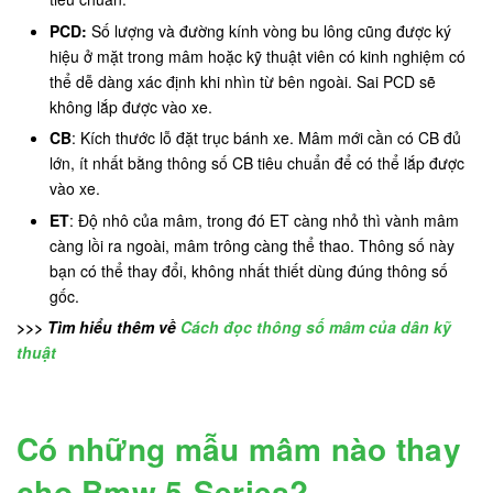
PCD:
Số lượng và đường kính vòng bu lông cũng được ký
hiệu ở mặt trong mâm hoặc kỹ thuật viên có kinh nghiệm có
thể dễ dàng xác định khi nhìn từ bên ngoài. Sai PCD sẽ
không lắp được vào xe.
CB
: Kích thước lỗ đặt trục bánh xe. Mâm mới cần có CB đủ
lớn, ít nhất bằng thông số CB tiêu chuẩn để có thể lắp được
vào xe.
ET
: Độ nhô của mâm, trong đó ET càng nhỏ thì vành mâm
càng lồi ra ngoài, mâm trông càng thể thao. Thông số này
bạn có thể thay đổi, không nhất thiết dùng đúng thông số
gốc.
>>> Tìm hiểu thêm về
Cách đọc thông số mâm của dân kỹ
thuật
Có những mẫu mâm nào thay
cho Bmw 5-Series?