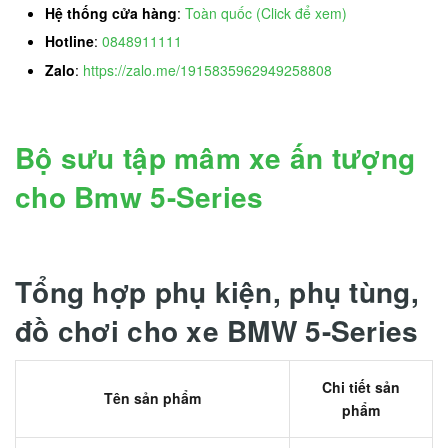
Hệ thống cửa hàng
:
Toàn quốc (Click để xem)
Hotline
:
0848911111
Zalo
:
https://zalo.me/1915835962949258808
Bộ sưu tập mâm xe ấn tượng
cho Bmw 5-Series
Tổng hợp phụ kiện, phụ tùng,
đồ chơi cho xe BMW 5-Series
Chi tiết sản
Tên sản phẩm
phẩm