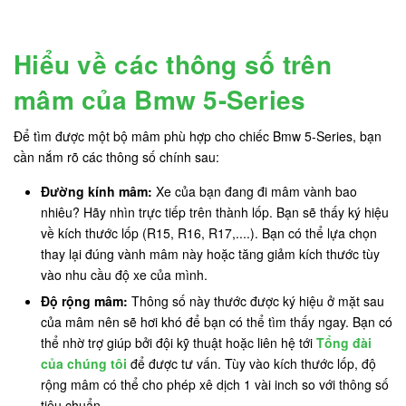
Hiểu về các thông số trên
mâm của Bmw 5-Series
Để tìm được một bộ mâm phù hợp cho chiếc Bmw 5-Series, bạn
cần nắm rõ các thông số chính sau:
Đường kính mâm:
Xe của bạn đang đi mâm vành bao
nhiêu? Hãy nhìn trực tiếp trên thành lốp. Bạn sẽ thấy ký hiệu
về kích thước lốp (R15, R16, R17,....). Bạn có thể lựa chọn
thay lại đúng vành mâm này hoặc tăng giảm kích thước tùy
vào nhu cầu độ xe của mình.
Độ rộng mâm:
Thông số này thước được ký hiệu ở mặt sau
của mâm nên sẽ hơi khó để bạn có thể tìm thấy ngay. Bạn có
thể nhờ trợ giúp bởi đội kỹ thuật hoặc liên hệ tới
Tổng đài
của chúng tôi
để được tư vấn. Tùy vào kích thước lốp, độ
rộng mâm có thể cho phép xê dịch 1 vài inch so với thông số
tiêu chuẩn.