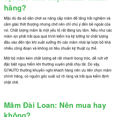
hãng?
Mặc dù đa số dân chơi xe nâng cấp mâm để tăng trải nghiệm và
cảm giác thời thượng nhưng chớ nên chỉ chú ý đến bề ngoài của
nó. Chất lượng mâm là một yếu tố rất đáng lưu tâm. Nếu như các
mâm xịn phải trải qua quá trình kiểm tra kỹ lưỡng từ chất lượng
đầu vào đến tận khi xuất xưởng thì các mâm nhái lại lược bỏ khá
nhiều công đoạn và không có tiêu chuẩn kỹ thuật cụ thể.
Một bộ mâm kém chất lượng sẽ rất nhanh bong tróc, dễ nứt vỡ
đặc biệt nguy hiểm khi thường xuyên phải chịu tải. Do vậy,
G7AUTO thường khuyến nghị khách hàng nên ưu tiên chọn mâm
chính hãng, có nguồn gốc xuất xứ rõ ràng và trải qua kiểm định
chặt chẽ.
Mâm Đài Loan: Nên mua hay
không?