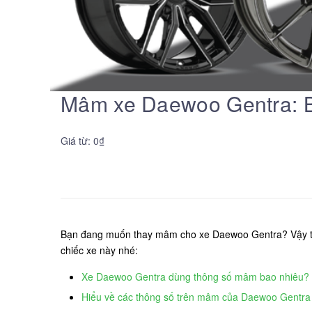
Mâm xe Daewoo Gentra: Bả
Giá từ: 0₫
Bạn đang muốn thay mâm cho xe Daewoo Gentra? Vậy thì
chiếc xe này nhé:
Xe Daewoo Gentra dùng thông số mâm bao nhiêu?
Hiểu về các thông số trên mâm của Daewoo Gentra