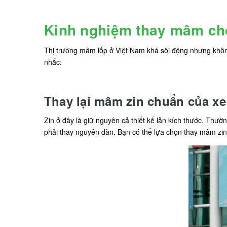
Kinh nghiệm thay mâm ch
Thị trường mâm lốp ở Việt Nam khá sôi động nhưng khô
nhắc:
Thay lại mâm zin chuẩn của xe
Zin ở đây là giữ nguyên cả thiết kế lẫn kích thước. Th
phải thay nguyên dàn. Bạn có thể lựa chọn thay mâm zin