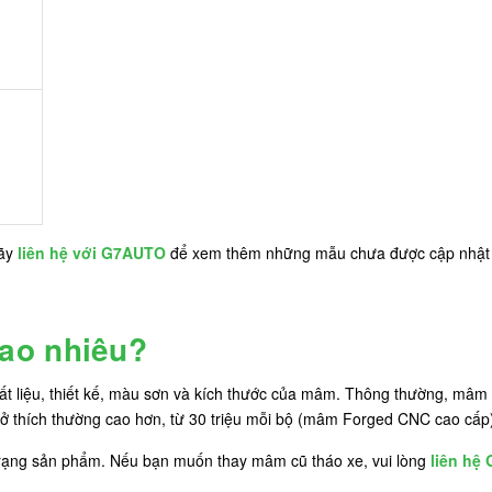
hãy
liên hệ với G7AUTO
để xem thêm những mẫu chưa được cập nhật t
ao nhiêu?
ất liệu, thiết kế, màu sơn và kích thước của mâm. Thông thường, mâm
 sở thích thường cao hơn, từ 30 triệu mỗi bộ (mâm Forged CNC cao cấp
trạng sản phẩm. Nếu bạn muốn thay mâm cũ tháo xe, vui lòng
liên hệ