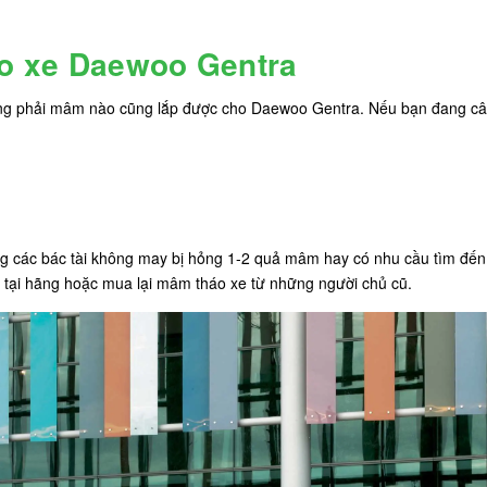
o xe Daewoo Gentra
ng phải mâm nào cũng lắp được cho Daewoo Gentra. Nếu bạn đang câ
ường các bác tài không may bị hỏng 1-2 quả mâm hay có nhu cầu tìm đế
 tại hãng hoặc mua lại mâm tháo xe từ những người chủ cũ.