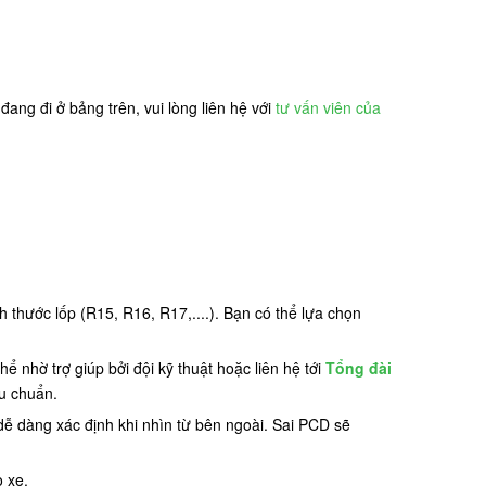
ng đi ở bảng trên, vui lòng liên hệ với
tư vấn viên của
 thước lốp (R15, R16, R17,....). Bạn có thể lựa chọn
 nhờ trợ giúp bởi đội kỹ thuật hoặc liên hệ tới
Tổng đài
êu chuẩn.
ễ dàng xác định khi nhìn từ bên ngoài. Sai PCD sẽ
o xe.