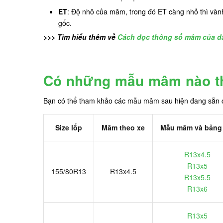
ET
: Độ nhô của mâm, trong đó ET càng nhỏ thì vành
gốc.
>>> Tìm hiểu thêm về
Cách đọc thông số mâm của dâ
Có những mẫu mâm nào t
Bạn có thể tham khảo các mẫu mâm sau hiện đang sẵn
Size lốp
Mâm theo xe
Mẫu mâm và bảng 
R13x4.5
R13x5
155/80R13
R13x4.5
R13x5.5
R13x6
R13x5