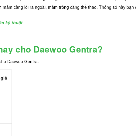
 mâm càng lồi ra ngoài, mâm trông càng thể thao. Thông số này bạn c
n kỹ thuật
hay cho Daewoo Gentra?
 cho Daewoo Gentra:
giá