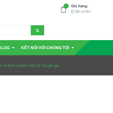
Giỏ hàng:
(
)
Sản phẩm
BLOG
KẾT NỐI VỚI CHÚNG TÔI
 và Kinh nghiệm thay từ Chuyên gia