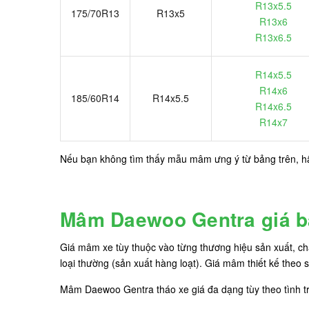
R13x5.5
175/70R13
R13x5
R13x6
R13x6.5
R14x5.5
R14x6
185/60R14
R14x5.5
R14x6.5
R14x7
Nếu bạn không tìm thấy mẫu mâm ưng ý từ bảng trên, 
Mâm Daewoo Gentra giá b
Giá mâm xe tùy thuộc vào từng thương hiệu sản xuất, ch
loại thường (sản xuất hàng loạt). Giá mâm thiết kế theo
Mâm Daewoo Gentra tháo xe giá đa dạng tùy theo tình 