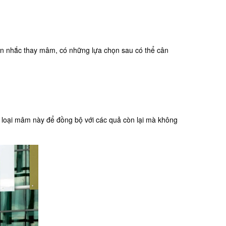
n nhắc thay mâm, có những lựa chọn sau có thể cân
n loại mâm này để đồng bộ với các quả còn lại mà không