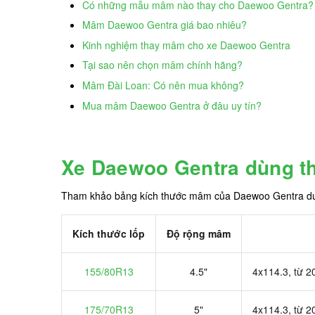
Có những mẫu mâm nào thay cho Daewoo Gentra?
Mâm Daewoo Gentra giá bao nhiêu?
Kinh nghiệm thay mâm cho xe Daewoo Gentra
Tại sao nên chọn mâm chính hãng?
Mâm Đài Loan: Có nên mua không?
Mua mâm Daewoo Gentra ở đâu uy tín?
Xe Daewoo Gentra dùng t
Tham khảo bảng kích thước mâm của Daewoo Gentra dư
Kích thước lốp
Độ rộng mâm
155/80R13
4.5"
4x114.3, từ 2
175/70R13
5"
4x114.3, từ 2