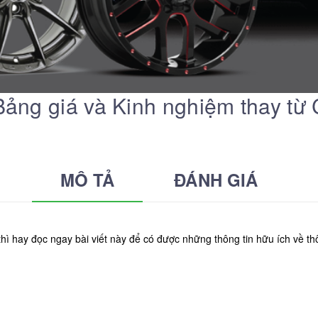
ng giá và Kinh nghiệm thay từ 
MÔ TẢ
ĐÁNH GIÁ
 hay đọc ngay bài viết này để có được những thông tin hữu ích về t