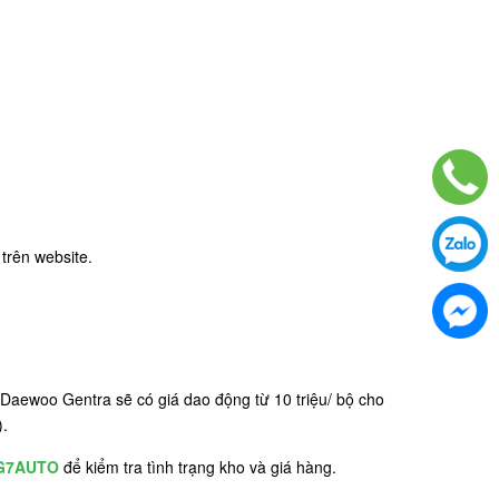
rên website.
 Daewoo Gentra sẽ có giá dao động từ 10 triệu/ bộ cho
).
 G7AUTO
để kiểm tra tình trạng kho và giá hàng.