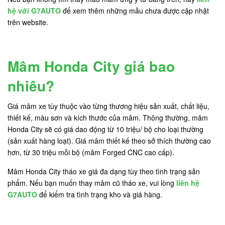
hệ với G7AUTO
để xem thêm những mẫu chưa được cập nhật
trên website.
Mâm Honda City giá bao
nhiêu?
Giá mâm xe tùy thuộc vào từng thương hiệu sản xuất, chất liệu,
thiết kế, màu sơn và kích thước của mâm. Thông thường, mâm
Honda City sẽ có giá dao động từ 10 triệu/ bộ cho loại thường
(sản xuất hàng loạt). Giá mâm thiết kế theo sở thích thường cao
hơn, từ 30 triệu mỗi bộ (mâm Forged CNC cao cấp).
Mâm Honda City tháo xe giá đa dạng tùy theo tình trạng sản
phẩm. Nếu bạn muốn thay mâm cũ tháo xe, vui lòng
liên hệ
G7AUTO
để kiểm tra tình trạng kho và giá hàng.