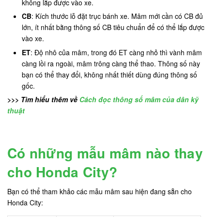
không lắp được vào xe.
CB
: Kích thước lỗ đặt trục bánh xe. Mâm mới cần có CB đủ
lớn, ít nhất bằng thông số CB tiêu chuẩn để có thể lắp được
vào xe.
ET
: Độ nhô của mâm, trong đó ET càng nhỏ thì vành mâm
càng lồi ra ngoài, mâm trông càng thể thao. Thông số này
bạn có thể thay đổi, không nhất thiết dùng đúng thông số
gốc.
>>> Tìm hiểu thêm về
Cách đọc thông số mâm của dân kỹ
thuật
Có những mẫu mâm nào thay
cho Honda City?
Bạn có thể tham khảo các mẫu mâm sau hiện đang sẵn cho
Honda City: