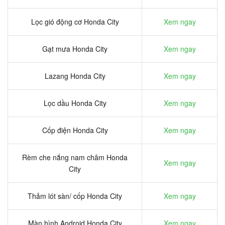
Lọc gió động cơ Honda City
Xem ngay
Gạt mưa Honda City
Xem ngay
Lazang Honda City
Xem ngay
Lọc dầu Honda City
Xem ngay
Cốp điện Honda City
Xem ngay
Rèm che nắng nam châm Honda
Xem ngay
City
Thảm lót sàn/ cốp Honda City
Xem ngay
Màn hình Android Honda City
Xem ngay