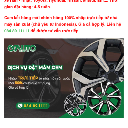
gian đặt hàng: 4-5 tuần.
Cam kết hàng mới chính hãng 100% nhập trực tiếp từ nhà
máy sản xuất (chủ yếu từ Indonesia). Giá cả hợp lý. Liên hệ
084.89.11111
để được tư vấn trực tiếp.