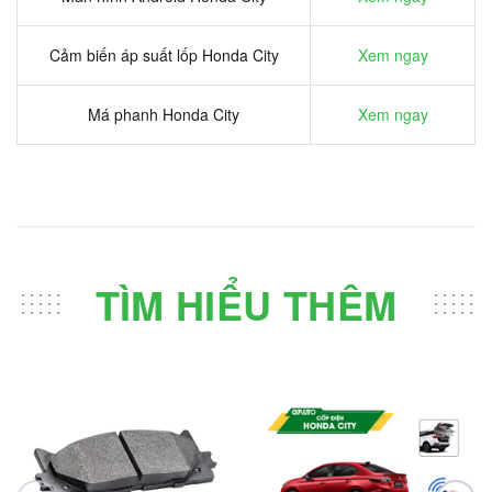
Cảm biến áp suất lốp Honda City
Xem ngay
Má phanh Honda City
Xem ngay
TÌM HIỂU THÊM