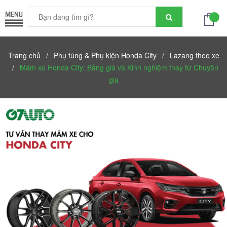
Trang chủ
/
Phụ tùng & Phụ kiện Honda City
/
Lazang theo xe
/
Mâm xe Honda City: Bảng giá và Kinh nghiệm thay từ Chuyên
gia