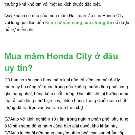
thường khá khó tìm với một số kích thước đặc biệt.
Quý khách có nhu cầu mua mâm Đài Loan lắp cho Honda City,
vui lòng gọi điện đến
Kênh tư vấn riêng của chúng tôi
để được
hỗ trợ miễn phí.
Mua mâm Honda City ở đâu
uy tín?
Dù bạn có lựa chọn thay mâm loại nào thì việc tìm một đại lý
mâm uy tín cũng rất quan trọng nếu không muốn dính phải hàng
giả, hàng nhái, hàng kém chất lượng. Đặc biệt khi thị trường mâm
lốp rất sôi động như hiện nay, nhiều hàng Trung Quốc kém chất
lượng đã trà trộn vào và tràn lan trên chợ.
G7Auto với kinh nghiệm 10 năm trong ngành phân phối phụ tùng
ô tô sẵn sàng đồng hành cùng bạn giải quyết khó khăn này.
G7Auto là chuỗi cửa hàng chuyên phân phối các sản phẩm lốp,