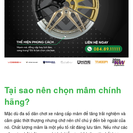
Tại sao nên chọn mâm chính
hãng?
Mặc dù đa số dân chơi xe nâng cấp mâm để tăng trải nghiệm và
cảm giác thời thượng nhưng chớ nên chỉ chú ý đến bề ngoài của
nó. Chất lượng mâm là một yếu tố rất đáng lưu tâm. Nếu như các