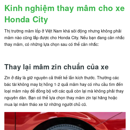
Kinh nghiệm thay mâm cho xe
Honda City
Thị trường mâm lốp ở Việt Nam khá sôi động nhưng không phải
mâm nào cũng lắp được cho Honda City. Nếu bạn đang cân nhắc
thay mâm, có những lựa chọn sau có thể cân nhắc:
Thay lại mâm zin chuẩn của xe
Zin ở đây là giữ nguyên cả thiết kế lẫn kích thước. Thường các
bác tài không may bị hỏng 1-2 quả mâm hay có nhu cầu tìm đến
loại mâm này để đồng bộ với các quả còn lại mà không phải thay
nguyên dàn. Bạn có thể lựa chọn thay mâm zin tại hãng hoặc
mua lại mâm tháo xe từ những người chủ cũ.