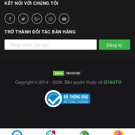
KẾT NỐI VỚI CHÚNG TÔI
TRỞ THÀNH ĐỐI TÁC BÁN HÀNG
Đăng ký
Copyright © 2014 - 2026. Bản quyền thuộc về
G7AUTO