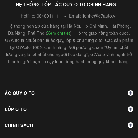
HỆ THỐNG LỐP - ẮC QUY Ô TÔ CHÍNH HÃNG
Hotline:
0848911111
-
Email:
lienhe@g7auto.vn
Hệ thống hơn 20 cửa hàng tại Hà Nội, Hồ Chí Minh, Hải Phòng,
Đà Nẵng, Phú Thọ (
Xem chi tiết
) - Hỗ trợ giao hàng toàn quốc.
G7Auto là chuỗi bán lẻ ắc quy, lốp & phụ tùng ô tô. Các sản phẩm
tại G7Auto 100% chính hãng. Với phương châm “Uy tín, chất
lượng và giá tốt nhất cho người tiêu dùng”, G7Auto vinh hạnh trở
thành người bạn tin cậy luôn đồng hành cùng quý khách hàng.
ẮC QUY Ô TÔ
LỐP Ô TÔ
CHÍNH SÁCH