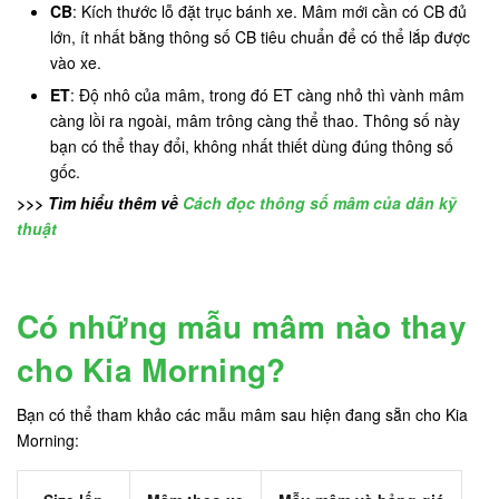
CB
: Kích thước lỗ đặt trục bánh xe. Mâm mới cần có CB đủ
lớn, ít nhất bằng thông số CB tiêu chuẩn để có thể lắp được
vào xe.
ET
: Độ nhô của mâm, trong đó ET càng nhỏ thì vành mâm
càng lồi ra ngoài, mâm trông càng thể thao. Thông số này
bạn có thể thay đổi, không nhất thiết dùng đúng thông số
gốc.
>>> Tìm hiểu thêm về
Cách đọc thông số mâm của dân kỹ
thuật
Có những mẫu mâm nào thay
cho Kia Morning?
Bạn có thể tham khảo các mẫu mâm sau hiện đang sẵn cho Kia
Morning: