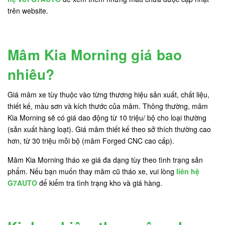
trên website.
Mâm Kia Morning giá bao
nhiêu?
Giá mâm xe tùy thuộc vào từng thương hiệu sản xuất, chất liệu,
thiết kế, màu sơn và kích thước của mâm. Thông thường, mâm
Kia Morning sẽ có giá dao động từ 10 triệu/ bộ cho loại thường
(sản xuất hàng loạt). Giá mâm thiết kế theo sở thích thường cao
hơn, từ 30 triệu mỗi bộ (mâm Forged CNC cao cấp).
Mâm Kia Morning tháo xe giá đa dạng tùy theo tình trạng sản
phẩm. Nếu bạn muốn thay mâm cũ tháo xe, vui lòng
liên hệ
G7AUTO
để kiểm tra tình trạng kho và giá hàng.