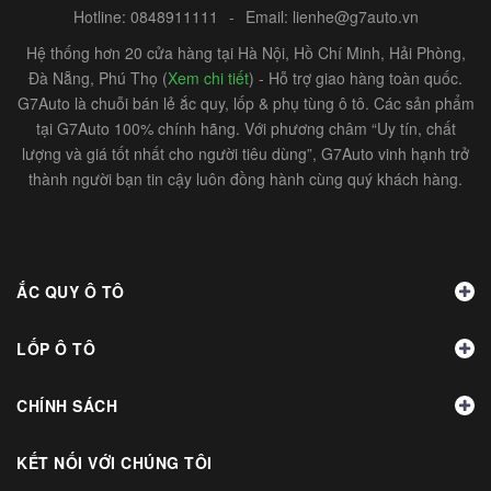
Hotline:
0848911111
-
Email:
lienhe@g7auto.vn
Hệ thống hơn 20 cửa hàng tại Hà Nội, Hồ Chí Minh, Hải Phòng,
Đà Nẵng, Phú Thọ (
Xem chi tiết
) - Hỗ trợ giao hàng toàn quốc.
G7Auto là chuỗi bán lẻ ắc quy, lốp & phụ tùng ô tô. Các sản phẩm
tại G7Auto 100% chính hãng. Với phương châm “Uy tín, chất
lượng và giá tốt nhất cho người tiêu dùng”, G7Auto vinh hạnh trở
thành người bạn tin cậy luôn đồng hành cùng quý khách hàng.
ẮC QUY Ô TÔ
LỐP Ô TÔ
CHÍNH SÁCH
KẾT NỐI VỚI CHÚNG TÔI