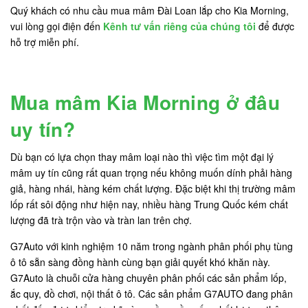
Quý khách có nhu cầu mua mâm Đài Loan lắp cho Kia Morning,
vui lòng gọi điện đến
Kênh tư vấn riêng của chúng tôi
để được
hỗ trợ miễn phí.
Mua mâm Kia Morning ở đâu
uy tín?
Dù bạn có lựa chọn thay mâm loại nào thì việc tìm một đại lý
mâm uy tín cũng rất quan trọng nếu không muốn dính phải hàng
giả, hàng nhái, hàng kém chất lượng. Đặc biệt khi thị trường mâm
lốp rất sôi động như hiện nay, nhiều hàng Trung Quốc kém chất
lượng đã trà trộn vào và tràn lan trên chợ.
G7Auto với kinh nghiệm 10 năm trong ngành phân phối phụ tùng
ô tô sẵn sàng đồng hành cùng bạn giải quyết khó khăn này.
G7Auto là chuỗi cửa hàng chuyên phân phối các sản phẩm lốp,
ắc quy, đồ chơi, nội thất ô tô. Các sản phẩm G7AUTO đang phân