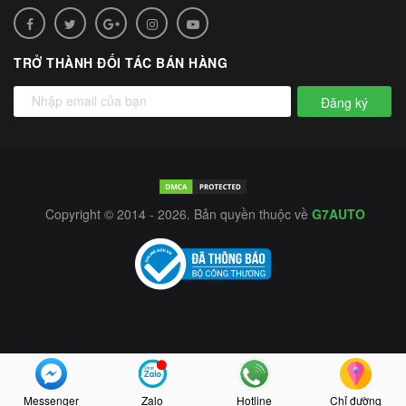
TRỞ THÀNH ĐỐI TÁC BÁN HÀNG
Đăng ký
Copyright © 2014 - 2026. Bản quyền thuộc về
G7AUTO
Messenger
Zalo
Hotline
Chỉ đường