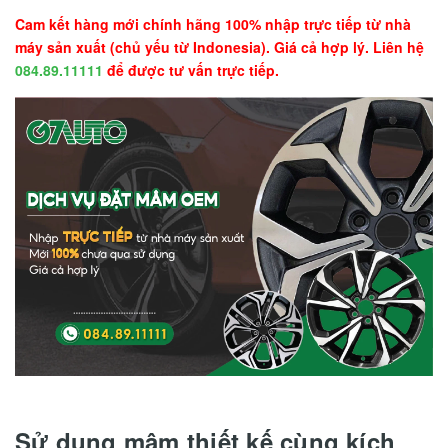
Cam kết hàng mới chính hãng 100% nhập trực tiếp từ nhà
máy sản xuất (chủ yếu từ Indonesia). Giá cả hợp lý. Liên hệ
084.89.11111
để được tư vấn trực tiếp.
Sử dụng mâm thiết kế cùng kích