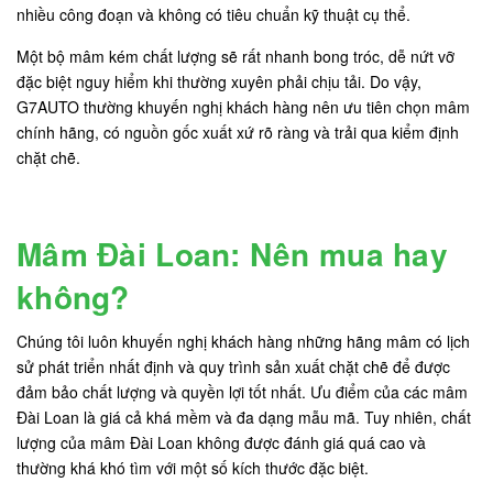
nhiều công đoạn và không có tiêu chuẩn kỹ thuật cụ thể.
Một bộ mâm kém chất lượng sẽ rất nhanh bong tróc, dễ nứt vỡ
đặc biệt nguy hiểm khi thường xuyên phải chịu tải. Do vậy,
G7AUTO thường khuyến nghị khách hàng nên ưu tiên chọn mâm
chính hãng, có nguồn gốc xuất xứ rõ ràng và trải qua kiểm định
chặt chẽ.
Mâm Đài Loan: Nên mua hay
không?
Chúng tôi luôn khuyến nghị khách hàng những hãng mâm có lịch
sử phát triển nhất định và quy trình sản xuất chặt chẽ để được
đảm bảo chất lượng và quyền lợi tốt nhất. Ưu điểm của các mâm
Đài Loan là giá cả khá mềm và đa dạng mẫu mã. Tuy nhiên, chất
lượng của mâm Đài Loan không được đánh giá quá cao và
thường khá khó tìm với một số kích thước đặc biệt.