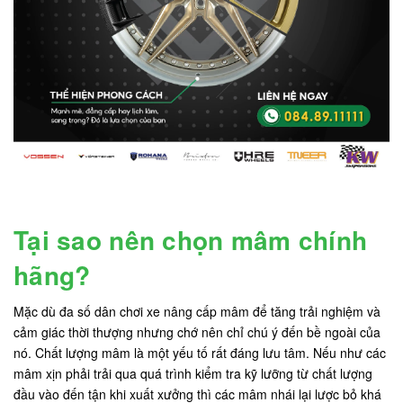
Tại sao nên chọn mâm chính
hãng?
Mặc dù đa số dân chơi xe nâng cấp mâm để tăng trải nghiệm và
cảm giác thời thượng nhưng chớ nên chỉ chú ý đến bề ngoài của
nó. Chất lượng mâm là một yếu tố rất đáng lưu tâm. Nếu như các
mâm xịn phải trải qua quá trình kiểm tra kỹ lưỡng từ chất lượng
đầu vào đến tận khi xuất xưởng thì các mâm nhái lại lược bỏ khá