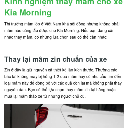
Kinh nghiệm thay mâm cho xe
Kia Morning
Thị trường mâm lốp ở Việt Nam khá sôi động nhưng không phải
mâm nào cũng lắp được cho Kia Morning. Nếu bạn đang cân
nhắc thay mâm, có những lựa chọn sau có thể cân nhắc:
Thay lại mâm zin chuẩn của xe
Zin ở đây là giữ nguyên cả thiết kế lẫn kích thước. Thường các
bác tài không may bị hỏng 1-2 quả mâm hay có nhu cầu tìm đến
loại mâm này để đồng bộ với các quả còn lại mà không phải thay
nguyên dàn. Bạn có thể lựa chọn thay mâm zin tại hãng hoặc
mua lại mâm tháo xe từ những người chủ cũ.