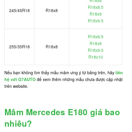
R18x8
R18x8.5
245/45R18
R18x8
R18x9
R18x9.5
R18x8.5
R18x9
255/35R18
R18x8
R18x9.5
R18x10
Nếu bạn không tìm thấy mẫu mâm ưng ý từ bảng trên, hãy
liên
hệ với G7AUTO
để xem thêm những mẫu chưa được cập nhật
trên website.
Mâm Mercedes E180 giá bao
nhiêu?