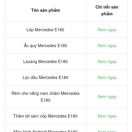
Chi tiết sản
Tên sản phẩm
phẩm
Lốp Mercedes E180
Xem ngay
Ắc quy Mercedes E180
Xem ngay
Lazang Mercedes E180
Xem ngay
Lọc dầu Mercedes E180
Xem ngay
Rèm che nắng nam châm Mercedes
Xem ngay
E180
Thảm lót sàn/ cốp Mercedes E180
Xem ngay
Màn hình Android Mercedes E180
Xem ngay