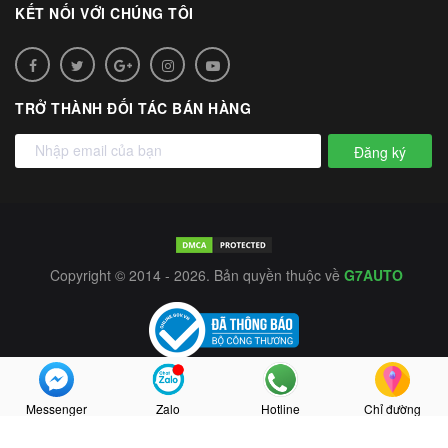
KẾT NỐI VỚI CHÚNG TÔI
TRỞ THÀNH ĐỐI TÁC BÁN HÀNG
Đăng ký
Copyright © 2014 - 2026. Bản quyền thuộc về
G7AUTO
Messenger
Zalo
Hotline
Chỉ đường