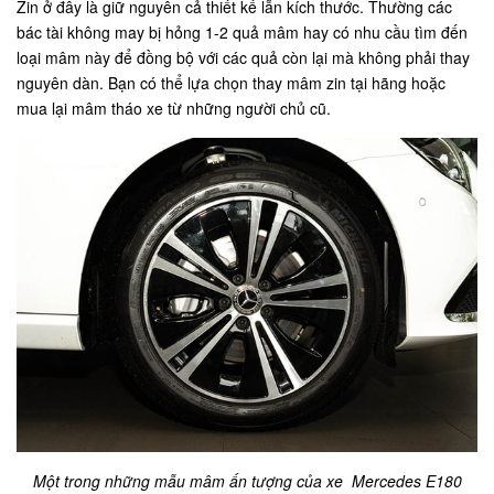
Zin ở đây là giữ nguyên cả thiết kế lẫn kích thước. Thường các
bác tài không may bị hỏng 1-2 quả mâm hay có nhu cầu tìm đến
loại mâm này để đồng bộ với các quả còn lại mà không phải thay
nguyên dàn. Bạn có thể lựa chọn thay mâm zin tại hãng hoặc
mua lại mâm tháo xe từ những người chủ cũ.
Một trong những mẫu mâm ấn tượng của xe Mercedes E180