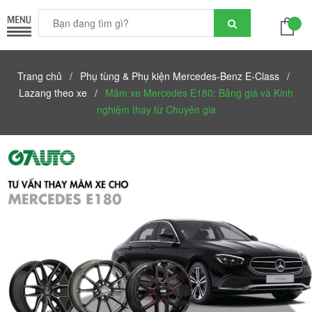
Trang chủ
/
Phụ tùng & Phụ kiện Mercedes-Benz E-Class
/
Lazang theo xe
/
Mâm xe Mercedes E180: Bảng giá và Kinh
nghiệm thay từ Chuyên gia