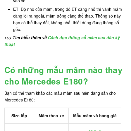
vào xe.
ET
: Độ nhô của mâm, trong đó ET càng nhỏ thì vành mâm
càng lồi ra ngoài, mâm trông càng thể thao. Thông số này
bạn có thể thay đổi, không nhất thiết dùng đúng thông số
gốc.
>>> Tìm hiểu thêm về
Cách đọc thông số mâm của dân kỹ
thuật
Có những mẫu mâm nào thay
cho Mercedes E180?
Bạn có thể tham khảo các mẫu mâm sau hiện đang sẵn cho
Mercedes E180:
Size lốp
Mâm theo xe
Mẫu mâm và bảng giá