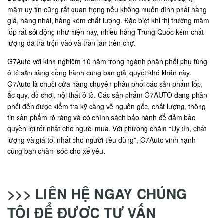
mâm uy tín cũng rất quan trọng nếu không muốn dính phải hàng
giả, hàng nhái, hàng kém chất lượng. Đặc biệt khi thị trường mâm
lốp rất sôi động như hiện nay, nhiều hàng Trung Quốc kém chất
lượng đã trà trộn vào và tràn lan trên chợ.
G7Auto với kinh nghiệm 10 năm trong ngành phân phối phụ tùng
ô tô sẵn sàng đồng hành cùng bạn giải quyết khó khăn này.
G7Auto là chuỗi cửa hàng chuyên phân phối các sản phẩm lốp,
ắc quy, đồ chơi, nội thất ô tô. Các sản phẩm G7AUTO đang phân
phối đến được kiểm tra kỹ càng về nguồn gốc, chất lượng, thông
tin sản phẩm rõ ràng và có chính sách bảo hành để đảm bảo
quyền lợi tốt nhất cho người mua. Với phương châm “Uy tín, chất
lượng và giá tốt nhất cho người tiêu dùng”, G7Auto vinh hạnh
cùng bạn chăm sóc cho xế yêu.
>>> LIÊN HỆ NGAY CHÚNG
TÔI ĐỂ ĐƯỢC TƯ VẤN