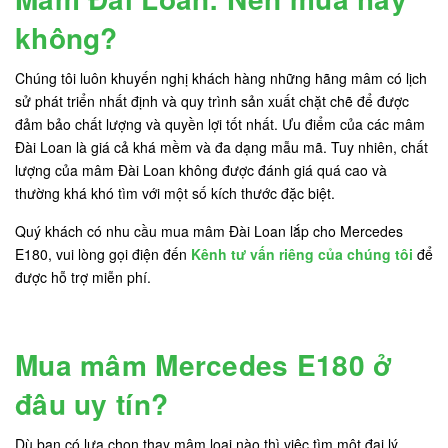
không?
Chúng tôi luôn khuyến nghị khách hàng những hãng mâm có lịch
sử phát triển nhất định và quy trình sản xuất chặt chẽ để được
đảm bảo chất lượng và quyền lợi tốt nhất. Ưu điểm của các mâm
Đài Loan là giá cả khá mềm và đa dạng mẫu mã. Tuy nhiên, chất
lượng của mâm Đài Loan không được đánh giá quá cao và
thường khá khó tìm với một số kích thước đặc biệt.
Quý khách có nhu cầu mua mâm Đài Loan lắp cho Mercedes
E180, vui lòng gọi điện đến
Kênh tư vấn riêng của chúng tôi
để
được hỗ trợ miễn phí.
Mua mâm Mercedes E180 ở
đâu uy tín?
Dù bạn có lựa chọn thay mâm loại nào thì việc tìm một đại lý