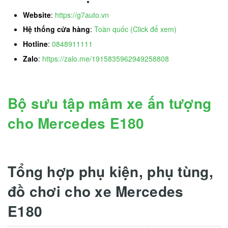
Website
:
https://g7auto.vn
Hệ thống cửa hàng
:
Toàn quốc (Click để xem)
Hotline
:
0848911111
Zalo
:
https://zalo.me/1915835962949258808
Bộ sưu tập mâm xe ấn tượng
cho Mercedes E180
Tổng hợp phụ kiện, phụ tùng,
đồ chơi cho xe Mercedes
E180