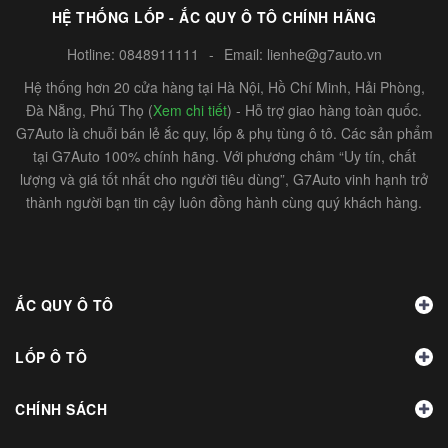
HỆ THỐNG LỐP - ẮC QUY Ô TÔ CHÍNH HÃNG
Hotline:
0848911111
-
Email:
lienhe@g7auto.vn
Hệ thống hơn 20 cửa hàng tại Hà Nội, Hồ Chí Minh, Hải Phòng,
Đà Nẵng, Phú Thọ (
Xem chi tiết
) - Hỗ trợ giao hàng toàn quốc.
G7Auto là chuỗi bán lẻ ắc quy, lốp & phụ tùng ô tô. Các sản phẩm
tại G7Auto 100% chính hãng. Với phương châm “Uy tín, chất
lượng và giá tốt nhất cho người tiêu dùng”, G7Auto vinh hạnh trở
thành người bạn tin cậy luôn đồng hành cùng quý khách hàng.
ẮC QUY Ô TÔ
LỐP Ô TÔ
CHÍNH SÁCH