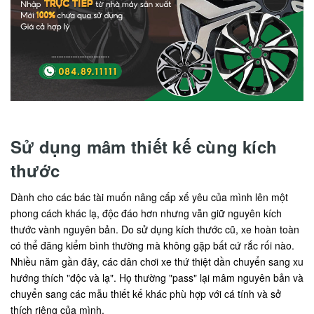
Sử dụng mâm thiết kế cùng kích
thước
Dành cho các bác tài muốn nâng cấp xế yêu của mình lên một
phong cách khác lạ, độc đáo hơn nhưng vẫn giữ nguyên kích
thước vành nguyên bản. Do sử dụng kích thước cũ, xe hoàn toàn
có thể đăng kiểm bình thường mà không gặp bất cứ rắc rối nào.
Nhiều năm gần đây, các dân chơi xe thứ thiệt dần chuyển sang xu
hướng thích "độc và lạ". Họ thường "pass" lại mâm nguyên bản và
chuyển sang các mẫu thiết kế khác phù hợp với cá tính và sở
thích riêng của mình.