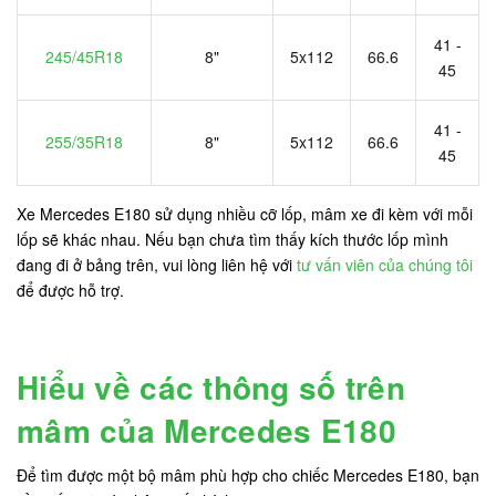
41 -
245/45R18
8"
5x112
66.6
45
41 -
255/35R18
8"
5x112
66.6
45
Xe Mercedes E180 sử dụng nhiều cỡ lốp, mâm xe đi kèm với mỗi
lốp sẽ khác nhau. Nếu bạn chưa tìm thấy kích thước lốp mình
đang đi ở bảng trên, vui lòng liên hệ với
tư vấn viên của chúng tôi
để được hỗ trợ.
Hiểu về các thông số trên
mâm của Mercedes E180
Để tìm được một bộ mâm phù hợp cho chiếc Mercedes E180, bạn