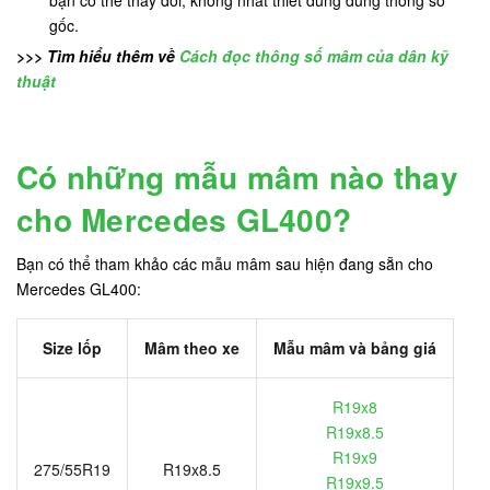
gốc.
>>> Tìm hiểu thêm về
Cách đọc thông số mâm của dân kỹ
thuật
Có những mẫu mâm nào thay
cho Mercedes GL400?
Bạn có thể tham khảo các mẫu mâm sau hiện đang sẵn cho
Mercedes GL400:
Size lốp
Mâm theo xe
Mẫu mâm và bảng giá
R19x8
R19x8.5
R19x9
275/55R19
R19x8.5
R19x9.5