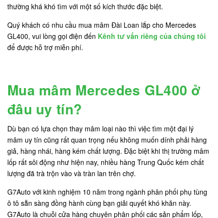
thường khá khó tìm với một số kích thước đặc biệt.
Quý khách có nhu cầu mua mâm Đài Loan lắp cho Mercedes
GL400, vui lòng gọi điện đến
Kênh tư vấn riêng của chúng tôi
để được hỗ trợ miễn phí.
Mua mâm Mercedes GL400 ở
đâu uy tín?
Dù bạn có lựa chọn thay mâm loại nào thì việc tìm một đại lý
mâm uy tín cũng rất quan trọng nếu không muốn dính phải hàng
giả, hàng nhái, hàng kém chất lượng. Đặc biệt khi thị trường mâm
lốp rất sôi động như hiện nay, nhiều hàng Trung Quốc kém chất
lượng đã trà trộn vào và tràn lan trên chợ.
G7Auto với kinh nghiệm 10 năm trong ngành phân phối phụ tùng
ô tô sẵn sàng đồng hành cùng bạn giải quyết khó khăn này.
G7Auto là chuỗi cửa hàng chuyên phân phối các sản phẩm lốp,