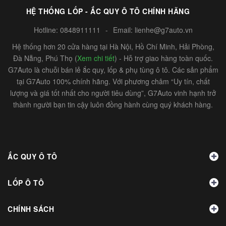
HỆ THỐNG LỐP - ẮC QUY Ô TÔ CHÍNH HÃNG
Hotline:
0848911111
-
Email:
lienhe@g7auto.vn
Hệ thống hơn 20 cửa hàng tại Hà Nội, Hồ Chí Minh, Hải Phòng,
Đà Nẵng, Phú Thọ (
Xem chi tiết
) - Hỗ trợ giao hàng toàn quốc.
G7Auto là chuỗi bán lẻ ắc quy, lốp & phụ tùng ô tô. Các sản phẩm
tại G7Auto 100% chính hãng. Với phương châm “Uy tín, chất
lượng và giá tốt nhất cho người tiêu dùng”, G7Auto vinh hạnh trở
thành người bạn tin cậy luôn đồng hành cùng quý khách hàng.
ẮC QUY Ô TÔ
LỐP Ô TÔ
CHÍNH SÁCH