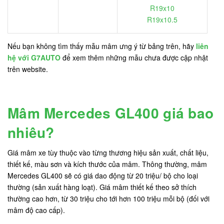
R19x10
R19x10.5
Nếu bạn không tìm thấy mẫu mâm ưng ý từ bảng trên, hãy
liên
hệ với G7AUTO
để xem thêm những mẫu chưa được cập nhật
trên website.
Mâm Mercedes GL400 giá bao
nhiêu?
Giá mâm xe tùy thuộc vào từng thương hiệu sản xuất, chất liệu,
thiết kế, màu sơn và kích thước của mâm. Thông thường, mâm
Mercedes GL400 sẽ có giá dao động từ 20 triệu/ bộ cho loại
thường (sản xuất hàng loạt). Giá mâm thiết kế theo sở thích
thường cao hơn, từ 30 triệu cho tới hơn 100 triệu mỗi bộ (đối với
mâm độ cao cấp).