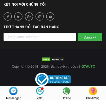
KẾT NỐI VỚI CHÚNG TÔI
TRỞ THÀNH ĐỐI TÁC BÁN HÀNG
Đăng ký
Copyright © 2014 - 2026. Bản quyền thuộc về
G7AUTO
Messenger
Zalo
Hotline
Chỉ đường