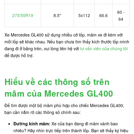
60 -
275/55R19
8.5"
5x112
66.6
64
Xe Mercedes GL400 sử dụng nhiều cỡ lốp, mâm xe đi kèm với
mỗi lốp sẽ khác nhau. Nếu bạn chưa tìm thấy kích thước lốp mình
đang đi ở bảng trên, vui lòng liên hệ với
tư vấn viên của chúng tôi
để được hỗ trợ.
Hiểu về các thông số trên
mâm của Mercedes GL400
Để tìm được một bộ mâm phù hợp cho chiếc Mercedes GL400,
bạn cần nắm rõ các thông số chính sau:
Đường kính mâm:
Xe của bạn đang đi mâm vành bao
nhiêu? Hãy nhìn trực tiếp trên thành lốp. Bạn sẽ thấy ký hiệu