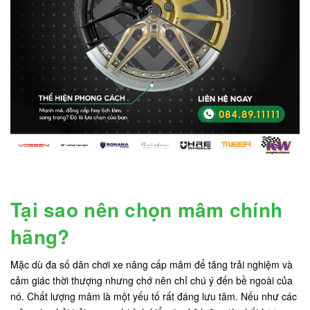
Tại sao nên chọn mâm chính
hãng?
Mặc dù đa số dân chơi xe nâng cấp mâm để tăng trải nghiệm và
cảm giác thời thượng nhưng chớ nên chỉ chú ý đến bề ngoài của
nó. Chất lượng mâm là một yếu tố rất đáng lưu tâm. Nếu như các