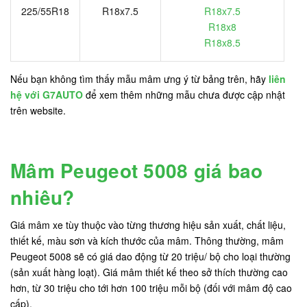
225/55R18
R18x7.5
R18x7.5
R18x8
R18x8.5
Nếu bạn không tìm thấy mẫu mâm ưng ý từ bảng trên, hãy
liên
hệ với G7AUTO
để xem thêm những mẫu chưa được cập nhật
trên website.
Mâm Peugeot 5008 giá bao
nhiêu?
Giá mâm xe tùy thuộc vào từng thương hiệu sản xuất, chất liệu,
thiết kế, màu sơn và kích thước của mâm. Thông thường, mâm
Peugeot 5008 sẽ có giá dao động từ 20 triệu/ bộ cho loại thường
(sản xuất hàng loạt). Giá mâm thiết kế theo sở thích thường cao
hơn, từ 30 triệu cho tới hơn 100 triệu mỗi bộ (đối với mâm độ cao
cấp).