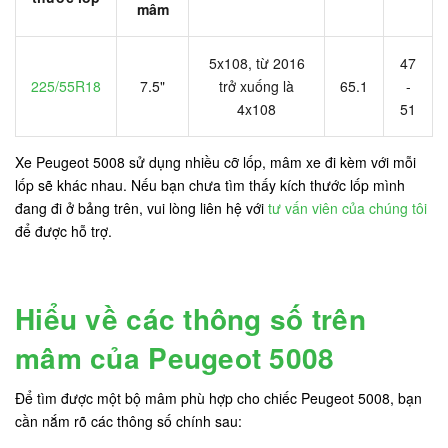
mâm
5x108, từ 2016
47
225/55R18
7.5"
trở xuống là
65.1
-
4x108
51
Xe Peugeot 5008 sử dụng nhiều cỡ lốp, mâm xe đi kèm với mỗi
lốp sẽ khác nhau. Nếu bạn chưa tìm thấy kích thước lốp mình
đang đi ở bảng trên, vui lòng liên hệ với
tư vấn viên của chúng tôi
để được hỗ trợ.
Hiểu về các thông số trên
mâm của Peugeot 5008
Để tìm được một bộ mâm phù hợp cho chiếc Peugeot 5008, bạn
cần nắm rõ các thông số chính sau: