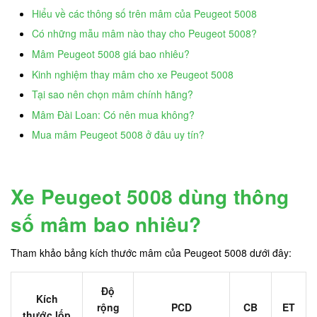
Hiểu về các thông số trên mâm của Peugeot 5008
Có những mẫu mâm nào thay cho Peugeot 5008?
Mâm Peugeot 5008 giá bao nhiêu?
Kinh nghiệm thay mâm cho xe Peugeot 5008
Tại sao nên chọn mâm chính hãng?
Mâm Đài Loan: Có nên mua không?
Mua mâm Peugeot 5008 ở đâu uy tín?
Xe Peugeot 5008 dùng thông
số mâm bao nhiêu?
Tham khảo bảng kích thước mâm của Peugeot 5008 dưới đây:
Độ
Kích
rộng
PCD
CB
ET
thước lốp