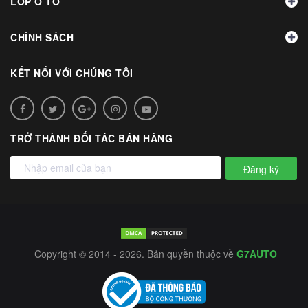
LỐP Ô TÔ
CHÍNH SÁCH
KẾT NỐI VỚI CHÚNG TÔI
TRỞ THÀNH ĐỐI TÁC BÁN HÀNG
Đăng ký
Copyright © 2014 - 2026. Bản quyền thuộc về
G7AUTO