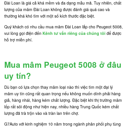
Đài Loan là giá cả khá mềm và đa dạng mẫu mã. Tuy nhiên, chất
lượng của mâm Đài Loan không được đánh giá quá cao và
thường khá khó tìm với một số kích thước đặc biệt.
Quý khách có nhu cầu mua mâm Đài Loan lắp cho Peugeot 5008,
vui lòng gọi điện đến
Kênh tư vấn riêng của chúng tôi
để được
hỗ trợ miễn phí.
Mua mâm Peugeot 5008 ở đâu
uy tín?
Dù bạn có lựa chọn thay mâm loại nào thì việc tìm một đại lý
mâm uy tín cũng rất quan trọng nếu không muốn dính phải hàng
giả, hàng nhái, hàng kém chất lượng. Đặc biệt khi thị trường mâm
lốp rất sôi động như hiện nay, nhiều hàng Trung Quốc kém chất
lượng đã trà trộn vào và tràn lan trên chợ.
G7Auto với kinh nghiệm 10 năm trong ngành phân phối phụ tùng