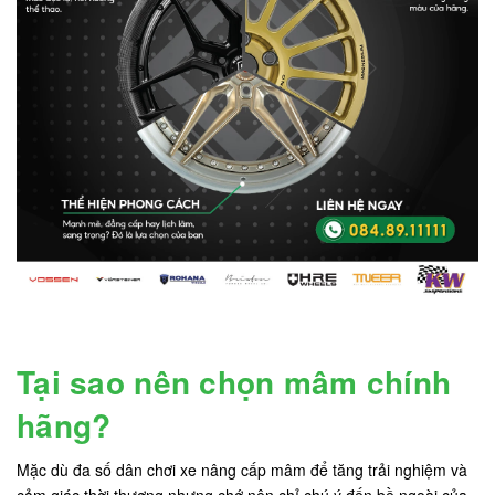
Tại sao nên chọn mâm chính
hãng?
Mặc dù đa số dân chơi xe nâng cấp mâm để tăng trải nghiệm và
cảm giác thời thượng nhưng chớ nên chỉ chú ý đến bề ngoài của