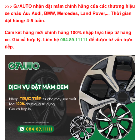
>>> G7AUTO nhận đặt mâm chính hãng của các thương hiệu
xe châu Âu: Audi, BMW, Mercedes, Land Rover,... Thời gian
đặt hàng: 4-5 tuần.
Cam kết hàng mới chính hãng 100% nhập trực tiếp từ hãng
xe. Giá cả hợp lý. Liên hệ
084.89.11111
để được tư vấn trực
tiếp.