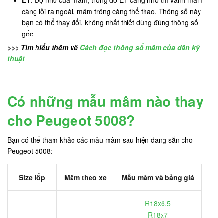
càng lồi ra ngoài, mâm trông càng thể thao. Thông số này
bạn có thể thay đổi, không nhất thiết dùng đúng thông số
gốc.
>>> Tìm hiểu thêm về
Cách đọc thông số mâm của dân kỹ
thuật
Có những mẫu mâm nào thay
cho Peugeot 5008?
Bạn có thể tham khảo các mẫu mâm sau hiện đang sẵn cho
Peugeot 5008:
Size lốp
Mâm theo xe
Mẫu mâm và bảng giá
R18x6.5
R18x7