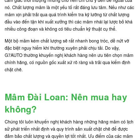
nó. Chất lượng mâm là một yếu tố rất đáng lưu tâm. Nếu như các
mâm xịn phải trải qua quá trình kiểm tra kỹ lưỡng từ chất lượng
đầu vào đến tận khi xuất xưởng thì các mâm nhái lại lược bỏ khá
nhiều công đoạn và không có tiêu chuẩn kỹ thuật cụ thể.
Một bộ mâm kém chất lượng sẽ rất nhanh bong tróc, dễ nứt vỡ
đặc biệt nguy hiểm khi thường xuyên phải chịu tải. Do vậy,
G7AUTO thường khuyến nghị khách hàng nên ưu tiên chọn mâm
chính hãng, có nguồn gốc xuất xứ rõ ràng và trải qua kiểm định
chặt chẽ.
Mâm Đài Loan: Nên mua hay
không?
Chúng tôi luôn khuyến nghị khách hàng những hãng mâm có lịch
sử phát triển nhất định và quy trình sản xuất chặt chẽ để được
đảm bảo chất lượng và quyền lợi tốt nhất. Ưu điểm của các mâm