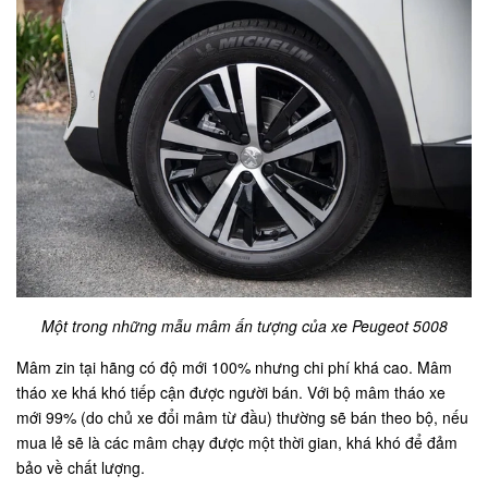
Một trong những mẫu mâm ấn tượng của xe Peugeot 5008
Mâm zin tại hãng có độ mới 100% nhưng chi phí khá cao. Mâm
tháo xe khá khó tiếp cận được người bán. Với bộ mâm tháo xe
mới 99% (do chủ xe đổi mâm từ đầu) thường sẽ bán theo bộ, nếu
mua lẻ sẽ là các mâm chạy được một thời gian, khá khó để đảm
bảo về chất lượng.