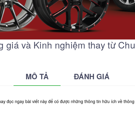
g giá và Kinh nghiệm thay từ Ch
MÔ TẢ
ĐÁNH GIÁ
ay đọc ngay bài viết này để có được những thông tin hữu ích về thôn