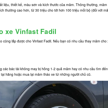
t liệu, thiết kế, màu sơn và kích thước của mâm. Thông thường, mâm Vin
ích thường cao hơn, từ 30 triệu cho tới hơn 100 triệu mỗi bộ (đối với 
 xe Vinfast Fadil
cũng lắp được cho Vinfast Fadil. Nếu bạn có nhu cầu thay mâm cho x
ường các bác tài không may bị hỏng 1-2 quả mâm hay có nhu cầu tìm đế
 tại hãng hoặc mua lại mâm tháo xe từ những người chủ cũ.