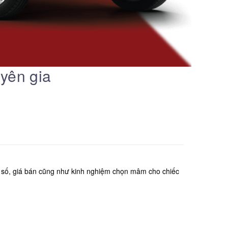
uyên gia
g số, giá bán cũng như kinh nghiệm chọn mâm cho chiếc