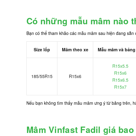
Có những mẫu mâm nào tha
Bạn có thể tham khảo các mẫu mâm sau hiện đang sẵn ch
Size lốp
Mâm theo xe
Mẫu mâm và bảng 
R15x5.5
R15x6
185/55R15
R15x6
R15x6.5
R15x7
Nếu bạn không tìm thấy mẫu mâm ưng ý từ bảng trên, 
Mâm Vinfast Fadil giá bao