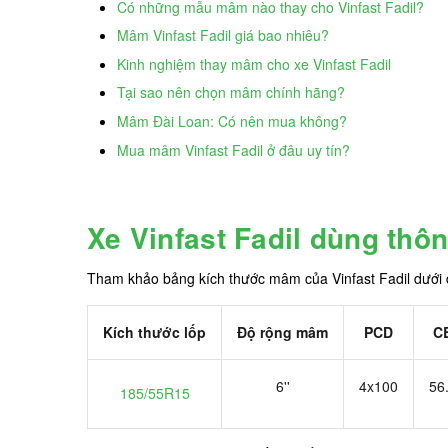
Có những mẫu mâm nào thay cho Vinfast Fadil?
Mâm Vinfast Fadil giá bao nhiêu?
Kinh nghiệm thay mâm cho xe Vinfast Fadil
Tại sao nên chọn mâm chính hãng?
Mâm Đài Loan: Có nên mua không?
Mua mâm Vinfast Fadil ở đâu uy tín?
Xe Vinfast Fadil dùng th
Tham khảo bảng kích thước mâm của Vinfast Fadil dưới 
Kích thước lốp
Độ rộng mâm
PCD
C
6''
4x100
56
185/55R15