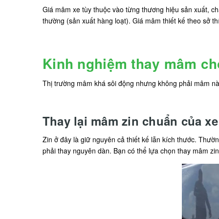
Giá mâm xe tùy thuộc vào từng thương hiệu sản xuất, chấ
thường (sản xuất hàng loạt). Giá mâm thiết kế theo sở th
Kinh nghiệm thay mâm cho
Thị trường mâm khá sôi động nhưng không phải mâm nào 
Thay lại mâm zin chuẩn của xe
Zin ở đây là giữ nguyên cả thiết kế lẫn kích thước. Th
phải thay nguyên dàn. Bạn có thể lựa chọn thay mâm zin