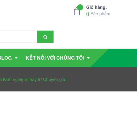
Giỏ hàng:
(
)
Sản phẩm
BLOG
KẾT NỐI VỚI CHÚNG TÔI
và Kinh nghiệm thay từ Chuyên gia