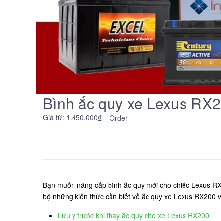
Bình ắc quy xe Lexus RX20
Giá từ: 1.450.000₫
Order
Bạn muốn nâng cấp bình ắc quy mới cho chiếc Lexus RX2
bộ những kiến thức cần biết về ắc quy xe Lexus RX200 v
Lưu ý trước khi thay ắc quy cho xe Lexus RX200