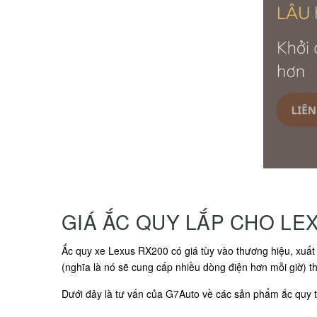
GIÁ ẮC QUY LẮP CHO LE
Ắc quy xe Lexus RX200 có giá tùy vào thương hiệu, xuất 
(nghĩa là nó sẽ cung cấp nhiều dòng điện hơn mỗi giờ) th
Dưới đây là tư vấn của G7Auto về các sản phẩm ắc quy tư