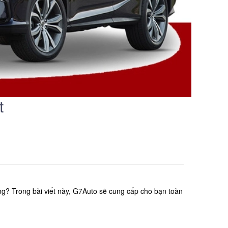
t
g? Trong bài viết này, G7Auto sẽ cung cấp cho bạn toàn