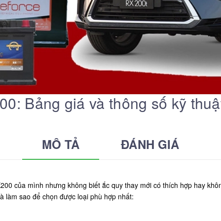
0: Bảng giá và thông số kỹ thuậ
MÔ TẢ
ĐÁNH GIÁ
00 của mình nhưng không biết ắc quy thay mới có thích hợp hay khôn
à làm sao để chọn được loại phù hợp nhất: