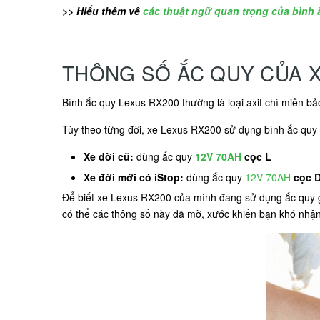
>> Hiểu thêm về
các thuật ngữ quan trọng của bình 
THÔNG SỐ ẮC QUY CỦA X
Bình ắc quy Lexus RX200 thường là loại axit chì miễn 
Tùy theo từng đời, xe Lexus RX200 sử dụng bình ắc quy 
Xe đời cũ:
dùng ắc quy
12V 70AH
cọc L
Xe đời mới có iStop:
dùng ắc quy
12V 70AH
cọc 
Để biết xe Lexus RX200 của mình đang sử dụng ắc quy g
có thể các thông số này đã mờ, xước khiến bạn khó nhận