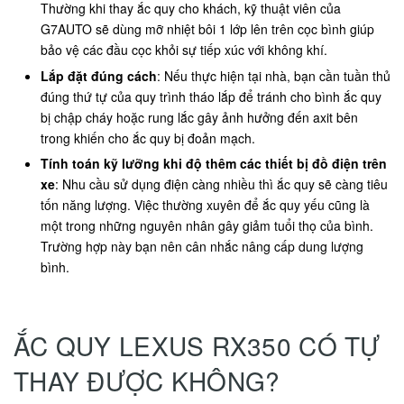
Thường khi thay ắc quy cho khách, kỹ thuật viên của
G7AUTO sẽ dùng mỡ nhiệt bôi 1 lớp lên trên cọc bình giúp
bảo vệ các đầu cọc khỏi sự tiếp xúc với không khí.
Lắp đặt đúng cách
: Nếu thực hiện tại nhà, bạn cần tuần thủ
đúng thứ tự của quy trình tháo lắp để tránh cho bình ắc quy
bị chập cháy hoặc rung lắc gây ảnh hưởng đến axit bên
trong khiến cho ắc quy bị đoản mạch.
Tính toán kỹ lưỡng khi độ thêm các thiết bị đồ điện trên
xe
: Nhu cầu sử dụng điện càng nhiều thì ắc quy sẽ càng tiêu
tốn năng lượng. Việc thường xuyên để ắc quy yếu cũng là
một trong những nguyên nhân gây giảm tuổi thọ của bình.
Trường hợp này bạn nên cân nhắc nâng cấp dung lượng
bình.
ẮC QUY LEXUS RX350 CÓ TỰ
THAY ĐƯỢC KHÔNG?