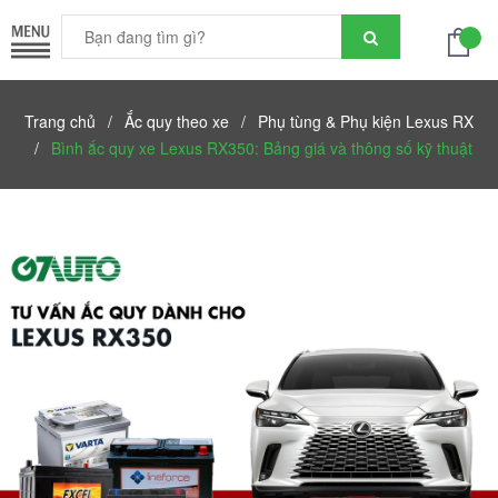
Trang chủ
/
Ắc quy theo xe
/
Phụ tùng & Phụ kiện Lexus RX
/
Bình ắc quy xe Lexus RX350: Bảng giá và thông số kỹ thuật