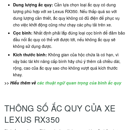
Dung lượng ắc quy:
Cần lựa chọn loại ắc quy có dung
lượng phù hợp với xe Lexus RX350. Nếu thấp quá so với
dung lượng cần thiết, ắc quy không có đủ điện để phục vụ
cho việc khởi động cũng như chạy các phụ tải trên xe.
Cọc bình:
Nhất định phải lắp đúng loại cọc bình để đảm bảo
đầu nối ắc quy có thể với được tới, nếu không ắc quy sẽ
không sử dụng được.
Kích thước bình:
Không gian của hộc chứa là có hạn, vì
vậy bác tài khi nâng cấp bình hãy chú ý thêm cả chiều dài,
rộng, cao của ắc quy sao cho không vượt quá kích thước
khay.
>> Hiểu thêm về
các thuật ngữ quan trọng của bình ắc quy
THÔNG SỐ ẮC QUY CỦA XE
LEXUS RX350