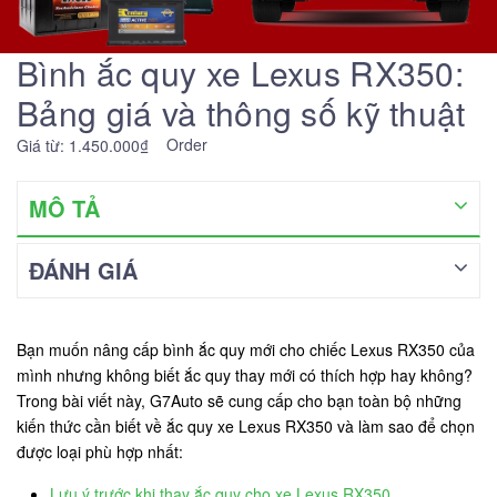
Bình ắc quy xe Lexus RX350:
Bảng giá và thông số kỹ thuật
Order
Giá từ: 1.450.000₫
MÔ TẢ
ĐÁNH GIÁ
Bạn muốn nâng cấp bình ắc quy mới cho chiếc Lexus RX350 của
mình nhưng không biết ắc quy thay mới có thích hợp hay không?
Trong bài viết này, G7Auto sẽ cung cấp cho bạn toàn bộ những
kiến thức cần biết về ắc quy xe Lexus RX350 và làm sao để chọn
được loại phù hợp nhất:
Lưu ý trước khi thay ắc quy cho xe Lexus RX350