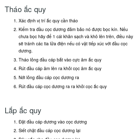
Tháo ắc quy
Xác định vị trí ắc quy cần tháo
Kiểm tra đầu cọc dương đảm bảo nó được bọc kín. Nếu
chưa bọc hãy để 1 cái khăn sạch và khô lên trên, điều này
sẽ tránh các tia lửa điện nếu có vật tiếp xúc với đầu cọc
dương.
Tháo lỏng đầu cáp bắt vào cực âm ắc quy
Rút đầu cáp âm lên ra khỏi cọc âm ắc quy
Nới lỏng đầu cáp cọc dương ra
Rút đầu cáp cọc dương ra ra khỏi cọc ắc quy
Lắp ắc quy
Đặt đầu cáp dương vào cọc dương
Siết chặt đầu cáp cọc dương lại