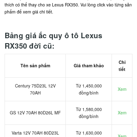
thích có thể thay cho xe Lexus RX350. Vui lòng click vào từng sản
phẩm để xem giá chi tiết.
Bảng giá ắc quy ô tô Lexus
RX350 đời cũ:
Chi
Tên sản phẩm
Giá tham khảo
tiết
Century 75D23L 12V
Từ 1,450,000
Xem
70AH
đồng/bình
Từ 1,580,000
GS 12V 70AH 80D26L MF
Xem
đồng/bình
Varta 12V 70AH 80D23L
Từ 1,630,000
Xem