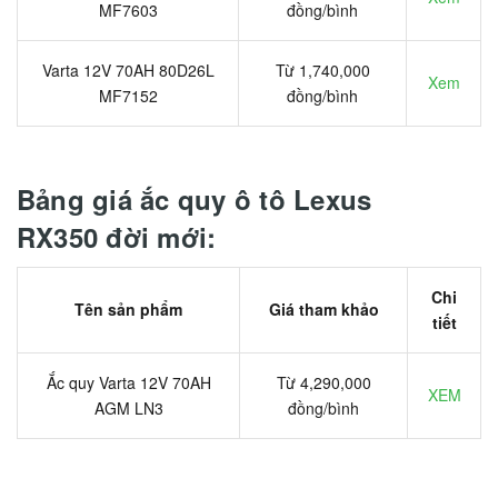
MF7603
đồng/bình
Varta 12V 70AH 80D26L
Từ 1,740,000
Xem
MF7152
đồng/bình
Bảng giá ắc quy ô tô Lexus
RX350 đời mới:
Chi
Tên sản phẩm
Giá tham khảo
tiết
Ắc quy Varta 12V 70AH
Từ 4,290,000
XEM
AGM LN3
đồng/bình