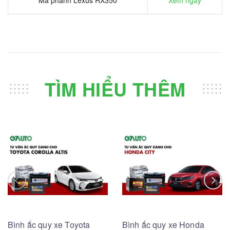
Má phanh Lexus RX350
Xem ngay
TÌM HIỂU THÊM
Bình ắc quy xe Toyota
Bình ắc quy xe Honda