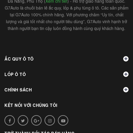
Đà Nẵng, Phú Thọ (
Xem chi tiết
) - Hỗ trợ giao hàng toàn quốc.
G7Auto là chuỗi bán lẻ ắc quy, lốp & phụ tùng ô tô. Các sản phẩm
tại G7Auto 100% chính hãng. Với phương châm “Uy tín, chất
lượng và giá tốt nhất cho người tiêu dùng”, G7Auto vinh hạnh trở
thành người bạn tin cậy luôn đồng hành cùng quý khách hàng.
ẮC QUY Ô TÔ
LỐP Ô TÔ
CHÍNH SÁCH
KẾT NỐI VỚI CHÚNG TÔI