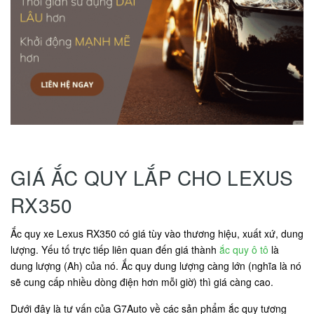
GIÁ ẮC QUY LẮP CHO LEXUS
RX350
Ắc quy xe Lexus RX350 có giá tùy vào thương hiệu, xuất xứ, dung
lượng. Yếu tố trực tiếp liên quan đến giá thành
ắc quy ô tô
là
dung lượng (Ah) của nó. Ắc quy dung lượng càng lớn (nghĩa là nó
sẽ cung cấp nhiều dòng điện hơn mỗi giờ) thì giá càng cao.
Dưới đây là tư vấn của G7Auto về các sản phẩm ắc quy tương