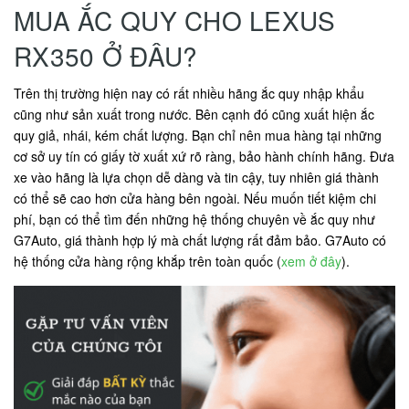
MUA ẮC QUY CHO LEXUS
RX350 Ở ĐÂU?
Trên thị trường hiện nay có rất nhiều hãng ắc quy nhập khẩu
cũng như sản xuất trong nước. Bên cạnh đó cũng xuất hiện ắc
quy giả, nhái, kém chất lượng. Bạn chỉ nên mua hàng tại những
cơ sở uy tín có giấy tờ xuất xứ rõ ràng, bảo hành chính hãng. Đưa
xe vào hãng là lựa chọn dễ dàng và tin cậy, tuy nhiên giá thành
có thể sẽ cao hơn cửa hàng bên ngoài. Nếu muốn tiết kiệm chi
phí, bạn có thể tìm đến những hệ thống chuyên về ắc quy như
G7Auto, giá thành hợp lý mà chất lượng rất đảm bảo. G7Auto có
hệ thống cửa hàng rộng khắp trên toàn quốc (
xem ở đây
).