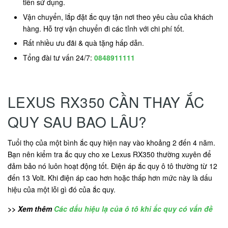
tiên sử dụng.
Vận chuyển, lắp đặt ắc quy tận nơi theo yêu cầu của khách
hàng. Hỗ trợ vận chuyển đi các tỉnh với chi phí tốt.
Rất nhiều ưu đãi & quà tặng hấp dẫn.
Tổng đài tư vấn 24/7:
0848911111
LEXUS RX350 CẦN THAY ẮC
QUY SAU BAO LÂU?
Tuổi thọ của một bình ắc quy hiện nay vào khoảng 2 đến 4 năm.
Bạn nên kiểm tra ắc quy cho xe Lexus RX350 thường xuyên để
đảm bảo nó luôn hoạt động tốt. Điện áp ắc quy ô tô thường từ 12
đến 13 Volt. Khi điện áp cao hơn hoặc thấp hơn mức này là dấu
hiệu của một lỗi gì đó của ắc quy.
>> Xem thêm
Các dấu hiệu lạ của ô tô khi ắc quy có vấn đề