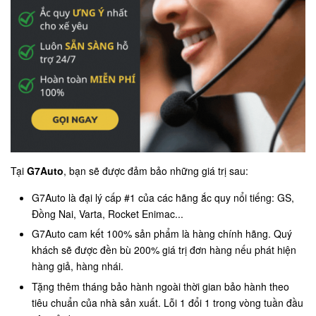
Tại
G7Auto
, bạn sẽ được đảm bảo những giá trị sau:
G7Auto là đại lý cấp #1 của các hãng ắc quy nổi tiếng: GS,
Đồng Nai, Varta, Rocket Enimac...
G7Auto cam kết 100% sản phẩm là hàng chính hãng. Quý
khách sẽ được đền bù 200% giá trị đơn hàng nếu phát hiện
hàng giả, hàng nhái.
Tặng thêm tháng bảo hành ngoài thời gian bảo hành theo
tiêu chuẩn của nhà sản xuất. Lỗi 1 đổi 1 trong vòng tuần đầu