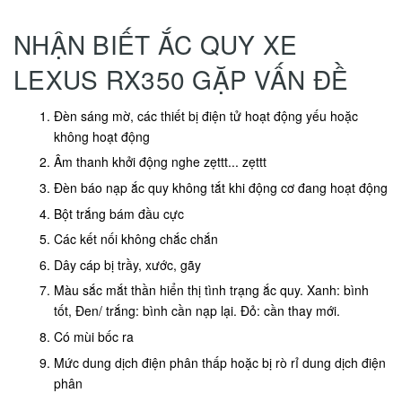
NHẬN BIẾT ẮC QUY XE
LEXUS RX350 GẶP VẤN ĐỀ
Đèn sáng mờ, các thiết bị điện tử hoạt động yếu hoặc
không hoạt động
Âm thanh khởi động nghe zẹttt... zẹttt
Đèn báo nạp ắc quy không tắt khi động cơ đang hoạt động
Bột trắng bám đầu cực
Các kết nối không chắc chắn
Dây cáp bị trầy, xước, gãy
Màu sắc mắt thần hiển thị tình trạng ắc quy. Xanh: bình
tốt, Đen/ trắng: bình cần nạp lại. Đỏ: cần thay mới.
Có mùi bốc ra
Mức dung dịch điện phân thấp hoặc bị rò rỉ dung dịch điện
phân