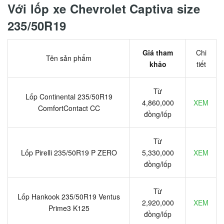
Với lốp xe Chevrolet Captiva size
235/50R19
Giá tham
Chi
Tên sản phẩm
khảo
tiết
Từ
Lốp Continental 235/50R19
4,860,000
XEM
ComfortContact CC
đồng/lốp
Từ
Lốp Pirelli 235/50R19 P ZERO
5,330,000
XEM
đồng/lốp
Từ
Lốp Hankook 235/50R19 Ventus
2,920,000
XEM
Prime3 K125
đồng/lốp