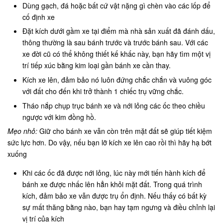
Dùng gạch, đá hoặc bất cứ vật nặng gì chèn vào các lốp để
cố định xe
Đặt kích dưới gầm xe tại điểm mà nhà sản xuất đã đánh dấu,
thông thường là sau bánh trước và trước bánh sau. Với các
xe đời cũ có thể không thiết kế khấc này, bạn hãy tìm một vị
trí tiếp xúc bằng kim loại gần bánh xe cần thay.
Kích xe lên, đảm bảo nó luôn đứng chắc chắn và vuông góc
với đất cho đến khi trở thành 1 chiếc trụ vững chắc.
Tháo nắp chụp trục bánh xe và nới lỏng các ốc theo chiều
ngược với kim đồng hồ.
Mẹo nhỏ:
Giữ cho bánh xe vẫn còn trên mặt đất sẽ giúp tiết kiệm
sức lực hơn. Do vậy, nếu bạn lỡ kích xe lên cao rồi thì hãy hạ bớt
xuống
Khi các ốc đã được nới lỏng, lúc này mới tiến hành kích để
bánh xe được nhấc lên hẳn khỏi mặt đất. Trong quá trình
kích, đảm bảo xe vẫn được trụ ổn định. Nếu thấy có bất kỳ
sự mất thăng bằng nào, bạn hay tạm ngưng và điều chỉnh lại
vị trí của kích