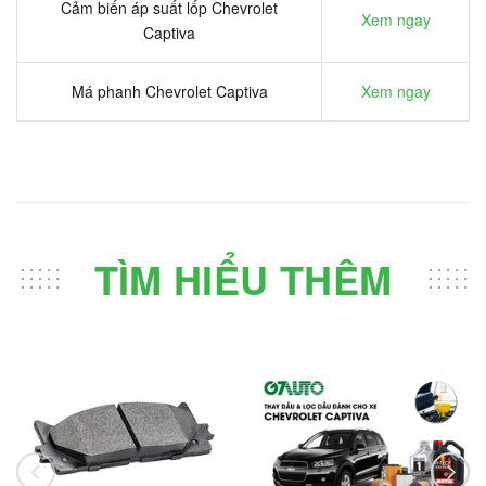
Cảm biến áp suất lốp Chevrolet
Xem ngay
Captiva
Má phanh Chevrolet Captiva
Xem ngay
TÌM HIỂU THÊM