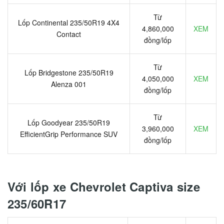
Từ
Lốp Continental 235/50R19 4X4
4,860,000
XEM
Contact
đồng/lốp
Từ
Lốp Bridgestone 235/50R19
4,050,000
XEM
Alenza 001
đồng/lốp
Từ
Lốp Goodyear 235/50R19
3,960,000
XEM
EfficientGrip Performance SUV
đồng/lốp
Với lốp xe Chevrolet Captiva size
235/60R17