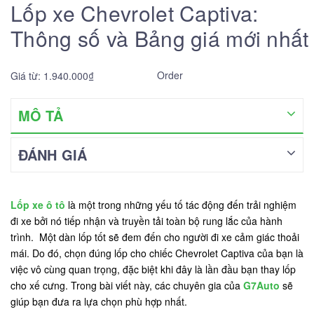
Lốp xe Chevrolet Captiva:
Thông số và Bảng giá mới nhất
Order
Giá từ: 1.940.000₫
MÔ TẢ
ĐÁNH GIÁ
Lốp xe ô tô
là một trong những yếu tố tác động đến trải nghiệm
đi xe bởi nó tiếp nhận và truyền tải toàn bộ rung lắc của hành
trình. Một dàn lốp tốt sẽ đem đến cho người đi xe cảm giác thoải
mái. Do đó, chọn đúng lốp cho chiếc Chevrolet Captiva của bạn là
việc vô cùng quan trọng, đặc biệt khi đây là lần đầu bạn thay lốp
cho xế cưng. Trong bài viết này, các chuyên gia của
G7Auto
sẽ
giúp bạn đưa ra lựa chọn phù hợp nhất.