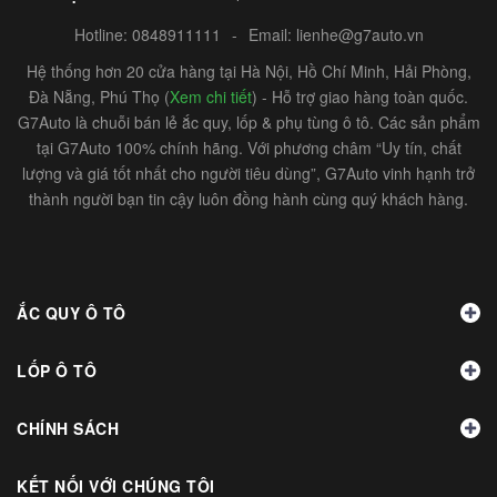
Hotline:
0848911111
-
Email:
lienhe@g7auto.vn
Hệ thống hơn 20 cửa hàng tại Hà Nội, Hồ Chí Minh, Hải Phòng,
Đà Nẵng, Phú Thọ (
Xem chi tiết
) - Hỗ trợ giao hàng toàn quốc.
G7Auto là chuỗi bán lẻ ắc quy, lốp & phụ tùng ô tô. Các sản phẩm
tại G7Auto 100% chính hãng. Với phương châm “Uy tín, chất
lượng và giá tốt nhất cho người tiêu dùng”, G7Auto vinh hạnh trở
thành người bạn tin cậy luôn đồng hành cùng quý khách hàng.
ẮC QUY Ô TÔ
LỐP Ô TÔ
CHÍNH SÁCH
KẾT NỐI VỚI CHÚNG TÔI