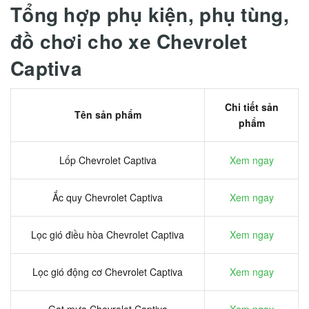
Tổng hợp phụ kiện, phụ tùng,
đồ chơi cho xe Chevrolet
Captiva
Chi tiết sản
Tên sản phẩm
phẩm
Lốp Chevrolet Captiva
Xem ngay
Ắc quy Chevrolet Captiva
Xem ngay
Lọc gió điều hòa Chevrolet Captiva
Xem ngay
Lọc gió động cơ Chevrolet Captiva
Xem ngay
Gạt mưa Chevrolet Captiva
Xem ngay