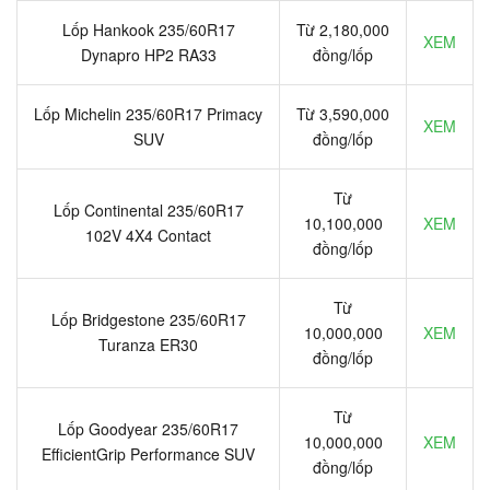
Lốp Hankook 235/60R17
Từ 2,180,000
XEM
Dynapro HP2 RA33
đồng/lốp
Lốp Michelin 235/60R17 Primacy
Từ 3,590,000
XEM
SUV
đồng/lốp
Từ
Lốp Continental 235/60R17
10,100,000
XEM
102V 4X4 Contact
đồng/lốp
Từ
Lốp Bridgestone 235/60R17
10,000,000
XEM
Turanza ER30
đồng/lốp
Từ
Lốp Goodyear 235/60R17
10,000,000
XEM
EfficientGrip Performance SUV
đồng/lốp