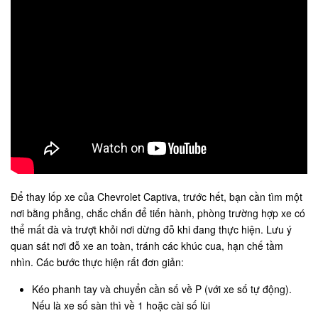
Để thay lốp xe của Chevrolet Captiva, trước hết, bạn cần tìm một
nơi bằng phẳng, chắc chắn để tiến hành, phòng trường hợp xe có
thể mất đà và trượt khỏi nơi dừng đỗ khi đang thực hiện. Lưu ý
quan sát nơi đỗ xe an toàn, tránh các khúc cua, hạn chế tầm
nhìn. Các bước thực hiện rất đơn giản:
Kéo phanh tay và chuyển cần số về P (với xe số tự động).
Nếu là xe số sàn thì về 1 hoặc cài số lùi