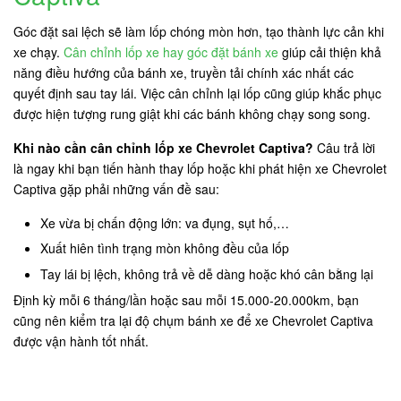
Góc đặt sai lệch sẽ làm lốp chóng mòn hơn, tạo thành lực cản khi
xe chạy.
Cân chỉnh lốp xe hay góc đặt bánh xe
giúp cải thiện khả
năng điều hướng của bánh xe, truyền tải chính xác nhất các
quyết định sau tay lái. Việc cân chỉnh lại lốp cũng giúp khắc phục
được hiện tượng rung giật khi các bánh không chạy song song.
Khi nào cần cân chỉnh lốp xe Chevrolet Captiva?
Câu trả lời
là ngay khi bạn tiến hành thay lốp hoặc khi phát hiện xe Chevrolet
Captiva gặp phải những vấn đề sau:
Xe vừa bị chấn động lớn: va đụng, sụt hố,…
Xuất hiên tình trạng mòn không đều của lốp
Tay lái bị lệch, không trả về dễ dàng hoặc khó cân bằng lại
Định kỳ mỗi 6 tháng/lần hoặc sau mỗi 15.000-20.000km, bạn
cũng nên kiểm tra lại độ chụm bánh xe để xe Chevrolet Captiva
được vận hành tốt nhất.