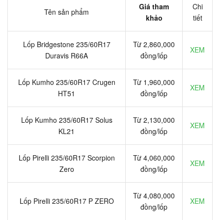
Giá tham
Chi
Tên sản phẩm
khảo
tiết
Lốp Bridgestone 235/60R17
Từ 2,860,000
XEM
Duravis R66A
đồng/lốp
Lốp Kumho 235/60R17 Crugen
Từ 1,960,000
XEM
HT51
đồng/lốp
Lốp Kumho 235/60R17 Solus
Từ 2,130,000
XEM
KL21
đồng/lốp
Lốp Pirelli 235/60R17 Scorpion
Từ 4,060,000
XEM
Zero
đồng/lốp
Từ 4,080,000
Lốp Pirelli 235/60R17 P ZERO
XEM
đồng/lốp