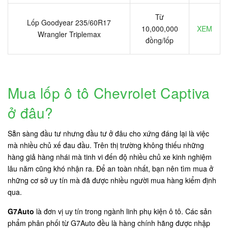
Từ
Lốp Goodyear 235/60R17
10,000,000
XEM
Wrangler Triplemax
đồng/lốp
Mua lốp ô tô Chevrolet Captiva
ở đâu?
Sẵn sàng đầu tư nhưng đầu tư ở đâu cho xứng đáng lại là việc
mà nhiều chủ xế đau đầu. Trên thị trường không thiếu những
hàng giả hàng nhái mà tinh vi đến độ nhiều chủ xe kinh nghiệm
lâu năm cũng khó nhận ra. Để an toàn nhất, bạn nên tìm mua ở
những cơ sở uy tín mà đã được nhiều người mua hàng kiểm định
qua.
G7Auto
là đơn vị uy tín trong ngành linh phụ kiện ô tô. Các sản
phẩm phân phối từ G7Auto đều là hàng chính hãng được nhập