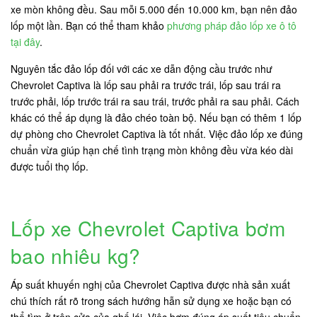
xe mòn không đều. Sau mỗi 5.000 đến 10.000 km, bạn nên đảo
lốp một lần. Bạn có thể tham khảo
phương pháp đảo lốp xe ô tô
tại đây
.
Nguyên tắc đảo lốp đối với các xe dẫn động cầu trước như
Chevrolet Captiva là lốp sau phải ra trước trái, lốp sau trái ra
trước phải, lốp trước trái ra sau trái, trước phải ra sau phải. Cách
khác có thể áp dụng là đảo chéo toàn bộ. Nếu bạn có thêm 1 lốp
dự phòng cho Chevrolet Captiva là tốt nhất. Việc đảo lốp xe đúng
chuẩn vừa giúp hạn chế tình trạng mòn không đều vừa kéo dài
được tuổi thọ lốp.
Lốp xe Chevrolet Captiva bơm
bao nhiêu kg?
Áp suất khuyến nghị của Chevrolet Captiva được nhà sản xuất
chú thích rất rõ trong sách hướng hẫn sử dụng xe hoặc bạn có