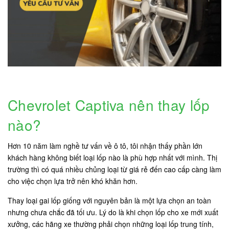
Chevrolet Captiva nên thay lốp
nào?
Hơn 10 năm làm nghề tư vấn về ô tô, tôi nhận thấy phần lớn
khách hàng không biết loại lốp nào là phù hợp nhất với mình. Thị
trường thì có quá nhiều chủng loại từ giá rẻ đến cao cấp càng làm
cho việc chọn lựa trở nên khó khăn hơn.
Thay loại gai lốp giống với nguyên bản là một lựa chọn an toàn
nhưng chưa chắc đã tối ưu. Lý do là khi chọn lốp cho xe mới xuất
xưởng, các hãng xe thường phải chọn những loại lốp trung tính,