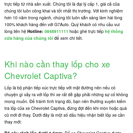
trực tiếp từ nhà sản xuất. Chúng tôi là đại lý cấp 1, giá cả của
chúng tôi luôn công khai và tốt nhất thị trường. Với kinh nghiệm
hơn 10 năm trong ngành, chúng tôi luôn sẵn sàng làm hài lòng
100% khách hàng đến với G7Auto. Quý khách có nhu cầu vui
lòng liên hệ
Hotline:
0848911111
hoặc ghé trực tiếp
hệ thống
cửa hàng của chúng tôi
để xem chi tiết.
Khi nào cần thay lốp cho xe
Chevrolet Captiva?
Lốp là bộ phận tiếp xúc trực tiếp với mặt đường nên nếu có
chuyện gì xảy ra với lốp thì xe rất dễ gặp phải những sự cố không
mong muốn. Để tránh tình trạng đó, bạn nên thường xuyên kiểm
tra lốp của xe Chevrolet Captiva, đừng đợi đến khi mòn hoặc quá
cũ mới đi thay. Dưới đây là một số dấu hiệu nhận biết lốp xe cần
thay mới: