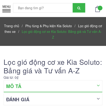
Trang chủ
/
Phụ tùng & Phụ kiện Kia Soluto
/
Lọc gió động cơ
theo xe
/
Lọc gió động cơ xe Kia Soluto: Bảng giá và Tư vấn A-
Z
Lọc gió động cơ xe Kia Soluto:
Bảng giá và Tư vấn A-Z
Giá từ: 0₫
MÔ TẢ
ĐÁNH GIÁ