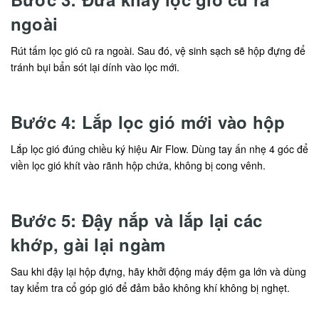
ngoài
Rút tấm lọc gió cũ ra ngoài. Sau đó, vệ sinh sạch sẽ hộp đựng để
tránh bụi bẩn sót lại dính vào lọc mới.
Bước 4: Lắp lọc gió mới vào hộp
Lắp lọc gió đúng chiều ký hiệu Air Flow. Dùng tay ấn nhẹ 4 góc để
viền lọc gió khít vào rãnh hộp chứa, không bị cong vênh.
Bước 5: Đậy nắp và lắp lại các
khớp, gài lại ngàm
Sau khi đậy lại hộp đựng, hãy khởi động máy đệm ga lớn và dùng
tay kiểm tra cổ góp gió để đảm bảo không khí không bị nghẹt.