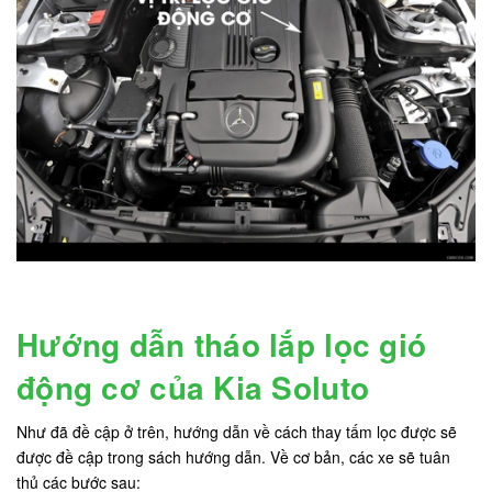
Hướng dẫn tháo lắp lọc gió
động cơ của Kia Soluto
Như đã đề cập ở trên, hướng dẫn về cách thay tấm lọc được sẽ
được đề cập trong sách hướng dẫn. Về cơ bản, các xe sẽ tuân
thủ các bước sau: