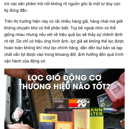
trừ các sản phẩm trôi nổi không rõ nguồn gốc là một tư duy cực
kỳ đúng đắn.
Trên thị trường hiện này có rất nhiều hàng giả, hàng nhái mà giới
không chuyên khó có thể phân biệt. Tuy bề ngoài nhìn có thể
giống nhau nhưng nếu xét về hiệu quả lọc sẽ thấy sự chênh lệnh
rõ rệt. Do chỉ có hiệu ứng hình ảnh, lọc giả sẽ không thể lọc được
hoàn toàn không khí như lọc chính hãng, dẫn đến bụi bẩn và tạp
chất vẫn lọt được vào trong khoang đốt, ảnh hưởng đến quá trình
vận hành của động cơ.