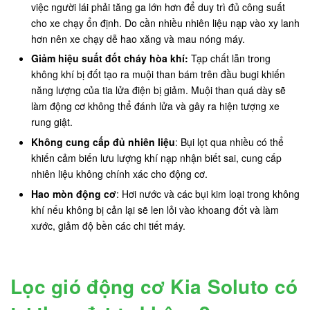
việc người lái phải tăng ga lớn hơn để duy trì đủ công suất
cho xe chạy ổn định. Do cần nhiều nhiên liệu nạp vào xy lanh
hơn nên xe chạy dễ hao xăng và mau nóng máy.
Giảm hiệu suất đốt cháy hòa khí:
Tạp chất lẫn trong
không khí bị đốt tạo ra muội than bám trên đầu bugi khiến
năng lượng của tia lửa điện bị giảm. Muội than quá dày sẽ
làm động cơ không thể đánh lửa và gây ra hiện tượng xe
rung giật.
Không cung cấp đủ nhiên liệu
: Bụi lọt qua nhiều có thể
khiến cảm biến lưu lượng khí nạp nhận biết sai, cung cấp
nhiên liệu không chính xác cho động cơ.
Hao mòn động cơ
: Hơi nước và các bụi kim loại trong không
khí nếu không bị cản lại sẽ len lỏi vào khoang đốt và làm
xước, giảm độ bền các chi tiết máy.
Lọc gió động cơ Kia Soluto có