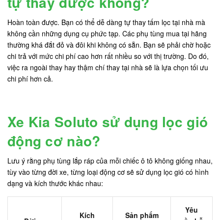
tự thay được không?
Hoàn toàn được. Bạn có thể dễ dàng tự thay tấm lọc tại nhà mà
không cần những dụng cụ phức tạp. Các phụ tùng mua tại hãng
thường khá đắt đỏ và đôi khi không có sẵn. Bạn sẽ phải chờ hoặc
chi trả với mức chi phí cao hơn rất nhiều so với thị trường. Do đó,
việc ra ngoài thay hay thậm chí thay tại nhà sẽ là lựa chọn tối ưu
chi phí hơn cả.
Xe Kia Soluto sử dụng lọc gió
động cơ nào?
Lưu ý rằng phụ tùng lắp ráp của mỗi chiếc ô tô không giống nhau,
tùy vào từng đời xe, từng loại động cơ sẽ sử dụng lọc gió có hình
dạng và kích thước khác nhau:
Yêu
Kích
Sản phẩm