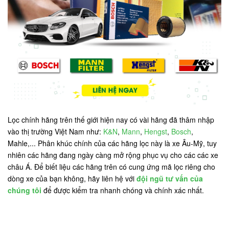
Lọc chính hãng trên thế giới hiện nay có vài hãng đã thâm nhập
vào thị trường Việt Nam như:
K&N
,
Mann
,
Hengst
,
Bosch
,
Mahle,... Phân khúc chính của các hãng lọc này là xe Âu-Mỹ, tuy
nhiên các hãng đang ngày càng mở rộng phục vụ cho các các xe
châu Á. Để biết liệu các hãng trên có cung ứng mã lọc riêng cho
dòng xe của bạn không, hãy liên hệ với
đội ngũ tư vấn của
chúng tôi
để được kiểm tra nhanh chóng và chính xác nhất.