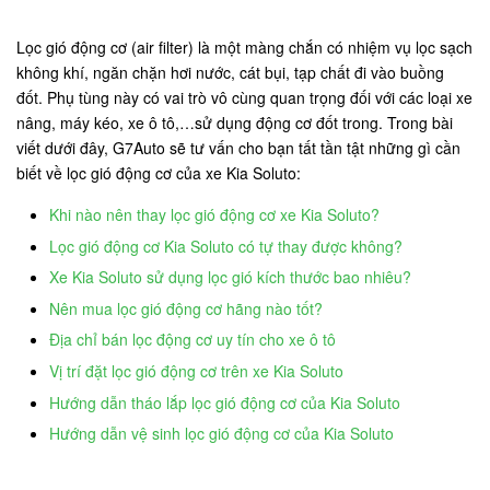
Lọc gió động cơ (air filter) là một màng chắn có nhiệm vụ lọc sạch
không khí, ngăn chặn hơi nước, cát bụi, tạp chất đi vào buồng
đốt. Phụ tùng này có vai trò vô cùng quan trọng đối với các loại xe
nâng, máy kéo, xe ô tô,…sử dụng động cơ đốt trong. Trong bài
viết dưới đây, G7Auto sẽ tư vấn cho bạn tất tần tật những gì cần
biết về lọc gió động cơ của xe Kia Soluto:
Khi nào nên thay lọc gió động cơ xe Kia Soluto?
Lọc gió động cơ Kia Soluto có tự thay được không?
Xe Kia Soluto sử dụng lọc gió kích thước bao nhiêu?
Nên mua lọc gió động cơ hãng nào tốt?
Địa chỉ bán lọc động cơ uy tín cho xe ô tô
Vị trí đặt lọc gió động cơ trên xe Kia Soluto
Hướng dẫn tháo lắp lọc gió động cơ của Kia Soluto
Hướng dẫn vệ sinh lọc gió động cơ của Kia Soluto