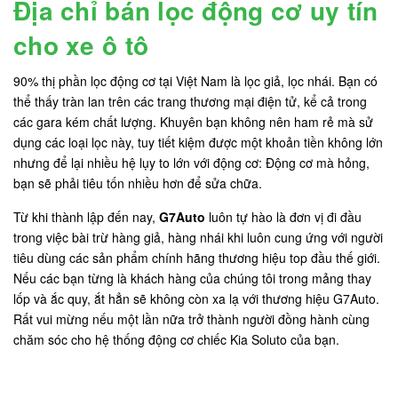
Địa chỉ bán lọc động cơ uy tín
cho xe ô tô
90% thị phần lọc động cơ tại Việt Nam là lọc giả, lọc nhái. Bạn có
thể thấy tràn lan trên các trang thương mại điện tử, kể cả trong
các gara kém chất lượng. Khuyên bạn không nên ham rẻ mà sử
dụng các loại lọc này, tuy tiết kiệm được một khoản tiền không lớn
nhưng để lại nhiều hệ lụy to lớn với động cơ: Động cơ mà hỏng,
bạn sẽ phải tiêu tốn nhiều hơn để sửa chữa.
Từ khi thành lập đến nay,
G7Auto
luôn tự hào là đơn vị đi đầu
trong việc bài trừ hàng giả, hàng nhái khi luôn cung ứng với người
tiêu dùng các sản phẩm chính hãng thương hiệu top đầu thế giới.
Nếu các bạn từng là khách hàng của chúng tôi trong mảng thay
lốp và ắc quy, ắt hẳn sẽ không còn xa lạ với thương hiệu G7Auto.
Rất vui mừng nếu một lần nữa trở thành người đồng hành cùng
chăm sóc cho hệ thống động cơ chiếc Kia Soluto của bạn.