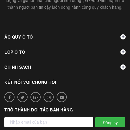
lượng và giá tốt nhất cho người tiêu dùng”, G7Auto vinh hạnh trở
thành người bạn tin cậy luôn đồng hành cùng quý khách hàng.
ẮC QUY Ô TÔ
LỐP Ô TÔ
CHÍNH SÁCH
KẾT NỐI VỚI CHÚNG TÔI
TRỞ THÀNH ĐỐI TÁC BÁN HÀNG
Đăng ký