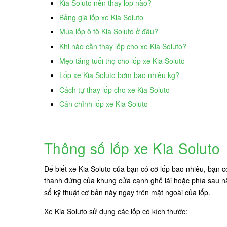
Kia Soluto nên thay lốp nào?
Bảng giá lốp xe Kia Soluto
Mua lốp ô tô Kia Soluto ở đâu?
Khi nào cần thay lốp cho xe Kia Soluto?
Mẹo tăng tuổi thọ cho lốp xe Kia Soluto
Lốp xe Kia Soluto bơm bao nhiêu kg?
Cách tự thay lốp cho xe Kia Soluto
Cân chỉnh lốp xe Kia Soluto
Thông số lốp xe Kia Soluto
Để biết xe Kia Soluto của bạn có cỡ lốp bao nhiêu, bạn 
thanh đứng của khung cửa cạnh ghế lái hoặc phía sau nắp
số kỹ thuật cơ bản này ngay trên mặt ngoài của lốp.
Xe Kia Soluto sử dụng các lốp có kích thước: