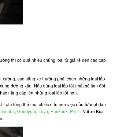
ường thì có quá nhiều chủng loại từ giá rẻ đến cao cấp
ất xưởng, các hãng xe thường phải chọn những loại lốp
cung đường xấu. Nếu dùng loại lốp tốt nhất sẽ làm đội
hắc nâng cấp lên những loại lốp tốt hơn.
hi phí tổng thể một chiếc ô tô nên việc đầu tư một dàn
tinental
,
Goodyear
,
Toyo
,
Hankook
,
Pirelli
. Với xe
Kia
ho.