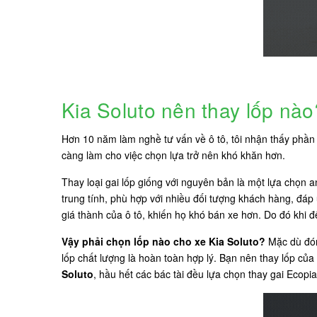
Kia Soluto nên thay lốp nào
Hơn 10 năm làm nghề tư vấn về ô tô, tôi nhận thấy phần l
càng làm cho việc chọn lựa trở nên khó khăn hơn.
Thay loại gai lốp giống với nguyên bản là một lựa chọn 
trung tính, phù hợp với nhiều đối tượng khách hàng, đáp
giá thành của ô tô, khiến họ khó bán xe hơn. Do đó khi 
Vậy phải chọn lốp nào cho xe Kia Soluto?
Mặc dù đóng
lốp chất lượng là hoàn toàn hợp lý. Bạn nên thay lốp của
Soluto
, hầu hết các bác tài đều lựa chọn thay gai Ec