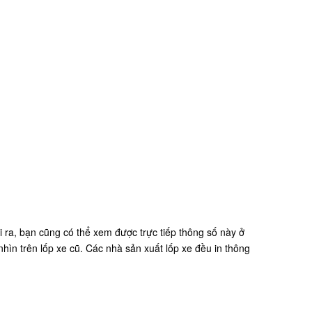
 ra, bạn cũng có thể xem được trực tiếp thông số này ở
ìn trên lốp xe cũ. Các nhà sản xuất lốp xe đều in thông