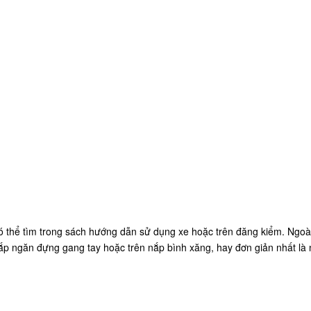
có thể tìm trong sách hướng dẫn sử dụng xe hoặc trên đăng kiểm. Ngoài
 ngăn đựng gang tay hoặc trên nắp bình xăng, hay đơn giản nhất là nh