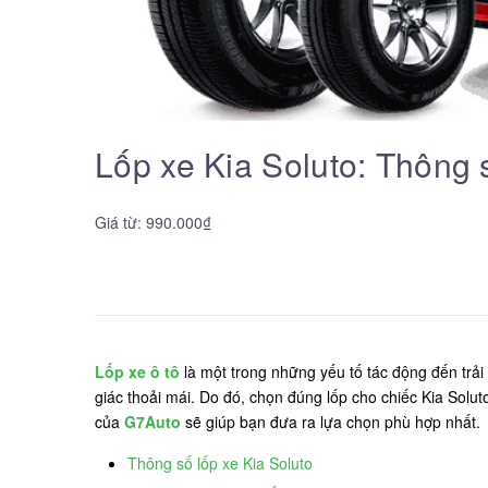
Lốp xe Kia Soluto: Thông 
Giá từ: 990.000₫
Lốp xe ô tô
là một trong những yếu tố tác động đến trải 
giác thoải mái. Do đó, chọn đúng lốp cho chiếc Kia Soluto
của
G7Auto
sẽ giúp bạn đưa ra lựa chọn phù hợp nhất.
Thông số lốp xe Kia Soluto