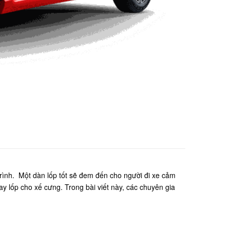
 trình. Một dàn lốp tốt sẽ đem đến cho người đi xe cảm
ay lốp cho xế cưng. Trong bài viết này, các chuyên gia