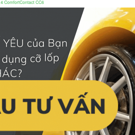
14 ComfortContact CC6