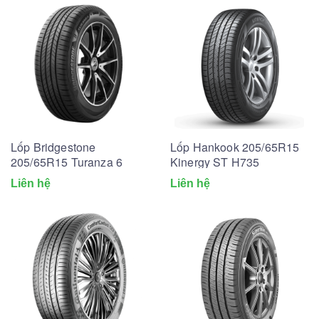
Lốp Bridgestone
Lốp Hankook 205/65R15
205/65R15 Turanza 6
Kinergy ST H735
Liên hệ
Liên hệ