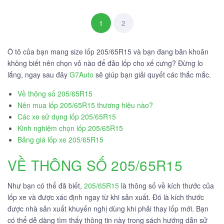
1
2
Ô tô của bạn mang size lốp 205/65R15 và bạn đang băn khoăn
không biết nên chọn vỏ nào để đảo lốp cho xế cưng? Đừng lo
lắng, ngay sau đây
G7Auto
sẽ giúp bạn giải quyết các thắc mắc.
Về thông số 205/65R15
Nên mua lốp 205/65R15 thương hiệu nào?
Các xe sử dụng lốp 205/65R15
Kinh nghiệm chọn lốp 205/65R15
Bảng giá lốp xe 205/65R15
VỀ THÔNG SỐ 205/65R15
Như bạn có thể đã biết,
205/65R15
là thông số về kích thước của
lốp xe và được xác định ngay từ khi sản xuất. Đó là kích thước
được nhà sản xuất khuyến nghị dùng khi phải thay lốp mới. Bạn
có thể dễ dàng tìm thấy thông tin này trong sách hướng dẫn sử