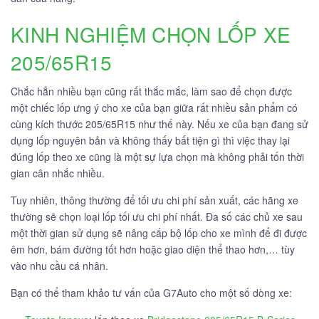
KINH NGHIỆM CHỌN LỐP XE
205/65R15
Chắc hẳn nhiều bạn cũng rất thắc mắc, làm sao để chọn được
một chiếc lốp ưng ý cho xe của bạn giữa rất nhiều sản phẩm có
cùng kích thước 205/65R15 như thế này. Nếu xe của bạn đang sử
dụng lốp nguyên bản và không thấy bất tiện gì thì việc thay lại
đúng lốp theo xe cũng là một sự lựa chọn mà không phải tốn thời
gian cân nhắc nhiều.
Tuy nhiên, thông thường để tối ưu chi phí sản xuất, các hãng xe
thường sẽ chọn loại lốp tối ưu chi phí nhất. Đa số các chủ xe sau
một thời gian sử dụng sẽ nâng cấp bộ lốp cho xe mình để đi được
êm hơn, bám đường tốt hơn hoặc giao diện thể thao hơn,… tùy
vào nhu cầu cá nhân.
Bạn có thể tham khảo tư vấn của G7Auto cho một số dòng xe: