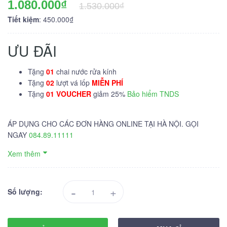
1.080.000₫
1.530.000₫
Tiết kiệm
: 450.000₫
ƯU ĐÃI
Tặng
01
chai nước rửa kính
Tặng
02
lượt vá lốp
MIỄN PHÍ
Tặng
01 VOUCHER
giảm 25%
Bảo hiểm TNDS
ÁP DỤNG CHO CÁC ĐƠN HÀNG ONLINE TẠI HÀ NỘI. GỌI
NGAY
084.89.11111
Xem thêm
-
+
Số lượng: