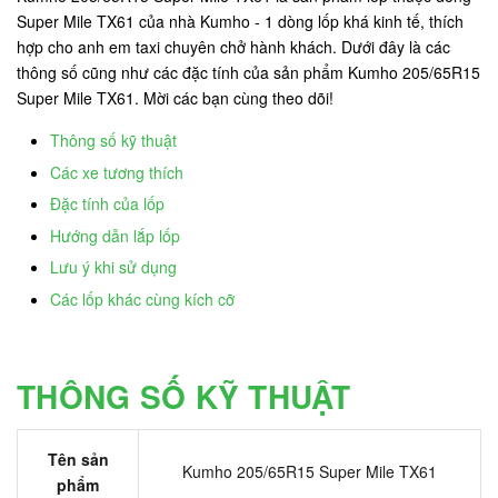
Super Mile TX61 của nhà Kumho - 1 dòng lốp khá kinh tế, thích
hợp cho anh em taxi chuyên chở hành khách. Dưới đây là các
thông số cũng như các đặc tính của sản phẩm Kumho 205/65R15
Super Mile TX61. Mời các bạn cùng theo dõi!
Thông số kỹ thuật
Các xe tương thích
Đặc tính của lốp
Hướng dẫn lắp lốp
Lưu ý khi sử dụng
Các lốp khác cùng kích cỡ
THÔNG SỐ KỸ THUẬT
Tên sản
Kumho 205/65R15 Super Mile TX61
phẩm