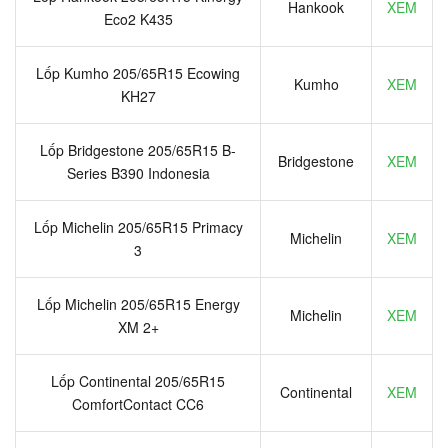
Hankook
XEM
Eco2 K435
Lốp Kumho 205/65R15 Ecowing
Kumho
XEM
KH27
Lốp Bridgestone 205/65R15 B-
Bridgestone
XEM
Series B390 Indonesia
Lốp Michelin 205/65R15 Primacy
Michelin
XEM
3
Lốp Michelin 205/65R15 Energy
Michelin
XEM
XM 2+
Lốp Continental 205/65R15
Continental
XEM
ComfortContact CC6