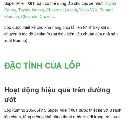
Super Mile TX61, bạn có thể dùng lắp cho các xe như:
Toyota
Camry
,
Toyota Innova
,
Chevrolet Lacetti
,
Volvo V70
,
Renault
Fluence
,
Chevrolet Cruze
,...
Lốp được thiết kế cho khả năng chịu tải lên tới 615kg khi di
chuyển ở tốc độ 240km/h (tại điều kiện tiêu chuẩn của nhà sản
xuất Kumho).
ĐẶC TÍNH CỦA LỐP
Hoạt động hiệu quả trên đường
ướt
Lốp Kumho 205/65R15 Super Mile TX61 được thiết kế với 3 rãnh
lốp chính, tăng cường khả năng thoát nước khi đi trong trời mưa.