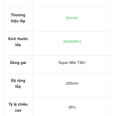
Thương
Kumho
hiệu lốp
Kích thước
205/65R15
lốp
Dòng gai
Super Mile TX61
Độ rộng
205mm
lốp
Tỷ lệ chiều
65%
cao