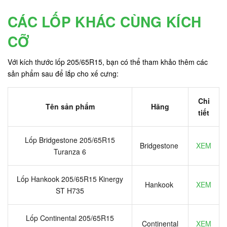
CÁC LỐP KHÁC CÙNG KÍCH
CỠ
Với kích thước lốp 205/65R15, bạn có thể tham khảo thêm các
sản phẩm sau để lắp cho xế cưng:
Chi
Tên sản phẩm
Hãng
tiết
Lốp Bridgestone 205/65R15
Bridgestone
XEM
Turanza 6
Lốp Hankook 205/65R15 Kinergy
Hankook
XEM
ST H735
Lốp Continental 205/65R15
Continental
XEM