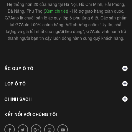
Hệ thống hơn 20 cửa hàng tại Hà Nội, Hồ Chí Minh, Hải Phòng,
Đà Nẵng, Phú Thọ (
Xem chi tiết
) - Hỗ trợ giao hàng toàn quốc.
G7Auto là chuỗi bán lẻ ắc quy, lốp & phụ tùng ô tô. Các sản phẩm
tại G7Auto 100% chính hãng. Với phương châm “Uy tín, chất
lượng và giá tốt nhất cho người tiêu dùng”, G7Auto vinh hạnh trở
thành người bạn tin cậy luôn đồng hành cùng quý khách hàng.
ẮC QUY Ô TÔ
LỐP Ô TÔ
CHÍNH SÁCH
KẾT NỐI VỚI CHÚNG TÔI