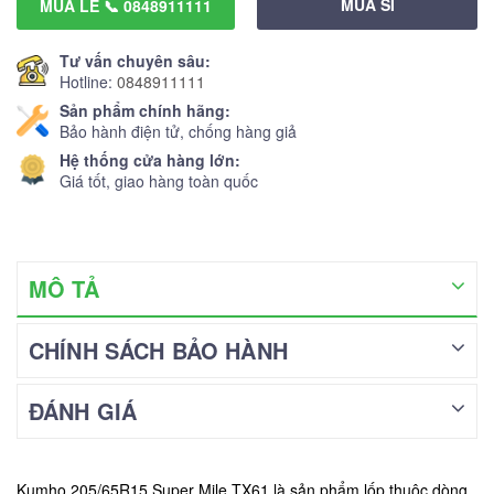
MUA SỈ
MUA LẺ 📞 0848911111
Tư vấn chuyên sâu:
Hotline:
0848911111
Sản phẩm chính hãng:
Bảo hành điện tử, chống hàng giả
Hệ thống cửa hàng lớn:
Giá tốt, giao hàng toàn quốc
MÔ TẢ
CHÍNH SÁCH BẢO HÀNH
ĐÁNH GIÁ
Kumho 205/65R15 Super Mile TX61 là sản phẩm lốp thuộc dòng