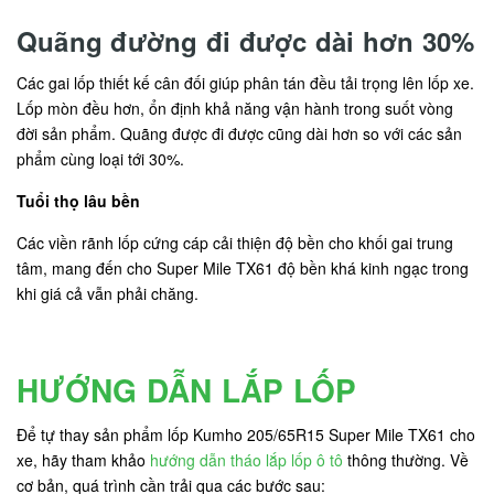
Quãng đường đi được dài hơn 30%
Các gai lốp thiết kế cân đối giúp phân tán đều tải trọng lên lốp xe.
Lốp mòn đều hơn, ổn định khả năng vận hành trong suốt vòng
đời sản phẩm. Quãng được đi được cũng dài hơn so với các sản
phẩm cùng loại tới 30%.
Tuổi thọ lâu bền
Các viền rãnh lốp cứng cáp cải thiện độ bền cho khối gai trung
tâm, mang đến cho Super Mile TX61 độ bền khá kinh ngạc trong
khi giá cả vẫn phải chăng.
HƯỚNG DẪN LẮP LỐP
Để tự thay sản phẩm lốp Kumho 205/65R15 Super Mile TX61 cho
xe, hãy tham khảo
hướng dẫn tháo lắp lốp ô tô
thông thường. Về
cơ bản, quá trình cần trải qua các bước sau: