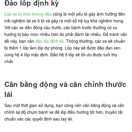
Đảo lốp định kỳ
Lốp xe bị mòn không đều
cũng là một yếu tố gây ảnh hưởng đến
trải nghiệm lái xe ô tô và gây ra một số hệ lụy khá nghiêm trọng.
Với các xe dẫn động cầu trước, các bánh trước thường có xu
hướng bị bào mòn nhiều hơn do phải đánh lái nhiều. Để tránh vấn
đề này, bạn cần
đảo lốp định kỳ
. Thông thường, các xe sẽ chuẩn
bị thêm 1 lốp làm lốp dự phòng. Lốp này sẽ được đảo đan xen
cùng hệ 4 lốp mặc định. Đảo hệ 5 lốp sẽ tối ưu được tuổi thọ
nhất.
Cân bằng động và căn chỉnh thước
lái
Sau một thời gian sử dụng, bạn cũng nên cân bằng động và căn
chỉnh lại độ chụm bánh xe để lốp điều hướng tốt hơn, truyền tải
chuẩn xác các quyết định sau tay lái.