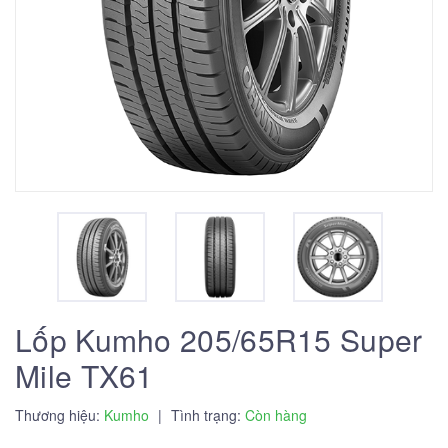
Lốp Kumho 205/65R15 Super
Mile TX61
Thương hiệu:
Kumho
|
Tình trạng:
Còn hàng