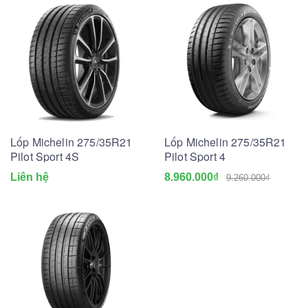
Lốp Michelin 275/35R21
Lốp Michelin 275/35R21
Pilot Sport 4S
Pilot Sport 4
Liên hệ
8.960.000₫
9.260.000₫