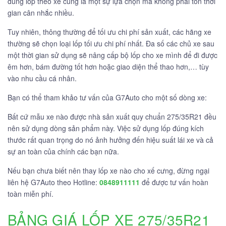
đúng lốp theo xe cũng là một sự lựa chọn mà không phải tốn thời
gian cân nhắc nhiều.
Tuy nhiên, thông thường để tối ưu chi phí sản xuất, các hãng xe
thường sẽ chọn loại lốp tối ưu chi phí nhất. Đa số các chủ xe sau
một thời gian sử dụng sẽ nâng cấp bộ lốp cho xe mình để đi được
êm hơn, bám đường tốt hơn hoặc giao diện thể thao hơn,… tùy
vào nhu cầu cá nhân.
Bạn có thể tham khảo tư vấn của G7Auto cho một số dòng xe:
Bất cứ mẫu xe nào được nhà sản xuất quy chuẩn 275/35R21 đều
nên sử dụng dòng sản phẩm này. Việc sử dụng lốp đúng kích
thước rất quan trọng do nó ảnh hưởng đến hiệu suất lái xe và cả
sự an toàn của chính các bạn nữa.
Nếu bạn chưa biết nên thay lốp xe nào cho xế cưng, đừng ngại
liên hệ G7Auto theo Hotline:
0848911111
để được tư vấn hoàn
toàn miễn phí.
BẢNG GIÁ LỐP XE 275/35R21