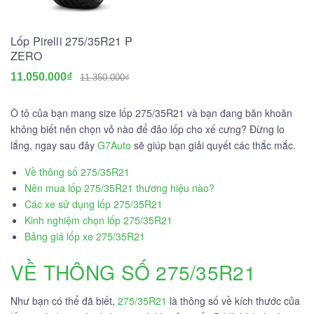
Lốp Pirelli 275/35R21 P
ZERO
11.050.000₫
11.350.000₫
Ô tô của bạn mang size lốp 275/35R21 và bạn đang băn khoăn
không biết nên chọn vỏ nào để đảo lốp cho xế cưng? Đừng lo
lắng, ngay sau đây
G7Auto
sẽ giúp bạn giải quyết các thắc mắc.
Về thông số 275/35R21
Nên mua lốp 275/35R21 thương hiệu nào?
Các xe sử dụng lốp 275/35R21
Kinh nghiệm chọn lốp 275/35R21
Bảng giá lốp xe 275/35R21
VỀ THÔNG SỐ 275/35R21
Như bạn có thể đã biết,
275/35R21
là thông số về kích thước của