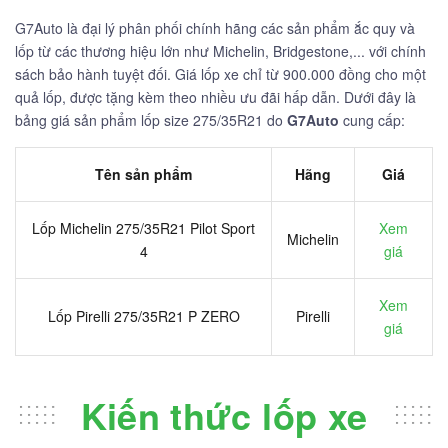
G7Auto là đại lý phân phối chính hãng các sản phẩm ắc quy và
lốp từ các thương hiệu lớn như Michelin, Bridgestone,... với chính
sách bảo hành tuyệt đối. Giá lốp xe chỉ từ 900.000 đồng cho một
quả lốp, được tặng kèm theo nhiều ưu đãi hấp dẫn. Dưới đây là
bảng giá sản phẩm lốp size 275/35R21 do
G7Auto
cung cấp:
Tên sản phẩm
Hãng
Giá
Lốp Michelin 275/35R21 Pilot Sport
Xem
Michelin
4
giá
Xem
Lốp Pirelli 275/35R21 P ZERO
Pirelli
giá
Kiến thức lốp xe