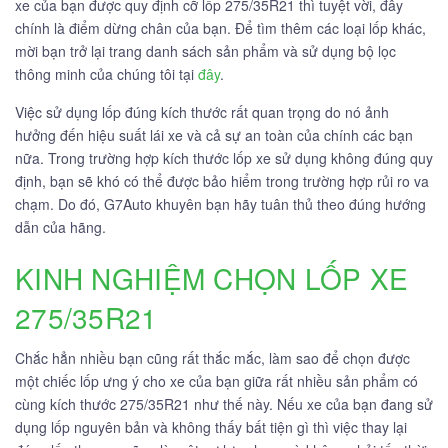
xe của bạn được quy định cỡ lốp 275/35R21 thì tuyệt vời, đây
chính là điểm dừng chân của bạn. Để tìm thêm các loại lốp khác,
mời bạn trở lại trang danh sách sản phẩm và sử dụng bộ lọc
thông minh của chúng tôi tại
đây
.
Việc sử dụng lốp đúng kích thước rất quan trọng do nó ảnh
hưởng đến hiệu suất lái xe và cả sự an toàn của chính các bạn
nữa. Trong trường hợp kích thước lốp xe sử dụng không đúng quy
định, bạn sẽ khó có thể được bảo hiểm trong trường hợp rủi ro va
chạm. Do đó, G7Auto khuyên bạn hãy tuân thủ theo đúng hướng
dẫn của hãng.
KINH NGHIỆM CHỌN LỐP XE
275/35R21
Chắc hẳn nhiều bạn cũng rất thắc mắc, làm sao để chọn được
một chiếc lốp ưng ý cho xe của bạn giữa rất nhiều sản phẩm có
cùng kích thước 275/35R21 như thế này. Nếu xe của bạn đang sử
dụng lốp nguyên bản và không thấy bất tiện gì thì việc thay lại