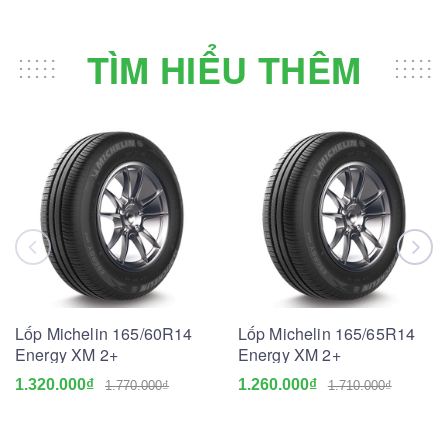
TÌM HIỂU THÊM
Lốp Michelin 165/60R14
Lốp Michelin 165/65R14
Energy XM 2+
Energy XM 2+
1.320.000₫
1.260.000₫
1.770.000₫
1.710.000₫