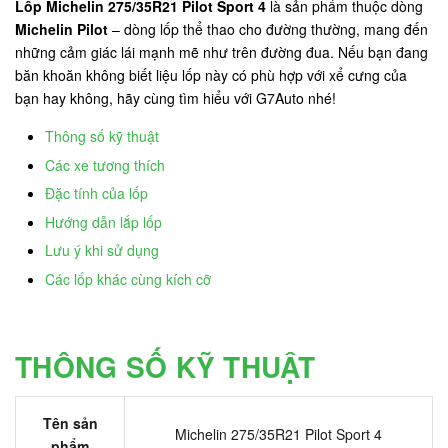
Lốp Michelin 275/35R21 Pilot Sport 4
là sản phẩm thuộc dòng
Michelin Pilot
– dòng lốp thể thao cho đường thường, mang đến
những cảm giác lái mạnh mẽ như trên đường đua. Nếu bạn đang
băn khoăn không biết liệu lốp này có phù hợp với xể cưng của
bạn hay không, hãy cùng tìm hiểu với G7Auto nhé!
Thông số kỹ thuật
Các xe tương thích
Đặc tính của lốp
Hướng dẫn lắp lốp
Lưu ý khi sử dụng
Các lốp khác cùng kích cỡ
THÔNG SỐ KỸ THUẬT
Tên sản
Michelin 275/35R21 Pilot Sport 4
phẩm