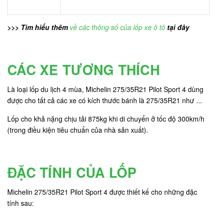
>>> Tìm hiểu thêm
về các thông số của lốp xe ô tô
tại đây
CÁC XE TƯƠNG THÍCH
Là loại lốp du lịch 4 mùa, Michelin 275/35R21 Pilot Sport 4 dùng
được cho tất cả các xe có kích thước bánh là 275/35R21 như ...
Lốp cho khả nặng chịu tải 875kg khi di chuyển ở tốc độ 300km/h
(trong điều kiện tiêu chuẩn của nhà sản xuất).
ĐẶC TÍNH CỦA LỐP
Michelin 275/35R21 Pilot Sport 4 được thiết kế cho những đặc
tính sau: