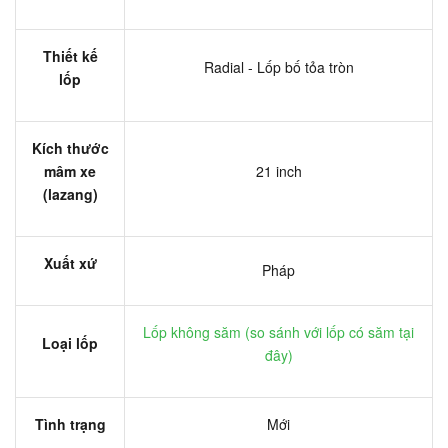
Thiết kế
Radial - Lốp bố tỏa tròn
lốp
Kích thước
mâm xe
21 inch
(lazang)
Xuất xứ
Pháp
Lốp không săm (
so sánh với lốp có săm tại
Loại lốp
đây
)
Tình trạng
Mới