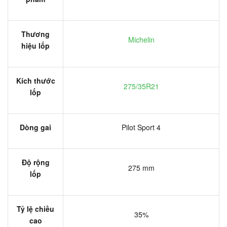
Thương
Michelin
hiệu lốp
Kích thước
275/35R21
lốp
Dòng gai
Pilot Sport 4
Độ rộng
275 mm
lốp
Tỷ lệ chiều
35%
cao