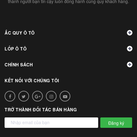
thành người bạn tin cậy luôn đồng hành cùng quý khách hàng.
ẮC QUY Ô TÔ
LỐP Ô TÔ
CHÍNH SÁCH
KẾT NỐI VỚI CHÚNG TÔI
TRỞ THÀNH ĐỐI TÁC BÁN HÀNG
Đăng ký