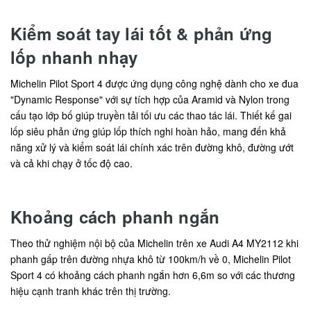
Kiểm soát tay lái tốt & phản ứng
lốp nhanh nhạy
Michelin Pilot Sport 4 được ứng dụng công nghệ dành cho xe đua
"Dynamic Response" với sự tích hợp của Aramid và Nylon trong
cấu tạo lớp bố giúp truyền tải tối ưu các thao tác lái. Thiết kế gai
lốp siêu phản ứng giúp lốp thích nghi hoàn hảo, mang đến khả
năng xử lý và kiểm soát lái chính xác trên đường khô, đường ướt
và cả khi chạy ở tốc độ cao.
Khoảng cách phanh ngắn
Theo thử nghiệm nội bộ của Michelin trên xe Audi A4 MY2112 khi
phanh gấp trên đường nhựa khô từ 100km/h về 0, Michelin Pilot
Sport 4 có khoảng cách phanh ngắn hơn 6,6m so với các thương
hiệu cạnh tranh khác trên thị trường.