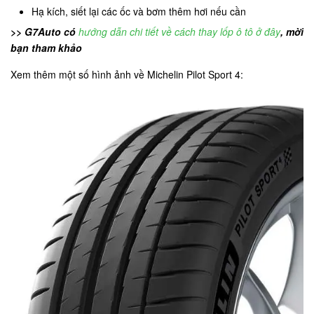
Hạ kích, siết lại các ốc và bơm thêm hơi nếu cần
>> G7Auto có
hướng dẫn chi tiết về cách thay lốp ô tô ở đây
, mời
bạn tham khảo
Xem thêm một số hình ảnh về Michelin Pilot Sport 4: