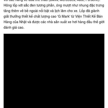
Hông lốp với sắc đen tương phản, óng mượt như nhung đặc trưng
tăng thêm vẻ bề ngoài nổi bật và lịch lãm cho xe. Lốp đã giành
giải thưởng thiết kế chất lượng cao 'G Mark' từ Viện Thiết Kế Bán
Hàng của Nhật và được các nhà sản xuất xe hơi hàng đầu thế giới
đánh giá cao.