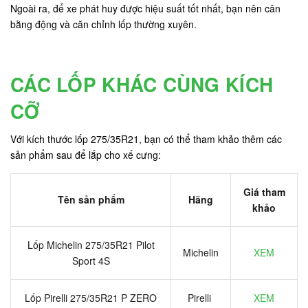
Ngoài ra, để xe phát huy được hiệu suất tốt nhất, bạn nên cân
bằng động và căn chỉnh lốp thường xuyên.
CÁC LỐP KHÁC CÙNG KÍCH
CỠ
Với kích thước lốp 275/35R21, bạn có thể tham khảo thêm các
sản phẩm sau để lắp cho xế cưng:
Giá tham
Tên sản phẩm
Hãng
khảo
Lốp Michelin 275/35R21 Pilot
Michelin
XEM
Sport 4S
Lốp Pirelli 275/35R21 P ZERO
Pirelli
XEM