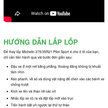
HƯỚNG DẪN LẮP LỐP
Để thay lốp Michelin 275/35R21 Pilot Sport 4 cho ô tô của bạn,
chỉ cần tiến hành qua vài bước đơn giản sau:
Đậu xe ở một nơi bằng phẳng, thoáng đãng không bị khuất
tầm nhìn
Kéo phanh, về số và dùng vật nặng để chèn vào các bánh xe
chống trượt
Kích xe lên và tháo rời các vít
Nhấc lốp xe cũ ra và đặt lốp mới vào trục
Tiến hành bắt vít ngược lại thứ tự tháo