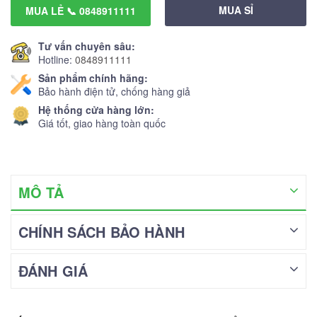
MUA SỈ
MUA LẺ 📞 0848911111
Tư vấn chuyên sâu:
Hotline:
0848911111
Sản phẩm chính hãng:
Bảo hành điện tử, chống hàng giả
Hệ thống cửa hàng lớn:
Giá tốt, giao hàng toàn quốc
MÔ TẢ
CHÍNH SÁCH BẢO HÀNH
ĐÁNH GIÁ