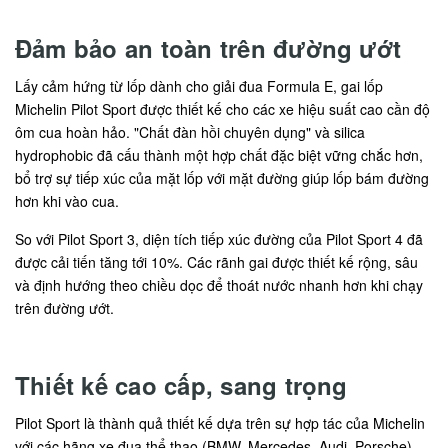
Đảm bảo an toàn trên đường ướt
Lấy cảm hứng từ lốp dành cho giải đua Formula E, gai lốp
Michelin Pilot Sport được thiết kế cho các xe hiệu suất cao cần độ
ôm cua hoàn hảo. "Chất đàn hồi chuyên dụng" và silica
hydrophobic đã cấu thành một hợp chất đặc biệt vững chắc hơn,
bổ trợ sự tiếp xúc của mặt lốp với mặt đường giúp lốp bám đường
hơn khi vào cua.
So với Pilot Sport 3, diện tích tiếp xúc đường của Pilot Sport 4 đã
được cải tiến tăng tới 10%. Các rãnh gai được thiết kế rộng, sâu
và định hướng theo chiều dọc để thoát nước nhanh hơn khi chạy
trên đường ướt.
Thiết kế cao cấp, sang trọng
Pilot Sport là thành quả thiết kế dựa trên sự hợp tác của Michelin
với các hãng xe đua thể thao (BMW, Mercedes, Audi, Porsche).