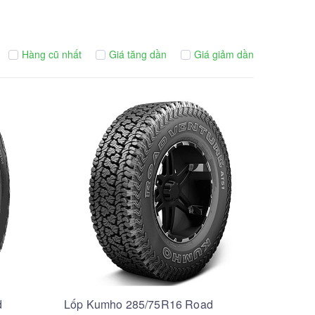
Hàng cũ nhất
Giá tăng dần
Giá giảm dần
d
Lốp Kumho 285/75R16 Road