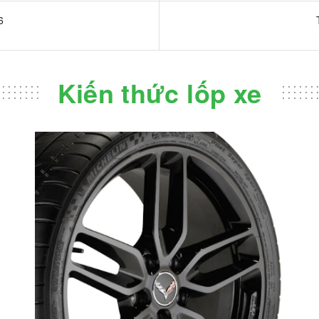
6
Kiến thức lốp xe