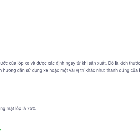
hước của lốp xe và được xác định ngay từ khi sản xuất. Đó là kích thướ
ách hướng dẫn sử dụng xe hoặc một vài vị trí khác như: thanh đứng củ
rộng mặt lốp là 75%
y