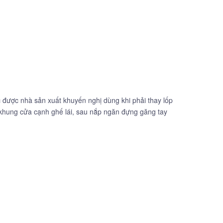
c được nhà sản xuất khuyến nghị dùng khi phải thay lốp
a khung cửa cạnh ghế lái, sau nắp ngăn đựng găng tay