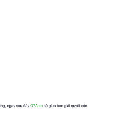
lắng, ngay sau đây
G7Auto
sẽ giúp bạn giải quyết các