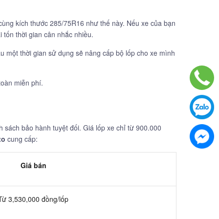
 cùng kích thước 285/75R16 như thế này. Nếu xe của bạn
 tốn thời gian cân nhắc nhiều.
sau một thời gian sử dụng sẽ nâng cấp bộ lốp cho xe mình
oàn miễn phí.
h sách bảo hành tuyệt đối. Giá lốp xe chỉ từ 900.000
to
cung cấp:
Giá bán
Từ 3,530,000 đồng/lốp