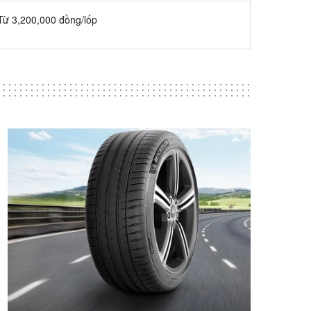
Từ 3,200,000 đồng/lốp