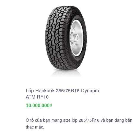
Lốp Hankook 285/75R16 Dynapro
ATM RF10
10.000.000₫
Ô tô của bạn mang size lốp 285/75R16 và bạn đang băn 
thắc mắc.