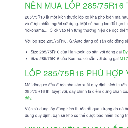
NÊN MUA LỐP 285/75R16
285/75R16 là một kích thước lốp xe khá phổ biến mà hầu 
và được nhiều người sử dụng. Một số hàng lớn để bạn 
Yokohama,... Click vào tên từng thương hiệu để đọc thê
Với lốp size 285/75R16, G7Auto đang có sẵn các dòng 
Size 285/75R16 của Hankook: có sẵn với dòng gai
Dy
Size 285/75R16 của Kumho: có sẵn với dòng gai
MT7
LỐP 285/75R16 PHÙ HỢP
Mỗi dòng xe đều được nhà sản xuất quy định kích thước
285/75R16 thì tuyệt vời, đây chính là điểm dừng chân củ
đây
.
Việc sử dụng lốp đúng kích thước rất quan trọng do nó ả
đúng quy định, bạn sẽ khó có thể được bảo hiểm trong 