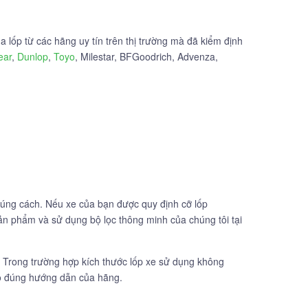
 lốp từ các hãng uy tín trên thị trường mà đã kiểm định
ear
,
Dunlop
,
Toyo
, Milestar, BFGoodrich, Advenza,
đúng cách. Nếu xe của bạn được quy định cỡ lốp
sản phẩm và sử dụng bộ lọc thông minh của chúng tôi tại
. Trong trường hợp kích thước lốp xe sử dụng không
eo đúng hướng dẫn của hãng.