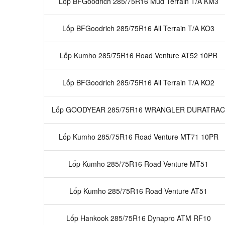
Lốp BFGoodrich 285/75R16 Mud Terrain T/A KM3
Lốp BFGoodrich 285/75R16 All Terrain T/A KO3
Lốp Kumho 285/75R16 Road Venture AT52 10PR
Lốp BFGoodrich 285/75R16 All Terrain T/A KO2
Lốp GOODYEAR 285/75R16 WRANGLER DURATRAC
Lốp Kumho 285/75R16 Road Venture MT71 10PR
Lốp Kumho 285/75R16 Road Venture MT51
Lốp Kumho 285/75R16 Road Venture AT51
Lốp Hankook 285/75R16 Dynapro ATM RF10