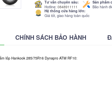
Tư vấn chuyên sâu:
Sản phẩm c
Hotline:
0848911111
Bảo hành đi
Hệ thống cửa hàng lớn:
Giá tốt, giao hàng toàn quốc
CHÍNH SÁCH BẢO HÀNH
Đ
 phẩm lốp Hankook 285/75R16 Dynapro ATM RF10: