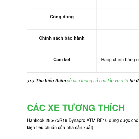
Công dụng
Chính sách bảo hành
Cam kết
Hàng chính hãng có
>>> Tìm hiểu thêm
về các thông số của lốp xe ô tô
tại 
CÁC XE TƯƠNG THÍCH
Hankook 285/75R16 Dynapro ATM RF10 dùng được cho các 
kiện tiêu chuẩn của nhà sản xuất).