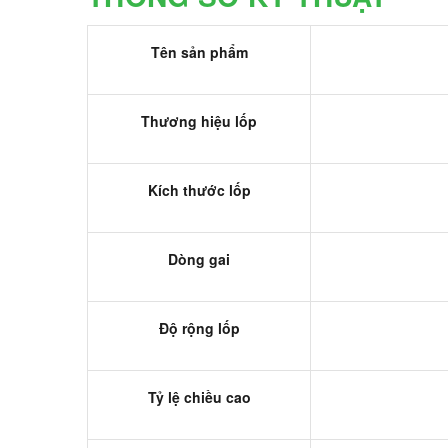
Tên sản phẩm
Thương hiệu lốp
Kích thước lốp
Dòng gai
Độ rộng lốp
Tỷ lệ chiều cao