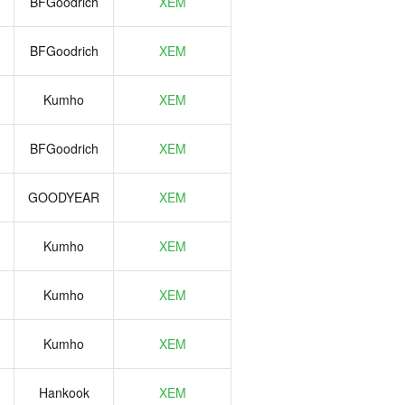
BFGoodrich
XEM
BFGoodrich
XEM
Kumho
XEM
BFGoodrich
XEM
GOODYEAR
XEM
Kumho
XEM
Kumho
XEM
Kumho
XEM
Hankook
XEM