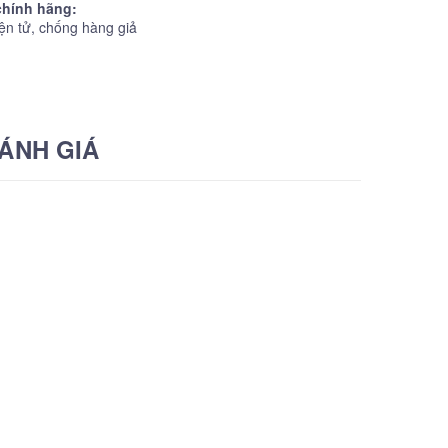
hính hãng:
ện tử, chống hàng giả
ÁNH GIÁ