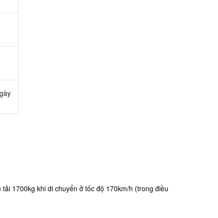
ngày
ải 1700kg khi di chuyển ở tốc độ 170km/h (trong điều