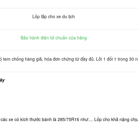
Lốp lắp cho xe du lịch
Bảo hành điện tử chuẩn của hãng
 tem chống hàng giả, hóa đơn chứng từ đầy đủ. Lỗi 1 đổi 1 trong 30 
đây
xe có kích thước bánh là 285/75R16 như:... Lốp cho khả nặng chịu t