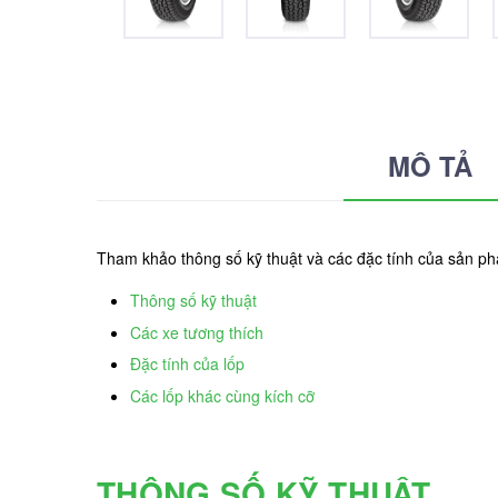
MÔ TẢ
Tham khảo thông số kỹ thuật và các đặc tính của sản
Thông số kỹ thuật
Các xe tương thích
Đặc tính của lốp
Các lốp khác cùng kích cỡ
THÔNG SỐ KỸ THUẬT