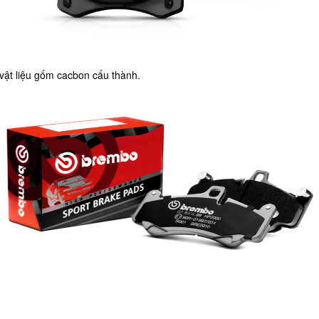
 vật liệu gốm cacbon cấu thành.