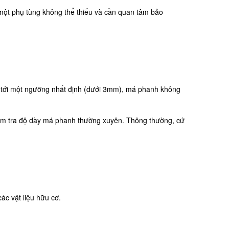
ột phụ tùng không thể thiếu và cần quan tâm bảo
i tới một ngưỡng nhất định (dưới 3mm), má phanh không
iểm tra độ dày má phanh thường xuyên. Thông thường, cứ
c vật liệu hữu cơ.