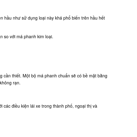
ên hầu như sử dụng loại này khá phổ biến trên hầu hết
 so với má phanh kim loại.
ng cần thiết. Một bộ má phanh chuẩn sẽ có bề mặt bằng
 không rạn.
ác điều kiện lái xe trong thành phố, ngoại thị và