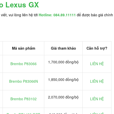
ho Lexus GX
iết, vui lòng liên hệ tới
Hotline: 084.89.11111
để được báo giá chính 
Mã sản phẩm
Giá tham khảo
Cần hỗ trợ?
1,700,000 đồng/bộ
Brembo P83066
LIÊN HỆ
1,850,000 đồng/bộ
Brembo P83066N
LIÊN HỆ
2,070,000 đồng/bộ
Brembo P83102
LIÊN HỆ