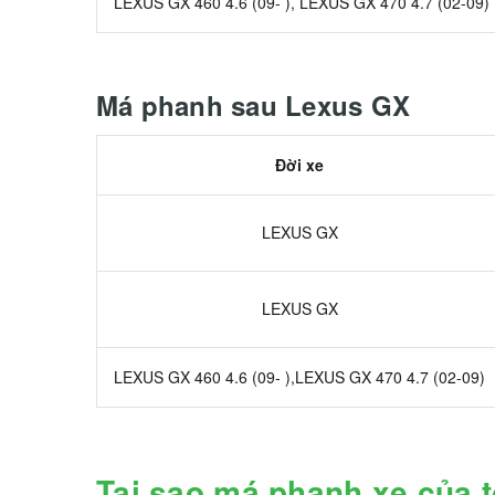
LEXUS GX 460 4.6 (09- ), LEXUS GX 470 4.7 (02-09)
Má phanh sau Lexus GX
Đời xe
LEXUS GX
LEXUS GX
LEXUS GX 460 4.6 (09- ),LEXUS GX 470 4.7 (02-09)
Tại sao má phanh xe của 