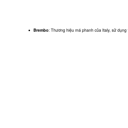
Brembo
: Thương hiệu má phanh của Italy, sử dụng