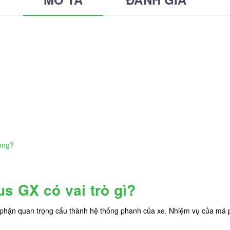
ông?
us GX có vai trò gì?
phận quan trọng cấu thành hệ thống phanh của xe. Nhiệm vụ của má p