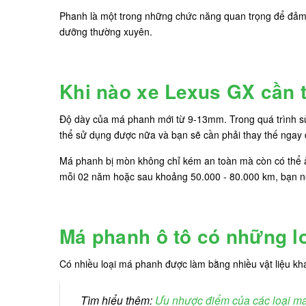
Phanh là một trong những chức năng quan trọng để đảm 
dưỡng thường xuyên.
Khi nào xe Lexus GX cần
Độ dày của má phanh mới từ 9-13mm. Trong quá trình sử
thể sử dụng được nữa và bạn sẽ cần phải thay thế ngay
Má phanh bị mòn không chỉ kém an toàn mà còn có thể ả
mỗi 02 năm hoặc sau khoảng 50.000 - 80.000 km, bạn 
Má phanh ô tô có những l
Có nhiều loại má phanh được làm bằng nhiều vật liệu k
Tìm hiểu thêm:
Ưu nhược điểm của các loại m