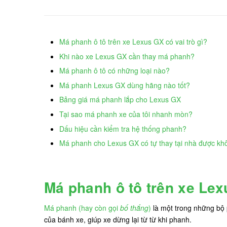
Má phanh ô tô trên xe Lexus GX có vai trò gì?
Khi nào xe Lexus GX cần thay má phanh?
Má phanh ô tô có những loại nào?
Má phanh Lexus GX dùng hãng nào tốt?
Bảng giá má phanh lắp cho Lexus GX
Tại sao má phanh xe của tôi nhanh mòn?
Dấu hiệu cần kiểm tra hệ thống phanh?
Má phanh cho Lexus GX có tự thay tại nhà được kh
Má phanh ô tô trên xe Lex
Má phanh (hay còn gọi
bố thắng
)
là một trong những bộ 
của bánh xe, giúp xe dừng lại từ từ khi phanh.