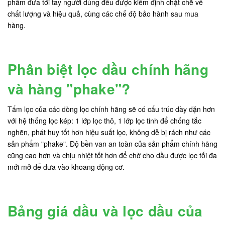
phẩm đưa tới tay người dùng đều được kiểm định chặt chẽ về
chất lượng và hiệu quả, cùng các chế độ bảo hành sau mua
hàng.
Phân biệt lọc dầu chính hãng
và hàng "phake"?
Tấm lọc của các dòng lọc chính hãng sẽ có cấu trúc dày dặn hơn
với hệ thống lọc kép: 1 lớp lọc thô, 1 lớp lọc tinh để chống tắc
nghẽn, phát huy tốt hơn hiệu suất lọc, không dễ bị rách như các
sản phẩm "phake". Độ bền van an toàn của sản phẩm chính hãng
cũng cao hơn và chịu nhiệt tốt hơn để chờ cho dầu được lọc tối đa
mới mở để đưa vào khoang động cơ.
Bảng giá dầu và lọc dầu của