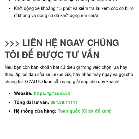
Khởi động xe khoảng 15 phút và kiểm tra lại xem cốc có bị rò
rỉ không và động cơ đã khởi động êm chưa.
>>> LIÊN HỆ NGAY CHÚNG
TÔI ĐỂ ĐƯỢC TƯ VẤN
Nếu bạn còn băn khoăn bất cứ điều gì trong việc chọn lựa hay
tháo lắp lọc dầu của xe Lexus GX, hãy nhấc máy ngay và gọi cho
chúng tôi. G7AUTO luôn sẵn sàng giải đáp cho quý khách!
Website:
https://g7auto.vn
Tổng đài tư vấn:
084.89.11111
Hệ thống cửa hàng:
Toàn quốc (Click để xem)