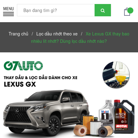
Trang chủ
/
Lọc dầu nhớt theo xe
/
Xe Lexus GX thay bao
nhiêu lít nhớt? Dùng lọc dầu nhớt nào?