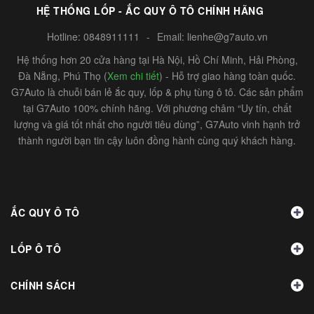
HỆ THỐNG LỐP - ẮC QUY Ô TÔ CHÍNH HÃNG
Hotline:
0848911111
-
Email:
lienhe@g7auto.vn
Hệ thống hơn 20 cửa hàng tại Hà Nội, Hồ Chí Minh, Hải Phòng,
Đà Nẵng, Phú Thọ (
Xem chi tiết
) - Hỗ trợ giao hàng toàn quốc.
G7Auto là chuỗi bán lẻ ắc quy, lốp & phụ tùng ô tô. Các sản phẩm
tại G7Auto 100% chính hãng. Với phương châm “Uy tín, chất
lượng và giá tốt nhất cho người tiêu dùng”, G7Auto vinh hạnh trở
thành người bạn tin cậy luôn đồng hành cùng quý khách hàng.
ẮC QUY Ô TÔ
LỐP Ô TÔ
CHÍNH SÁCH