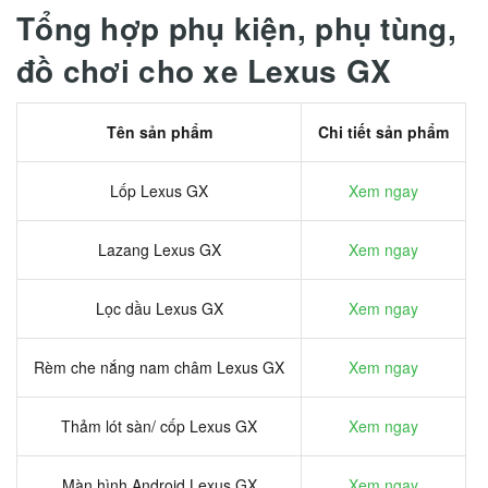
Tổng hợp phụ kiện, phụ tùng,
đồ chơi cho xe Lexus GX
Tên sản phẩm
Chi tiết sản phẩm
Lốp Lexus GX
Xem ngay
Lazang Lexus GX
Xem ngay
Lọc dầu Lexus GX
Xem ngay
Rèm che nắng nam châm Lexus GX
Xem ngay
Thảm lót sàn/ cốp Lexus GX
Xem ngay
Màn hình Android Lexus GX
Xem ngay