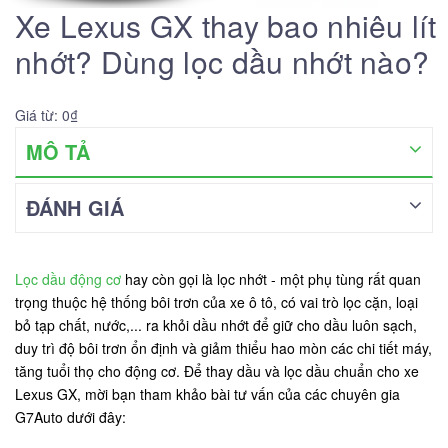
Xe Lexus GX thay bao nhiêu lít
nhớt? Dùng lọc dầu nhớt nào?
Giá từ: 0₫
MÔ TẢ
ĐÁNH GIÁ
Lọc dầu động cơ
hay còn gọi là lọc nhớt - một phụ tùng rất quan
trọng thuộc hệ thống bôi trơn của xe ô tô, có vai trò lọc cặn, loại
bỏ tạp chất, nước,... ra khỏi dầu nhớt để giữ cho dầu luôn sạch,
duy trì độ bôi trơn ổn định và giảm thiểu hao mòn các chi tiết máy,
tăng tuổi thọ cho động cơ. Để thay dầu và lọc dầu chuẩn cho xe
Lexus GX, mời bạn tham khảo bài tư vấn của các chuyên gia
G7Auto dưới đây: