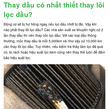
Thay dầu có nhất thiết thay lõi
lọc dầu?
Động cơ sẽ bị hư hỏng ngay nếu lọc dầu nhớt bị tắc. Vậy khi
nào phải thay lõi lọc dầu? Các nhà sản xuất xe khuyến nghị cứ 2
lần thay dầu thì nên thay cốc lọc dầu. Với các loại dầu thông
thường, mốc thay dầu là mỗi 5,000km và như vậy cứ 10,000 km
cần thay lõi lọc dầu. Tuy nhiên, nếu kiểm tra thấy tấm lọc đã quá
cũ, bị rách hoặc hiệu suất lọc kém cũng nên thay thế luôn để đảm
bảo hiệu suất lọc.