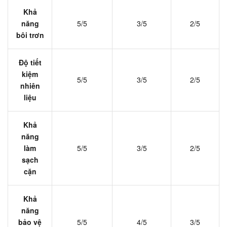
Khả
năng
5/5
3/5
2/5
bôi trơn
Độ tiết
kiệm
5/5
3/5
2/5
nhiên
liệu
Khả
năng
làm
5/5
3/5
2/5
sạch
cặn
Khả
năng
bảo vệ
5/5
4/5
3/5