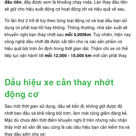
đầu tiên
, đây được xem là khoảng chạy roda. Lần thay đầu tiên
sẽ giữ cho hiệu suất động cơ hoạt động tốt và hiệu quả về sau.
Từ lần thứ 2 trở đi tùy theo từng loại động cơ và loại dầu bạn sử
dụng có phải loại tốt hay không. Thông thường, nhà sản xuất sẽ
khuyến nghị bạn thay nhớt sau
mỗi 5,000km
. Tuy nhiên, hiện nay
công nghệ dầu nhớt đã được cải tiến cho ra các sản phẩm có
hiệu quả bôi trơn ổn định trong thời gian dài. Thậm chí xe có thể
tiếp tục vận hành tới
mỗi 12,000 - 15,000 km
mới cần phải thay.
Dấu hiệu xe cần thay nhớt
động cơ
Sau một thời gian sử dụng, dầu sẽ bẩn đi, không giữ được độ
nhớt ban đầu và khả năng bôi trơn, làm mát cũng giảm đáng kể.
Mặc dù chưa đến thời điểm khuyến nghị ở trên nhưng nếu nhận
thấy một số vấn đề sau cũng là các dấu hiệu bạn cần kiểm tra và
thay dầu sớm cho xe: