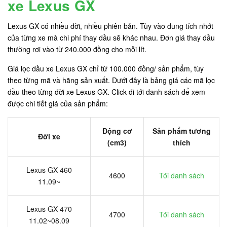
xe Lexus GX
Lexus GX có nhiều đời, nhiều phiên bản. Tùy vào dung tích nhớt
của từng xe mà chi phí thay dầu sẽ khác nhau. Đơn giá thay dầu
thường rơi vào từ 240.000 đồng cho mỗi lít.
Giá lọc dầu xe Lexus GX chỉ từ 100.000 đồng/ sản phẩm, tùy
theo từng mã và hãng sản xuất. Dưới đây là bảng giá các mã lọc
dầu theo từng đời xe Lexus GX. Click đi tới danh sách để xem
được chi tiết giá của sản phẩm:
Động cơ
Sản phẩm tương
Đời xe
(cm3)
thích
Lexus GX 460
4600
Tới danh sách
11.09~
Lexus GX 470
4700
Tới danh sách
11.02~08.09