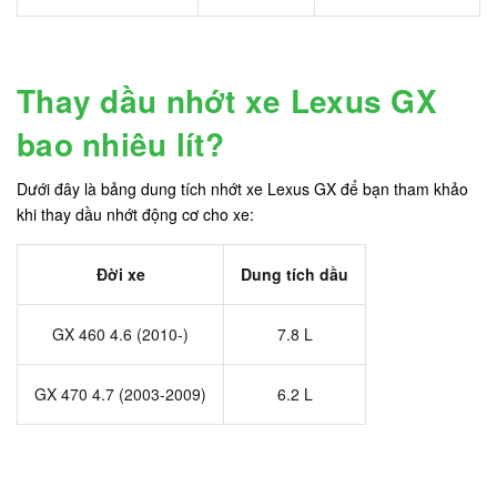
Thay dầu nhớt xe Lexus GX
bao nhiêu lít?
Dưới đây là bảng dung tích nhớt xe Lexus GX để bạn tham khảo
khi thay dầu nhớt động cơ cho xe:
Đời xe
Dung tích dầu
GX 460 4.6 (2010-)
7.8 L
GX 470 4.7 (2003-2009)
6.2 L