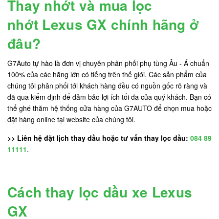
Thay nhớt và mua lọc
nhớt Lexus GX chính hãng ở
đâu?
G7Auto tự hào là đơn vị chuyên phân phối phụ tùng Âu - Á chuẩn
100% của các hãng lớn có tiếng trên thế giới. Các sản phẩm của
chúng tôi phân phối tới khách hàng đều có nguồn gốc rõ ràng và
đã qua kiểm định để đảm bảo lợi ích tối đa của quý khách. Bạn có
thể ghé thăm hệ thống cửa hàng của G7AUTO để chọn mua hoặc
đặt hàng online tại website của chúng tôi.
>> Liên hệ đặt lịch thay dầu hoặc tư vấn thay lọc dầu:
084 89
11111
.
Cách thay lọc dầu xe Lexus
GX