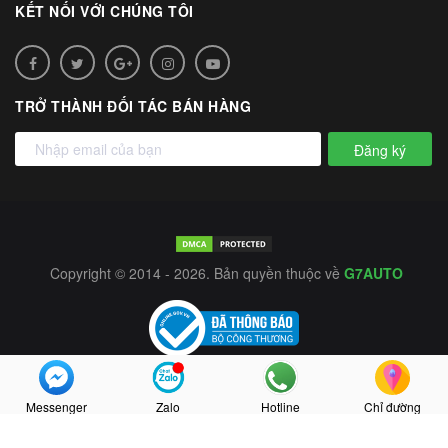
KẾT NỐI VỚI CHÚNG TÔI
TRỞ THÀNH ĐỐI TÁC BÁN HÀNG
Đăng ký
Copyright © 2014 - 2026. Bản quyền thuộc về
G7AUTO
Messenger
Zalo
Hotline
Chỉ đường