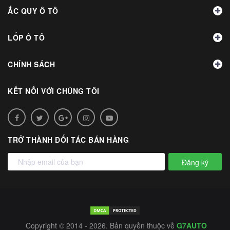
ẮC QUY Ô TÔ
LỐP Ô TÔ
CHÍNH SÁCH
KẾT NỐI VỚI CHÚNG TÔI
TRỞ THÀNH ĐỐI TÁC BÁN HÀNG
Đăng ký
Copyright © 2014 - 2026. Bản quyền thuộc về
G7AUTO