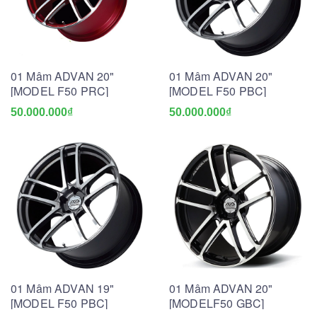
01 Mâm ADVAN 20"
01 Mâm ADVAN 20"
[MODEL F50 PRC]
[MODEL F50 PBC]
50.000.000₫
50.000.000₫
01 Mâm ADVAN 19"
01 Mâm ADVAN 20"
[MODEL F50 PBC]
[MODELF50 GBC]