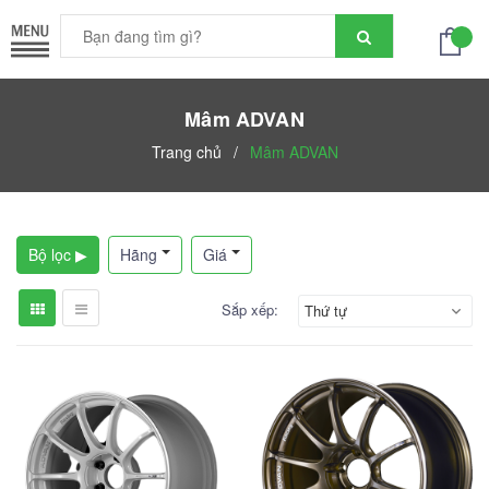
Mâm ADVAN
Trang chủ
/
Mâm ADVAN
Bộ lọc ▶
Hãng
Giá
Sắp xếp:
Thứ tự