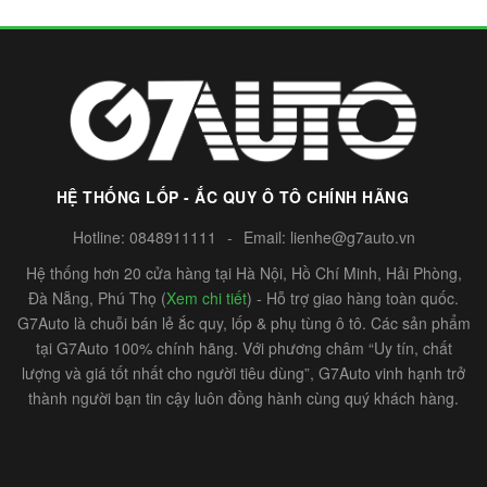
HỆ THỐNG LỐP - ẮC QUY Ô TÔ CHÍNH HÃNG
Hotline:
0848911111
-
Email:
lienhe@g7auto.vn
Hệ thống hơn 20 cửa hàng tại Hà Nội, Hồ Chí Minh, Hải Phòng,
Đà Nẵng, Phú Thọ (
Xem chi tiết
) - Hỗ trợ giao hàng toàn quốc.
G7Auto là chuỗi bán lẻ ắc quy, lốp & phụ tùng ô tô. Các sản phẩm
tại G7Auto 100% chính hãng. Với phương châm “Uy tín, chất
lượng và giá tốt nhất cho người tiêu dùng”, G7Auto vinh hạnh trở
thành người bạn tin cậy luôn đồng hành cùng quý khách hàng.