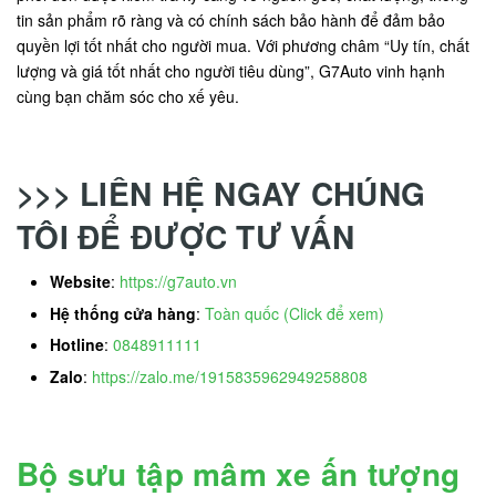
tin sản phẩm rõ ràng và có chính sách bảo hành để đảm bảo
quyền lợi tốt nhất cho người mua. Với phương châm “Uy tín, chất
lượng và giá tốt nhất cho người tiêu dùng”, G7Auto vinh hạnh
cùng bạn chăm sóc cho xế yêu.
>>> LIÊN HỆ NGAY CHÚNG
TÔI ĐỂ ĐƯỢC TƯ VẤN
Website
:
https://g7auto.vn
Hệ thống cửa hàng
:
Toàn quốc (Click để xem)
Hotline
:
0848911111
Zalo
:
https://zalo.me/1915835962949258808
Bộ sưu tập mâm xe ấn tượng