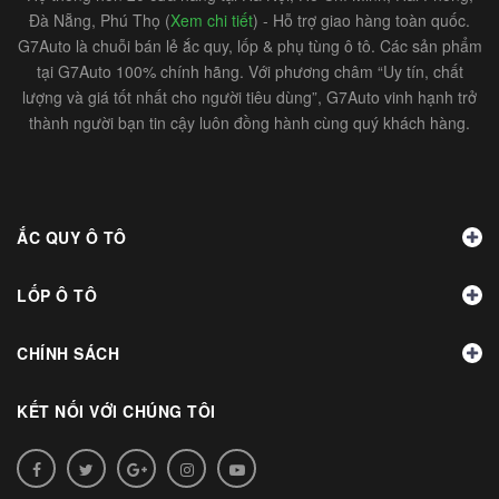
Đà Nẵng, Phú Thọ (
Xem chi tiết
) - Hỗ trợ giao hàng toàn quốc.
G7Auto là chuỗi bán lẻ ắc quy, lốp & phụ tùng ô tô. Các sản phẩm
tại G7Auto 100% chính hãng. Với phương châm “Uy tín, chất
lượng và giá tốt nhất cho người tiêu dùng”, G7Auto vinh hạnh trở
thành người bạn tin cậy luôn đồng hành cùng quý khách hàng.
ẮC QUY Ô TÔ
LỐP Ô TÔ
CHÍNH SÁCH
KẾT NỐI VỚI CHÚNG TÔI