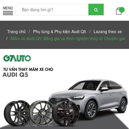
Trang chủ
/
Phụ tùng & Phụ kiện Audi Q5
/
Lazang theo xe
/
Mâm xe Audi Q5: Bảng giá và Kinh nghiệm thay từ Chuyên gia