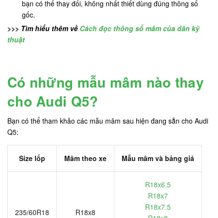
bạn có thể thay đổi, không nhất thiết dùng đúng thông số
gốc.
>>> Tìm hiểu thêm về
Cách đọc thông số mâm của dân kỹ
thuật
Có những mẫu mâm nào thay
cho Audi Q5?
Bạn có thể tham khảo các mẫu mâm sau hiện đang sẵn cho Audi
Q5:
Size lốp
Mâm theo xe
Mẫu mâm và bảng giá
R18x6.5
R18x7
R18x7.5
235/60R18
R18x8