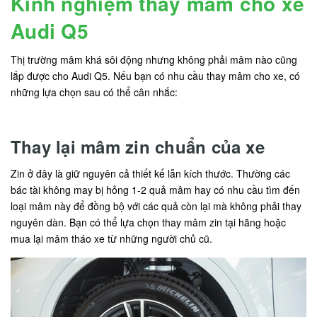
Kinh nghiệm thay mâm cho xe
Audi Q5
Thị trường mâm khá sôi động nhưng không phải mâm nào cũng
lắp được cho Audi Q5. Nếu bạn có nhu cầu thay mâm cho xe, có
những lựa chọn sau có thể cân nhắc:
Thay lại mâm zin chuẩn của xe
Zin ở đây là giữ nguyên cả thiết kế lẫn kích thước. Thường các
bác tài không may bị hỏng 1-2 quả mâm hay có nhu cầu tìm đến
loại mâm này để đồng bộ với các quả còn lại mà không phải thay
nguyên dàn. Bạn có thể lựa chọn thay mâm zin tại hãng hoặc
mua lại mâm tháo xe từ những người chủ cũ.