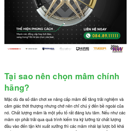
Tại sao nên chọn mâm chính
hãng?
Mặc dù đa số dân chơi xe nâng cấp mâm để tăng trải nghiệm và
cảm giác thời thượng nhưng chớ nên chỉ chú ý đến bề ngoài của
nó. Chất lượng mâm là một yếu tố rất đáng lưu tâm. Nếu như các
mâm xịn phải trải qua quá trình kiểm tra kỹ lưỡng từ chất lượng
đầu vào đến tận khi xuất xưởng thì các mâm nhái lại lược bỏ khá