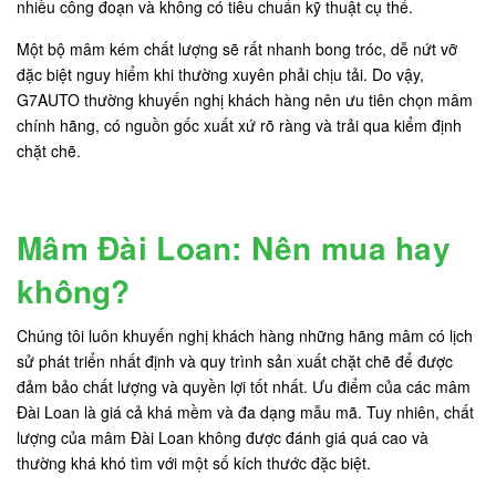
nhiều công đoạn và không có tiêu chuẩn kỹ thuật cụ thể.
Một bộ mâm kém chất lượng sẽ rất nhanh bong tróc, dễ nứt vỡ
đặc biệt nguy hiểm khi thường xuyên phải chịu tải. Do vậy,
G7AUTO thường khuyến nghị khách hàng nên ưu tiên chọn mâm
chính hãng, có nguồn gốc xuất xứ rõ ràng và trải qua kiểm định
chặt chẽ.
Mâm Đài Loan: Nên mua hay
không?
Chúng tôi luôn khuyến nghị khách hàng những hãng mâm có lịch
sử phát triển nhất định và quy trình sản xuất chặt chẽ để được
đảm bảo chất lượng và quyền lợi tốt nhất. Ưu điểm của các mâm
Đài Loan là giá cả khá mềm và đa dạng mẫu mã. Tuy nhiên, chất
lượng của mâm Đài Loan không được đánh giá quá cao và
thường khá khó tìm với một số kích thước đặc biệt.