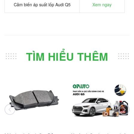
Cảm biến áp suất lốp Audi Q5
Xem ngay
TÌM HIỂU THÊM