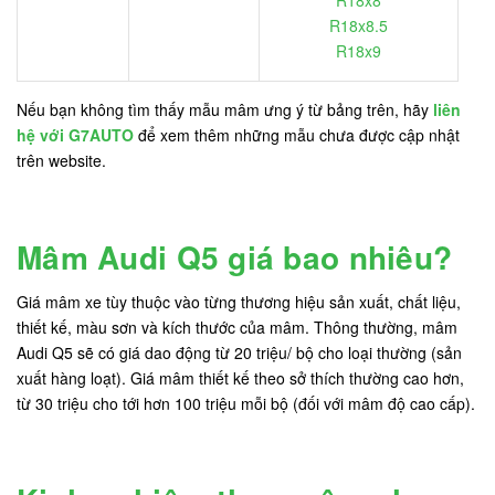
R18x8
R18x8.5
R18x9
Nếu bạn không tìm thấy mẫu mâm ưng ý từ bảng trên, hãy
liên
hệ với G7AUTO
để xem thêm những mẫu chưa được cập nhật
trên website.
Mâm Audi Q5 giá bao nhiêu?
Giá mâm xe tùy thuộc vào từng thương hiệu sản xuất, chất liệu,
thiết kế, màu sơn và kích thước của mâm. Thông thường, mâm
Audi Q5 sẽ có giá dao động từ 20 triệu/ bộ cho loại thường (sản
xuất hàng loạt). Giá mâm thiết kế theo sở thích thường cao hơn,
từ 30 triệu cho tới hơn 100 triệu mỗi bộ (đối với mâm độ cao cấp).