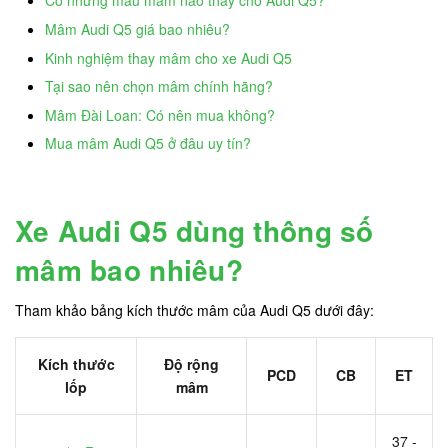
Có những mẫu mâm nào thay cho Audi Q5?
Mâm Audi Q5 giá bao nhiêu?
Kinh nghiệm thay mâm cho xe Audi Q5
Tại sao nên chọn mâm chính hãng?
Mâm Đài Loan: Có nên mua không?
Mua mâm Audi Q5 ở đâu uy tín?
Xe Audi Q5 dùng thông số
mâm bao nhiêu?
Tham khảo bảng kích thước mâm của Audi Q5 dưới đây:
Kích thước
Độ rộng
PCD
CB
ET
lốp
mâm
37 -