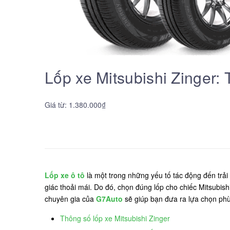
Lốp xe Mitsubishi Zinger:
Giá từ: 1.380.000₫
Lốp xe ô tô
là một trong những yếu tố tác động đến trải 
giác thoải mái. Do đó, chọn đúng lốp cho chiếc Mitsubishi
chuyên gia của
G7Auto
sẽ giúp bạn đưa ra lựa chọn phù
Thông số lốp xe Mitsubishi Zinger