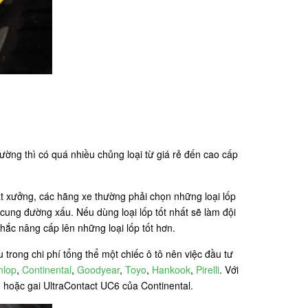
ường thì có quá nhiều chủng loại từ giá rẻ đến cao cấp
ất xưởng, các hãng xe thường phải chọn những loại lốp
cung đường xấu. Nếu dùng loại lốp tốt nhất sẽ làm đội
hắc nâng cấp lên những loại lốp tốt hơn.
trong chi phí tổng thể một chiếc ô tô nên việc đầu tư
nlop
,
Continental
,
Goodyear
,
Toyo
,
Hankook
,
Pirelli
. Với
o hoặc gai UltraContact UC6 của Continental.