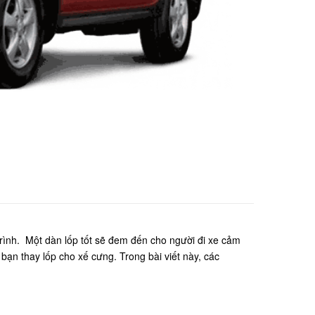
 trình. Một dàn lốp tốt sẽ đem đến cho người đi xe cảm
 bạn thay lốp cho xế cưng. Trong bài viết này, các