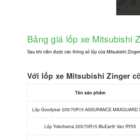
Bảng giá lốp xe Mitsubishi 
Sau khi nắm được các thông số lốp của Mitsubishi Zinge
Với lốp xe Mitsubishi Zinger c
Tên sản phẩm
Lốp Goodyear 205/70R15 ASSURANCE MAXGUARD
Lốp Yokohama 205/70R15 BluEarth Van RY55