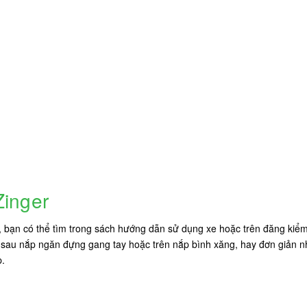
Zinger
u, bạn có thể tìm trong sách hướng dẫn sử dụng xe hoặc trên đăng kiểm
au nắp ngăn đựng gang tay hoặc trên nắp bình xăng, hay đơn giản nhất
p.