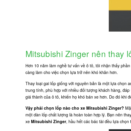
Mitsubishi Zinger nên thay 
Hơn 10 năm làm nghề tư vấn về ô tô, tôi nhận thấy phần l
càng làm cho việc chọn lựa trở nên khó khăn hơn.
Thay loại gai lốp giống với nguyên bản là một lựa chọn 
trung tính, phù hợp với nhiều đối tượng khách hàng, đáp
giá thành của ô tô, khiến họ khó bán xe hơn. Do đó khi 
Vậy phải chọn lốp nào cho xe Mitsubishi Zinger?
Mặc
một dàn lốp chất lượng là hoàn toàn hợp lý. Bạn nên tha
xe
Mitsubishi Zinger
, hầu hết các bác tài đều lựa chọn