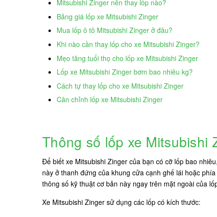
Mitsubishi Zinger nên thay lốp nào?
Bảng giá lốp xe Mitsubishi Zinger
Mua lốp ô tô Mitsubishi Zinger ở đâu?
Khi nào cần thay lốp cho xe Mitsubishi Zinger?
Mẹo tăng tuổi thọ cho lốp xe Mitsubishi Zinger
Lốp xe Mitsubishi Zinger bơm bao nhiêu kg?
Cách tự thay lốp cho xe Mitsubishi Zinger
Cân chỉnh lốp xe Mitsubishi Zinger
Thông số lốp xe Mitsubishi 
Để biết xe Mitsubishi Zinger của bạn có cỡ lốp bao nhiê
này ở thanh đứng của khung cửa cạnh ghế lái hoặc phía s
thông số kỹ thuật cơ bản này ngay trên mặt ngoài của lố
Xe Mitsubishi Zinger sử dụng các lốp có kích thước: