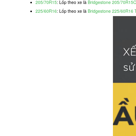
205/70R15
: Lốp theo xe là
Bridgestone 205/70R15C
225/60R16
: Lốp theo xe là
Bridgestone 225/60R16 