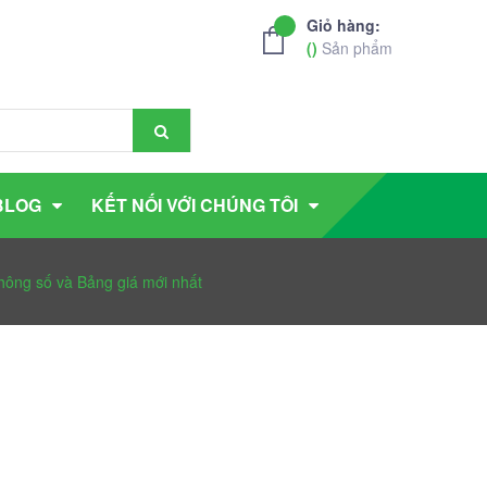
Giỏ hàng:
(
)
Sản phẩm
BLOG
KẾT NỐI VỚI CHÚNG TÔI
Thông số và Bảng giá mới nhất