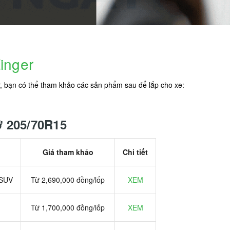
Zinger
r, bạn có thể tham khảo các sản phẩm sau để lắp cho xe:
ỡ 205/70R15
Giá tham khảo
Chi tiết
 SUV
Từ 2,690,000 đồng/lốp
XEM
Từ 1,700,000 đồng/lốp
XEM