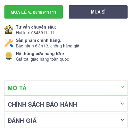
MUA SỈ
MUA LẺ 📞 0848911111
Tư vấn chuyên sâu:
Hotline:
0848911111
Sản phẩm chính hãng:
Bảo hành điện tử, chống hàng giả
Hệ thống cửa hàng lớn:
Giá tốt, giao hàng toàn quốc
MÔ TẢ
CHÍNH SÁCH BẢO HÀNH
ĐÁNH GIÁ