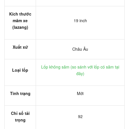
Kích thước
mâm xe
19 inch
(lazang)
Xuất xứ
Châu Âu
Lốp không săm (
so sánh với lốp có săm tại
Loại lốp
đây
)
Tình trạng
Mới
Chỉ số tải
92
trọng