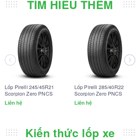
TÌM HIỂU THÊM
Lốp Pirelli 245/45R21
Lốp Pirelli 285/40R22
Scorpion Zero PNCS
Scorpion Zero PNCS
Liên hệ
Liên hệ
Kiến thức lốp xe