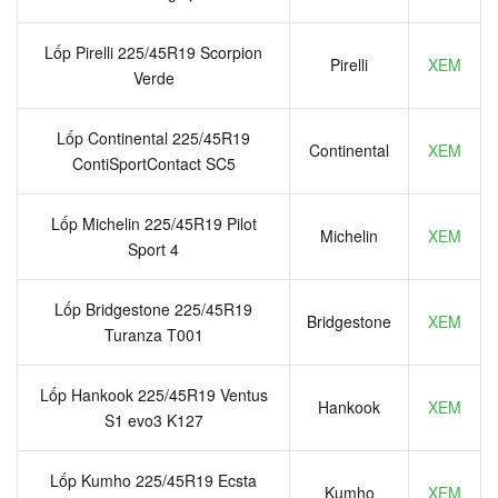
Lốp Pirelli 225/45R19 Scorpion
Pirelli
XEM
Verde
Lốp Continental 225/45R19
Continental
XEM
ContiSportContact SC5
Lốp Michelin 225/45R19 Pilot
Michelin
XEM
Sport 4
Lốp Bridgestone 225/45R19
Bridgestone
XEM
Turanza T001
Lốp Hankook 225/45R19 Ventus
Hankook
XEM
S1 evo3 K127
Lốp Kumho 225/45R19 Ecsta
Kumho
XEM