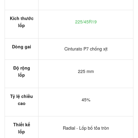
Kích thước
225/45R19
lốp
Dòng gai
Cinturato P7 chống xịt
Độ rộng
225 mm
lốp
Tỷ lệ chiều
45%
cao
Thiết kế
Radial - Lốp bố tỏa tròn
lốp