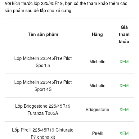
Với kích thước lốp 225/45R19, bạn có thể tham khảo thêm các
sản phẩm sau để lắp cho xế cưng:
Giá
Tên sản phẩm
Hãng
tham
khảo
Lốp Michelin 225/45R19 Pilot
Michelin
XEM
Sport 5
Lốp Michelin 225/45R19 Pilot
Michelin
XEM
Sport 4S
Lốp Bridgestone 225/45R19
Bridgestone
XEM
Turanza T005A
Lốp Pirelli 225/45R19 Cinturato
Pirelli
XEM
P7 chống xịt