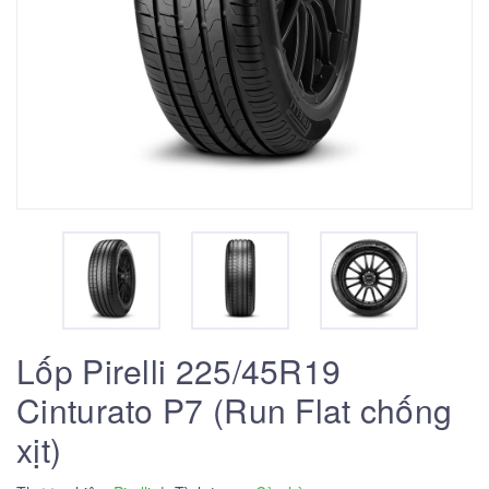
Lốp Pirelli 225/45R19
Cinturato P7 (Run Flat chống
xịt)