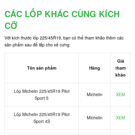
CÁC LỐP KHÁC CÙNG KÍCH
CỠ
Với kích thước lốp 225/45R19, bạn có thể tham khảo thêm các
sản phẩm sau để lắp cho xế cưng:
Giá
Tên sản phẩm
Hãng
tham
khảo
Lốp Michelin 225/45R19 Pilot
Michelin
XEM
Sport 5
Lốp Michelin 225/45R19 Pilot
Michelin
XEM
Sport 4S