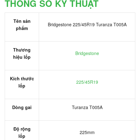
THÔNG SỐ KỸ THUẬT
Tên sản
Bridgestone 225/45R19 Turanza T005A
phẩm
Thương
Bridgestone
hiệu lốp
Kích thước
225/45R19
lốp
Dòng gai
Turanza T005A
Độ rộng
225mm
lốp