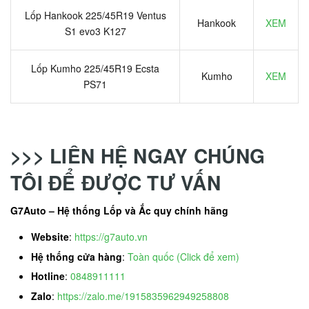
Lốp Hankook 225/45R19 Ventus
Hankook
XEM
S1 evo3 K127
Lốp Kumho 225/45R19 Ecsta
Kumho
XEM
PS71
>>> LIÊN HỆ NGAY CHÚNG
TÔI ĐỂ ĐƯỢC TƯ VẤN
G7Auto – Hệ thống Lốp và Ắc quy chính hãng
Website
:
https://g7auto.vn
Hệ thống cửa hàng
:
Toàn quốc (Click để xem)
Hotline
:
0848911111
Zalo
:
https://zalo.me/1915835962949258808