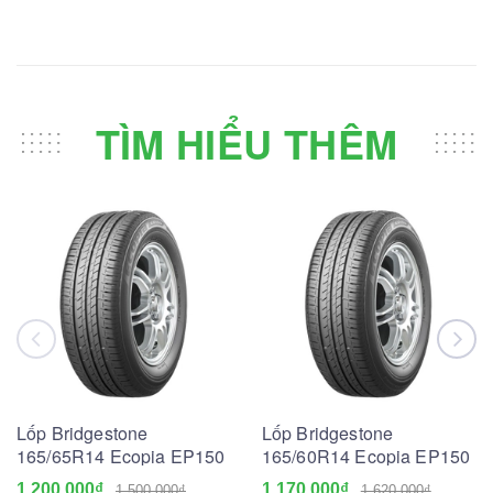
TÌM HIỂU THÊM
Lốp Bridgestone
Lốp Bridgestone
165/65R14 Ecopia EP150
165/60R14 Ecopia EP150
1.200.000₫
1.170.000₫
1.500.000₫
1.620.000₫