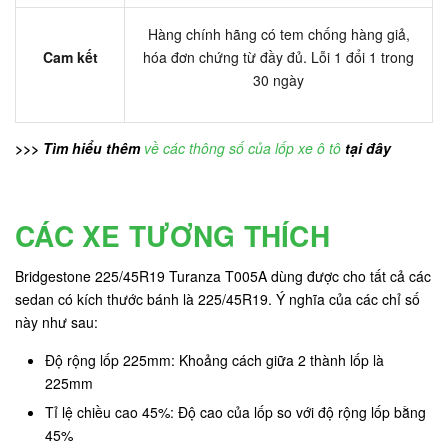
Hàng chính hãng có tem chống hàng giả,
Cam kết
hóa đơn chứng từ đầy đủ. Lỗi 1 đổi 1 trong
30 ngày
>>> Tìm hiểu thêm
về các thông số của lốp xe ô tô
tại đây
CÁC XE TƯƠNG THÍCH
Bridgestone 225/45R19 Turanza T005A dùng được cho tất cả các
sedan có kích thước bánh là 225/45R19. Ý nghĩa của các chỉ số
này như sau:
Độ rộng lốp 225mm: Khoảng cách giữa 2 thành lốp là
225mm
Tỉ lệ chiều cao 45%: Độ cao của lốp so với độ rộng lốp bằng
45%