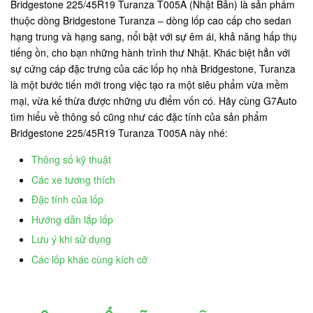
Bridgestone 225/45R19 Turanza T005A (Nhật Bản) là sản phẩm
thuộc dòng Bridgestone Turanza – dòng lốp cao cấp cho sedan
hạng trung và hạng sang, nổi bật với sự êm ái, khả năng hấp thụ
tiếng ồn, cho bạn những hành trình thư Nhật. Khác biệt hẳn với
sự cứng cáp đặc trưng của các lốp họ nhà Bridgestone, Turanza
là một bước tiến mới trong việc tạo ra một siêu phẩm vừa mềm
mại, vừa kế thừa được những ưu điểm vốn có. Hãy cùng G7Auto
tìm hiểu về thông số cũng như các đặc tính của sản phẩm
Bridgestone 225/45R19 Turanza T005A này nhé:
Thông số kỹ thuật
Các xe tương thích
Đặc tính của lốp
Hướng dẫn lắp lốp
Lưu ý khi sử dụng
Các lốp khác cùng kích cỡ