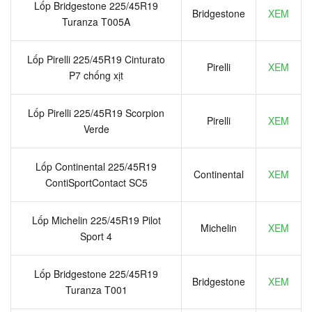
Lốp Bridgestone 225/45R19
Bridgestone
XEM
Turanza T005A
Lốp Pirelli 225/45R19 Cinturato
Pirelli
XEM
P7 chống xịt
Lốp Pirelli 225/45R19 Scorpion
Pirelli
XEM
Verde
Lốp Continental 225/45R19
Continental
XEM
ContiSportContact SC5
Lốp Michelin 225/45R19 Pilot
Michelin
XEM
Sport 4
Lốp Bridgestone 225/45R19
Bridgestone
XEM
Turanza T001