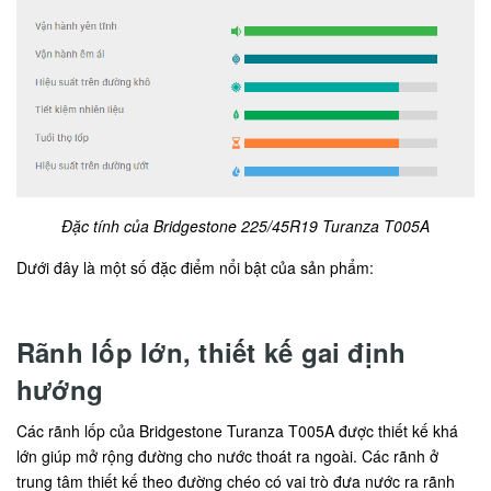
Đặc tính của Bridgestone 225/45R19 Turanza T005A
Dưới đây là một số đặc điểm nổi bật của sản phẩm:
Rãnh lốp lớn, thiết kế gai định
hướng
Các rãnh lốp của Bridgestone Turanza T005A được thiết kế khá
lớn giúp mở rộng đường cho nước thoát ra ngoài. Các rãnh ở
trung tâm thiết kế theo đường chéo có vai trò đưa nước ra rãnh