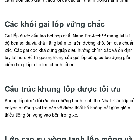
Các khối gai lốp vững chắc
Gai lốp được cấu tạo bởi hợp chất Nano Pro-tech™ mang lại lại
độ bền tối đa và khả năng bám tốt trên đường khô, ôm cua chuẩn
xác. Các gai dọc khá cứng giúp điều hướng chính xác và ổn định
tay lái hơn. Bố trí góc nghiêng của gai lốp cũng có tác dụng giảm
biến dạng lốp, cho lực phanh tối ưu.
Cấu trúc khung lốp được tối ưu
Khung lốp được tối ưu cho những hành trình thư Nhật. Các lớp bố
polyester đóng vai trò bảo vệ được thiết kế không nối giúp giảm
thiểu tiếng ồn vọng vào bên trong xe.
Lớp cao su vòng tanh lốp mỏng và