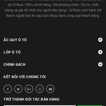
tại G7Auto 100% chính hãng. Với phương châm “Uy tín, chất
lượng và giá tốt nhất cho người tiêu dùng”, G7Auto vinh hạnh trở
thành người bạn tin cậy luôn đồng hành cùng quý khách hàng.
ẮC QUY Ô TÔ
LỐP Ô TÔ
CHÍNH SÁCH
KẾT NỐI VỚI CHÚNG TÔI
TRỞ THÀNH ĐỐI TÁC BÁN HÀNG