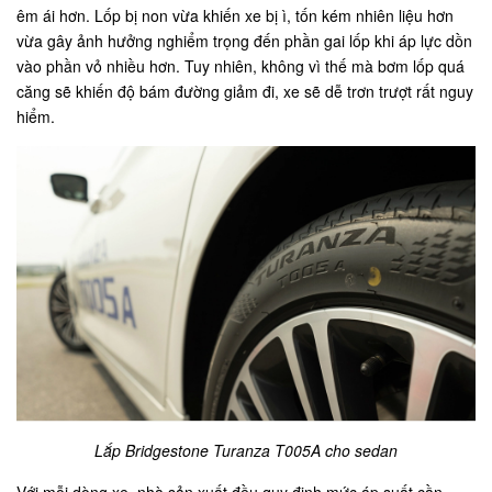
êm ái hơn. Lốp bị non vừa khiến xe bị ì, tốn kém nhiên liệu hơn
vừa gây ảnh hưởng nghiểm trọng đến phần gai lốp khi áp lực dồn
vào phần vỏ nhiều hơn. Tuy nhiên, không vì thế mà bơm lốp quá
căng sẽ khiến độ bám đường giảm đi, xe sẽ dễ trơn trượt rất nguy
hiểm.
Lắp Bridgestone Turanza T005A cho sedan