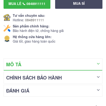
MUA SỈ
MUA LẺ 📞 0848911111
Tư vấn chuyên sâu:
Hotline:
0848911111
Sản phẩm chính hãng:
Bảo hành điện tử, chống hàng giả
Hệ thống cửa hàng lớn:
Giá tốt, giao hàng toàn quốc
MÔ TẢ
CHÍNH SÁCH BẢO HÀNH
ĐÁNH GIÁ