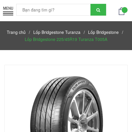
Trang chủ
/
Lốp Bridgestone Turanza
/
Lốp Bridgestone
/
Lốp Bridgestone 225/45R19 Turanza T005A