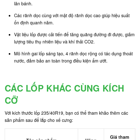
lăn bánh.
Các rãnh dọc cùng với mật độ rãnh dọc cao giúp hiệu suất
ổn định quanh năm.
Vật liệu lốp được cải tiến để tăng quãng đường đi được, giảm
lượng tiêu thụ nhiên liệu và khí thải CO2.
Mô hình gai lốp sáng tạo, 4 rãnh dọc rộng có tác dụng thoát
nước, đảm bảo an toàn trong điều kiện ẩm ướt.
CÁC LỐP KHÁC CÙNG KÍCH
CỠ
Với kích thước lốp 235/40R19, bạn có thể tham khảo thêm các
sản phẩm sau để lắp cho xế cưng:
Giá tham