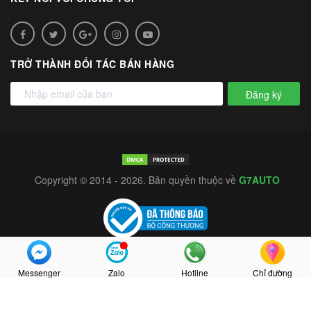
TRỞ THÀNH ĐỐI TÁC BÁN HÀNG
Đăng ký
Copyright © 2014 - 2026. Bản quyền thuộc về
G7AUTO
Messenger
Zalo
Hotline
Chỉ đường