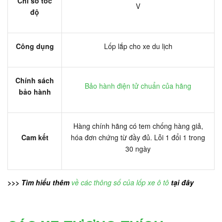
Chỉ số tốc
V
độ
Công dụng
Lốp lắp cho xe du lịch
Chính sách
Bảo hành điện tử chuẩn của hãng
bảo hành
Hàng chính hãng có tem chống hàng giả,
Cam kết
hóa đơn chứng từ đầy đủ. Lỗi 1 đổi 1 trong
30 ngày
>>> Tìm hiểu thêm
về các thông số của lốp xe ô tô
tại đây