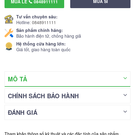
MUA SỈ
MUA LẺ 📞 0848911111
Tư vấn chuyên sâu:
Hotline:
0848911111
Sản phẩm chính hãng:
Bảo hành điện tử, chống hàng giả
Hệ thống cửa hàng lớn:
Giá tốt, giao hàng toàn quốc
MÔ TẢ
CHÍNH SÁCH BẢO HÀNH
ĐÁNH GIÁ
Tham khảo thông số kỹ thuật và các đặc tính của sản phẩm