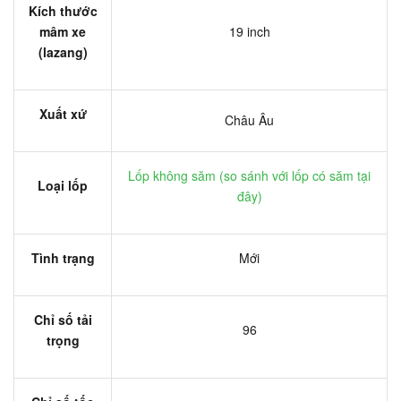
Kích thước
mâm xe
19 inch
(lazang)
Xuất xứ
Châu Âu
Lốp không săm (
so sánh với lốp có săm tại
Loại lốp
đây
)
Tình trạng
Mới
Chỉ số tải
96
trọng