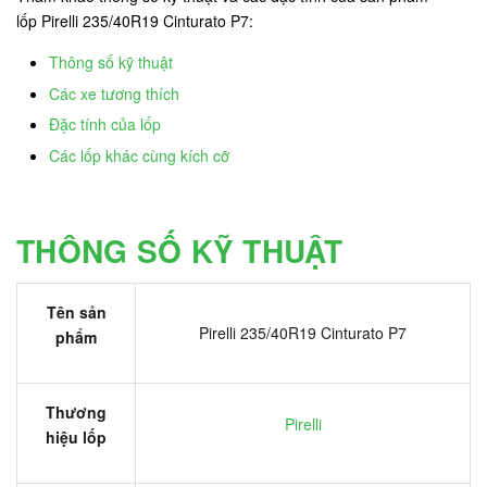
lốp Pirelli 235/40R19 Cinturato P7:
Thông số kỹ thuật
Các xe tương thích
Đặc tính của lốp
Các lốp khác cùng kích cỡ
THÔNG SỐ KỸ THUẬT
Tên sản
Pirelli 235/40R19 Cinturato P7
phẩm
Thương
Pirelli
hiệu lốp