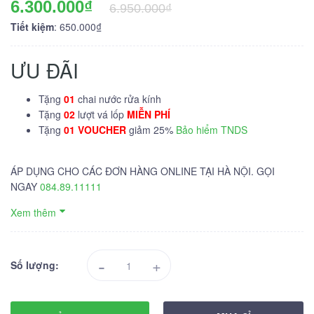
6.300.000₫
6.950.000₫
Tiết kiệm
: 650.000₫
ƯU ĐÃI
Tặng
01
chai nước rửa kính
Tặng
02
lượt vá lốp
MIỄN PHÍ
Tặng
01 VOUCHER
giảm 25%
Bảo hiểm TNDS
ÁP DỤNG CHO CÁC ĐƠN HÀNG ONLINE TẠI HÀ NỘI. GỌI
NGAY
084.89.11111
Xem thêm
-
+
Số lượng: