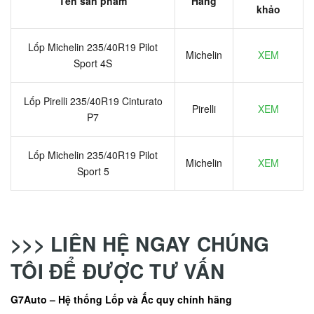
Tên sản phẩm
Hãng
khảo
Lốp Michelin 235/40R19 Pilot
Michelin
XEM
Sport 4S
Lốp Pirelli 235/40R19 Cinturato
Pirelli
XEM
P7
Lốp Michelin 235/40R19 Pilot
Michelin
XEM
Sport 5
>>> LIÊN HỆ NGAY CHÚNG
TÔI ĐỂ ĐƯỢC TƯ VẤN
G7Auto – Hệ thống Lốp và Ắc quy chính hãng