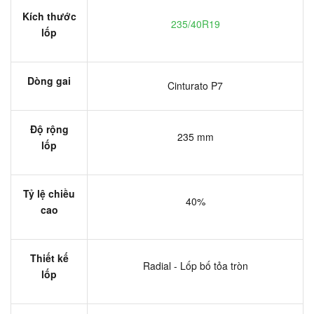
Kích thước
235/40R19
lốp
Dòng gai
Cinturato P7
Độ rộng
235 mm
lốp
Tỷ lệ chiều
40%
cao
Thiết kế
Radial - Lốp bố tỏa tròn
lốp