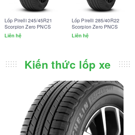
Lốp Pirelli 245/45R21
Lốp Pirelli 285/40R22
Scorpion Zero PNCS
Scorpion Zero PNCS
Liên hệ
Liên hệ
Kiến thức lốp xe