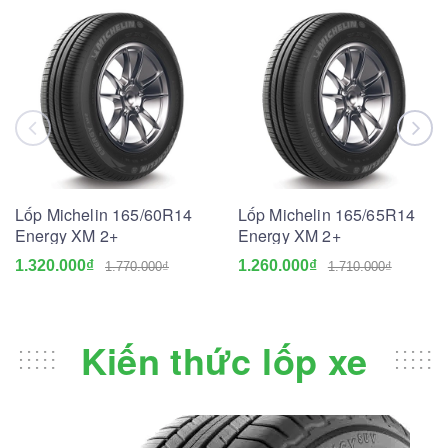
Lốp Michelin 165/60R14
Lốp Michelin 165/65R14
Energy XM 2+
Energy XM 2+
1.320.000₫
1.260.000₫
1.770.000₫
1.710.000₫
Kiến thức lốp xe