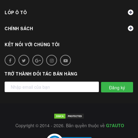
LỐP Ô TÔ
CHÍNH SÁCH
KẾT NỐI VỚI CHÚNG TÔI
TRỞ THÀNH ĐỐI TÁC BÁN HÀNG
Đăng ký
Copyright © 2014 - 2026. Bản quyền thuộc về
G7AUTO