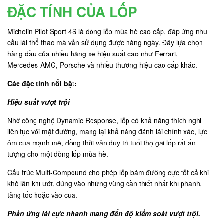
ĐẶC TÍNH CỦA LỐP
Michelin Pilot Sport 4S là dòng lốp mùa hè cao cấp, đáp ứng nhu
cầu lái thể thao mà vẫn sử dụng được hàng ngày. Đây lựa chọn
hàng đầu của nhiều hãng xe hiệu suất cao như Ferrari,
Mercedes-AMG, Porsche và nhiều thương hiệu cao cấp khác.
Các đặc tính nổi bật:
Hiệu suất vượt trội
Nhờ công nghệ Dynamic Response, lốp có khả năng thích nghi
liên tục với mặt đường, mang lại khả năng đánh lái chính xác, lực
ôm cua mạnh mẽ, đồng thời vẫn duy trì tuổi thọ gai lốp rất ấn
tượng cho một dòng lốp mùa hè.
Cấu trúc Multi-Compound cho phép lốp bám đường cực tốt cả khi
khô lẫn khi ướt, đúng vào những vùng cần thiết nhất khi phanh,
tăng tốc hoặc vào cua.
Phản ứng lái cực nhanh mang đến độ kiểm soát vượt trội.