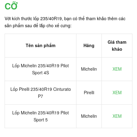
CỠ
Với kích thước lốp 235/40R19, bạn có thể tham khảo thêm các
sản phẩm sau để lắp cho xế cưng:
Giá tham
Tên sản phẩm
Hãng
khảo
Lốp Michelin 235/40R19 Pilot
Michelin
XEM
Sport 4S
Lốp Pirelli 235/40R19 Cinturato
Pirelli
XEM
P7
Lốp Michelin 235/40R19 Pilot
Michelin
XEM
Sport 5