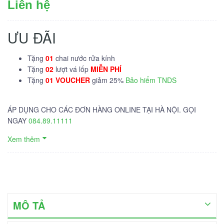
Liên hệ
ƯU ĐÃI
Tặng
01
chai nước rửa kính
Tặng
02
lượt vá lốp
MIỄN PHÍ
Tặng
01 VOUCHER
giảm 25%
Bảo hiểm TNDS
ÁP DỤNG CHO CÁC ĐƠN HÀNG ONLINE TẠI HÀ NỘI. GỌI
NGAY
084.89.11111
Xem thêm
MÔ TẢ