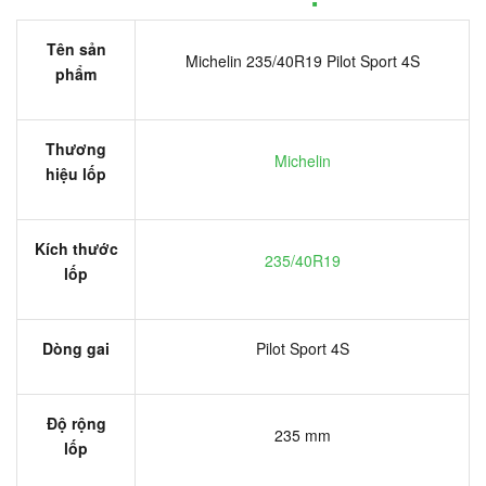
Tên sản
Michelin 235/40R19 Pilot Sport 4S
phẩm
Thương
Michelin
hiệu lốp
Kích thước
235/40R19
lốp
Dòng gai
Pilot Sport 4S
Độ rộng
235 mm
lốp