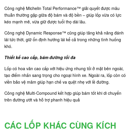
Công nghệ Michelin Total Performance™ giải quyết được mâu
thuẫn thường gặp giữa độ bám và độ bền – giúp lốp vừa có lực
kéo mạnh mẽ, vừa giữ được tuổi thọ dài lâu.
Công nghệ Dynamic Response™ cũng giúp tăng khả năng đánh
lái tức thời, giữ ổn định hướng lái kể cả trong những tình huống
khó.
Thiết kế cao cấp, bám đường tối đa
Lốp có hoa văn cao cấp với hiệu ứng nhung tối ở mặt bên ngoài,
tạo điểm nhấn sang trọng cho ngoại hình xe. Ngoài ra, lốp còn có
viền bảo vệ mâm giúp hạn chế va quệt nhẹ với lề đường.
Công nghệ Multi-Compound kết hợp giúp bám tốt khi di chuyển
trên đường ướt và hỗ trợ phanh hiệu quả
CÁC LỐP KHÁC CÙNG KÍCH