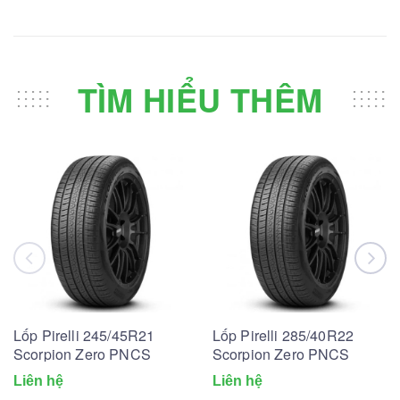
TÌM HIỂU THÊM
Lốp Pirelli 245/45R21
Lốp Pirelli 285/40R22
Scorpion Zero PNCS
Scorpion Zero PNCS
Liên hệ
Liên hệ