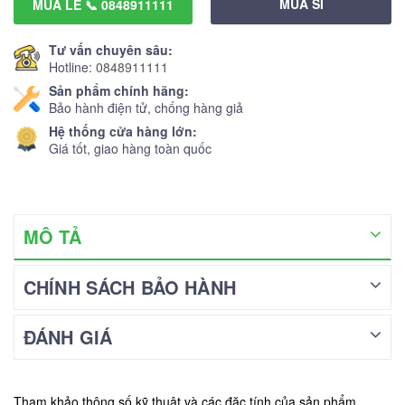
MUA SỈ
MUA LẺ 📞 0848911111
Tư vấn chuyên sâu:
Hotline:
0848911111
Sản phẩm chính hãng:
Bảo hành điện tử, chống hàng giả
Hệ thống cửa hàng lớn:
Giá tốt, giao hàng toàn quốc
MÔ TẢ
CHÍNH SÁCH BẢO HÀNH
ĐÁNH GIÁ
Tham khảo thông số kỹ thuật và các đặc tính của sản phẩm