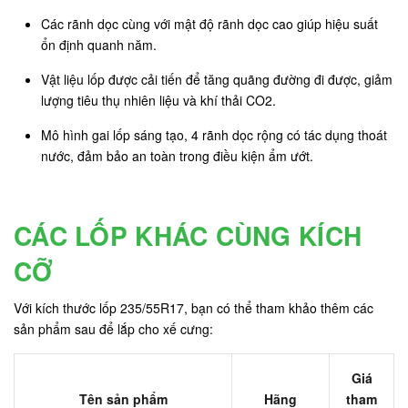
Các rãnh dọc cùng với mật độ rãnh dọc cao giúp hiệu suất
ổn định quanh năm.
Vật liệu lốp được cải tiến để tăng quãng đường đi được, giảm
lượng tiêu thụ nhiên liệu và khí thải CO2.
Mô hình gai lốp sáng tạo, 4 rãnh dọc rộng có tác dụng thoát
nước, đảm bảo an toàn trong điều kiện ẩm ướt.
CÁC LỐP KHÁC CÙNG KÍCH
CỠ
Với kích thước lốp 235/55R17, bạn có thể tham khảo thêm các
sản phẩm sau để lắp cho xế cưng:
Giá
Tên sản phẩm
Hãng
tham