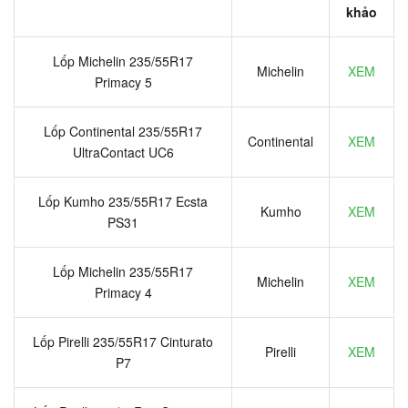
khảo
Lốp Michelin 235/55R17
Michelin
XEM
Primacy 5
Lốp Continental 235/55R17
Continental
XEM
UltraContact UC6
Lốp Kumho 235/55R17 Ecsta
Kumho
XEM
PS31
Lốp Michelin 235/55R17
Michelin
XEM
Primacy 4
Lốp Pirelli 235/55R17 Cinturato
Pirelli
XEM
P7