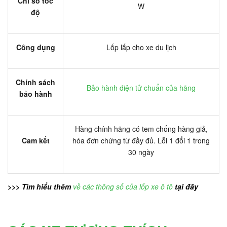
Chỉ số tốc
W
độ
Công dụng
Lốp lắp cho xe du lịch
Chính sách
Bảo hành điện tử chuẩn của hãng
bảo hành
Hàng chính hãng có tem chống hàng giả,
Cam kết
hóa đơn chứng từ đầy đủ. Lỗi 1 đổi 1 trong
30 ngày
>>> Tìm hiểu thêm
về các thông số của lốp xe ô tô
tại đây