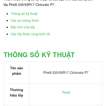
lốp Pirelli 235/55R17 Cinturato P7:
Thông số kỹ thuật
Các xe tương thích
Đặc tính của lốp
Các lốp khác cùng kích cỡ
THÔNG SỐ KỸ THUẬT
Tên sản
Pirelli 235/55R17 Cinturato P7
phẩm
Thương
Pirelli
hiệu lốp