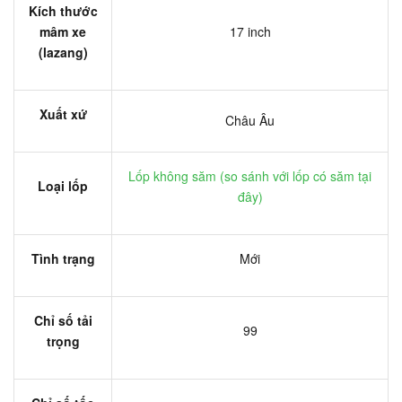
Kích thước
mâm xe
17 inch
(lazang)
Xuất xứ
Châu Âu
Lốp không săm (
so sánh với lốp có săm tại
Loại lốp
đây
)
Tình trạng
Mới
Chỉ số tải
99
trọng