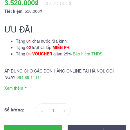
3.520.000₫
4.070.000₫
Tiết kiệm
: 550.000₫
ƯU ĐÃI
Tặng
01
chai nước rửa kính
Tặng
02
lượt vá lốp
MIỄN PHÍ
Tặng
01 VOUCHER
giảm 25%
Bảo hiểm TNDS
ÁP DỤNG CHO CÁC ĐƠN HÀNG ONLINE TẠI HÀ NỘI. GỌI
NGAY
084.89.11111
Xem thêm
-
+
Số lượng: