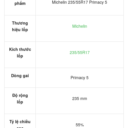
Michelin 235/55R17 Primacy 5
phẩm
Thương
Michelin
hiệu lốp
Kích thước
235/55R17
lốp
Dòng gai
Primacy 5
Độ rộng
235 mm
lốp
Tỷ lệ chiều
55%
cao