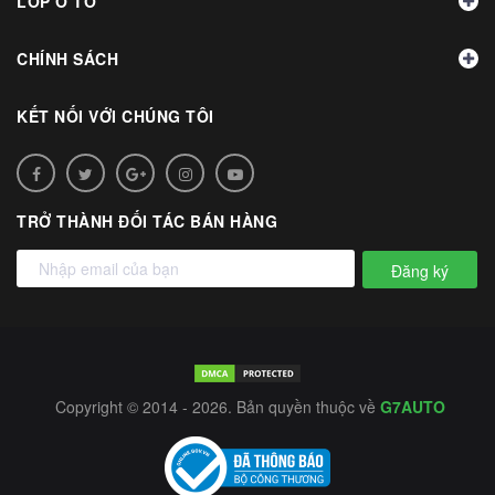
LỐP Ô TÔ
CHÍNH SÁCH
KẾT NỐI VỚI CHÚNG TÔI
TRỞ THÀNH ĐỐI TÁC BÁN HÀNG
Đăng ký
Copyright © 2014 - 2026. Bản quyền thuộc về
G7AUTO