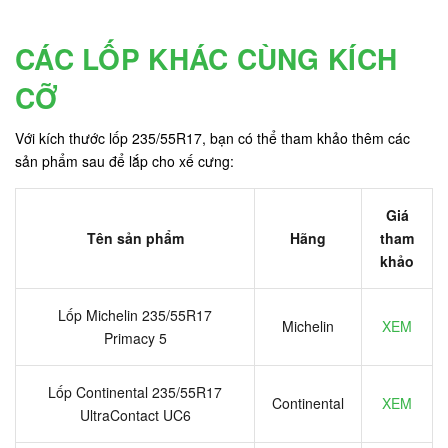
CÁC LỐP KHÁC CÙNG KÍCH
CỠ
Với kích thước lốp 235/55R17, bạn có thể tham khảo thêm các
sản phẩm sau để lắp cho xế cưng:
Giá
Tên sản phẩm
Hãng
tham
khảo
Lốp Michelin 235/55R17
Michelin
XEM
Primacy 5
Lốp Continental 235/55R17
Continental
XEM
UltraContact UC6