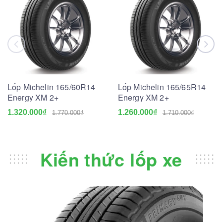
Lốp Michelin 165/60R14
Lốp Michelin 165/65R14
Energy XM 2+
Energy XM 2+
1.320.000₫
1.260.000₫
1.770.000₫
1.710.000₫
Kiến thức lốp xe