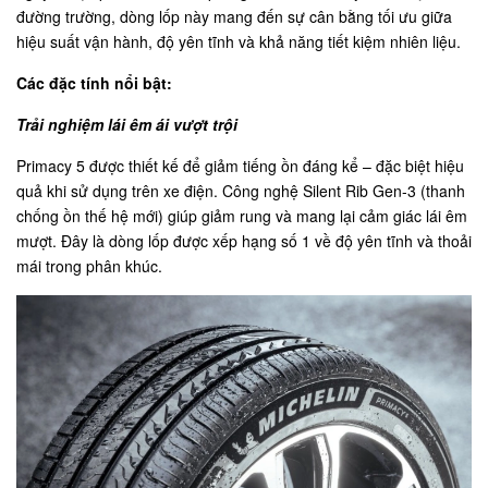
đường trường, dòng lốp này mang đến sự cân bằng tối ưu giữa
hiệu suất vận hành, độ yên tĩnh và khả năng tiết kiệm nhiên liệu.
Các đặc tính nổi bật:
Trải nghiệm lái êm ái vượt trội
Primacy 5 được thiết kế để giảm tiếng ồn đáng kể – đặc biệt hiệu
quả khi sử dụng trên xe điện. Công nghệ Silent Rib Gen-3 (thanh
chống ồn thế hệ mới) giúp giảm rung và mang lại cảm giác lái êm
mượt. Đây là dòng lốp được xếp hạng số 1 về độ yên tĩnh và thoải
mái trong phân khúc.