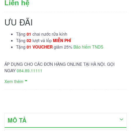
Liên hệ
ƯU ĐÃI
Tặng
01
chai nước rửa kính
Tặng
02
lượt vá lốp
MIỄN PHÍ
Tặng
01 VOUCHER
giảm 25%
Bảo hiểm TNDS
ÁP DỤNG CHO CÁC ĐƠN HÀNG ONLINE TẠI HÀ NỘI. GỌI
NGAY
084.89.11111
Xem thêm
MÔ TẢ