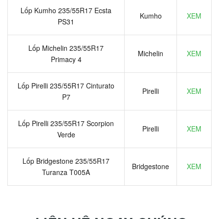
Lốp Kumho 235/55R17 Ecsta
Kumho
XEM
PS31
Lốp Michelin 235/55R17
Michelin
XEM
Primacy 4
Lốp Pirelli 235/55R17 Cinturato
Pirelli
XEM
P7
Lốp Pirelli 235/55R17 Scorpion
Pirelli
XEM
Verde
Lốp Bridgestone 235/55R17
Bridgestone
XEM
Turanza T005A