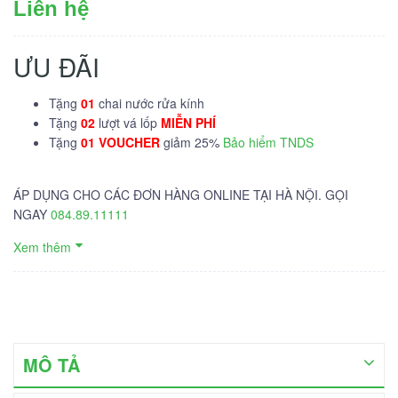
Liên hệ
ƯU ĐÃI
Tặng
01
chai nước rửa kính
Tặng
02
lượt vá lốp
MIỄN PHÍ
Tặng
01 VOUCHER
giảm 25%
Bảo hiểm TNDS
ÁP DỤNG CHO CÁC ĐƠN HÀNG ONLINE TẠI HÀ NỘI. GỌI
NGAY
084.89.11111
Xem thêm
MÔ TẢ