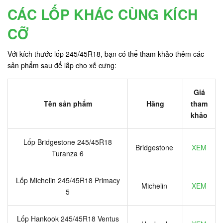
CÁC LỐP KHÁC CÙNG KÍCH
CỠ
Với kích thước lốp 245/45R18, bạn có thể tham khảo thêm các
sản phẩm sau để lắp cho xế cưng:
Giá
Tên sản phẩm
Hãng
tham
khảo
Lốp Bridgestone 245/45R18
Bridgestone
XEM
Turanza 6
Lốp Michelin 245/45R18 Primacy
Michelin
XEM
5
Lốp Hankook 245/45R18 Ventus