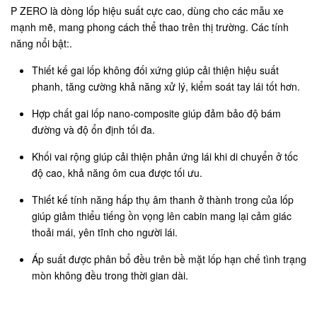
P ZERO là dòng lốp hiệu suất cực cao, dùng cho các mẫu xe
mạnh mẽ, mang phong cách thể thao trên thị trường. Các tính
năng nổi bật:.
Thiết kế gai lốp không đối xứng giúp cải thiện hiệu suất
phanh, tăng cường khả năng xử lý, kiểm soát tay lái tốt hơn.
Hợp chất gai lốp nano-composite giúp đảm bảo độ bám
đường và độ ổn định tối đa.
Khối vai rộng giúp cải thiện phản ứng lái khi di chuyển ở tốc
độ cao, khả năng ôm cua được tối ưu.
Thiết kế tính năng hấp thụ âm thanh ở thành trong của lốp
giúp giảm thiểu tiếng ồn vọng lên cabin mang lại cảm giác
thoải mái, yên tĩnh cho người lái.
Áp suất được phân bổ đều trên bề mặt lốp hạn chế tình trạng
mòn không đều trong thời gian dài.