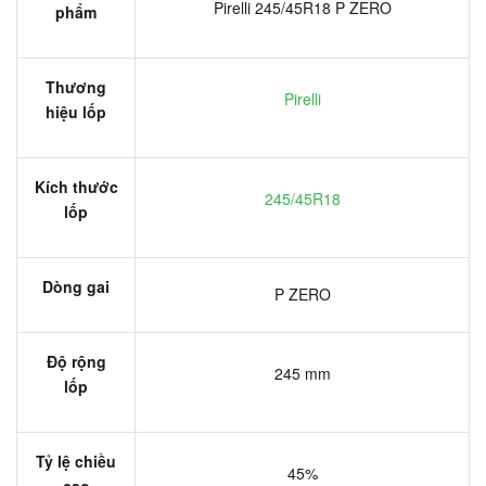
Pirelli 245/45R18 P ZERO
phẩm
Thương
Pirelli
hiệu lốp
Kích thước
245/45R18
lốp
Dòng gai
P ZERO
Độ rộng
245 mm
lốp
Tỷ lệ chiều
45%
cao