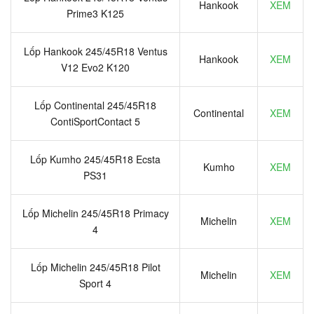
Hankook
XEM
Prime3 K125
Lốp Hankook 245/45R18 Ventus
Hankook
XEM
V12 Evo2 K120
Lốp Continental 245/45R18
Continental
XEM
ContiSportContact 5
Lốp Kumho 245/45R18 Ecsta
Kumho
XEM
PS31
Lốp Michelin 245/45R18 Primacy
Michelin
XEM
4
Lốp Michelin 245/45R18 Pilot
Michelin
XEM
Sport 4