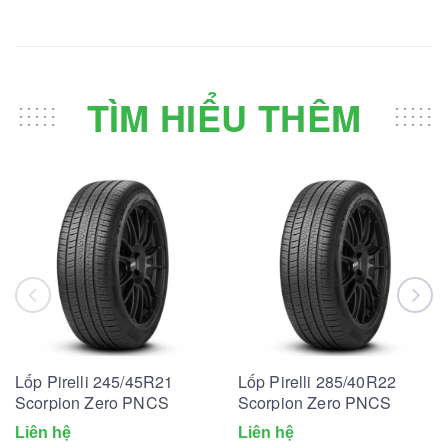
TÌM HIỂU THÊM
Lốp Pirelli 245/45R21
Lốp Pirelli 285/40R22
Scorpion Zero PNCS
Scorpion Zero PNCS
Liên hệ
Liên hệ