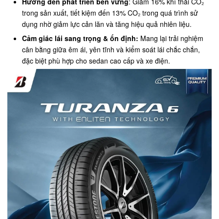
Hướng đến phát triển bền vững
: Giảm 16% khí thải CO₂
trong sản xuất, tiết kiệm đến 13% CO₂ trong quá trình sử
dụng nhờ giảm lực cản lăn và tăng hiệu quả nhiên liệu.
Cảm giác lái sang trọng & ổn định:
Mang lại trải nghiệm
cân bằng giữa êm ái, yên tĩnh và kiểm soát lái chắc chắn,
đặc biệt phù hợp cho sedan cao cấp và xe điện.