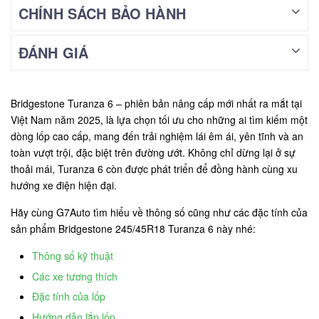
CHÍNH SÁCH BẢO HÀNH
ĐÁNH GIÁ
Bridgestone Turanza 6 – phiên bản nâng cấp mới nhất ra mắt tại
Việt Nam năm 2025, là lựa chọn tối ưu cho những ai tìm kiếm một
dòng lốp cao cấp, mang đến trải nghiệm lái êm ái, yên tĩnh và an
toàn vượt trội, đặc biệt trên đường ướt. Không chỉ dừng lại ở sự
thoải mái, Turanza 6 còn được phát triển để đồng hành cùng xu
hướng xe điện hiện đại.
Hãy cùng G7Auto tìm hiểu về thông số cũng như các đặc tính của
sản phẩm Bridgestone 245/45R18 Turanza 6 này nhé:
Thông số kỹ thuật
Các xe tương thích
Đặc tính của lốp
Hướng dẫn lắp lốp