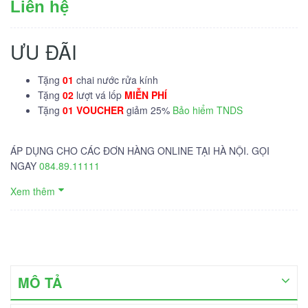
Liên hệ
ƯU ĐÃI
Tặng
01
chai nước rửa kính
Tặng
02
lượt vá lốp
MIỄN PHÍ
Tặng
01 VOUCHER
giảm 25%
Bảo hiểm TNDS
ÁP DỤNG CHO CÁC ĐƠN HÀNG ONLINE TẠI HÀ NỘI. GỌI
NGAY
084.89.11111
Xem thêm
MÔ TẢ