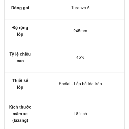
Dòng gai
Turanza 6
Độ rộng
245mm
lốp
Tỷ lệ chiều
45%
cao
Thiết kế
Radial - Lốp bố tỏa tròn
lốp
Kích thước
mâm xe
18 inch
(lazang)