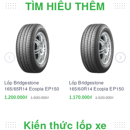
TÌM HIỂU THÊM
Lốp Bridgestone
Lốp Bridgestone
165/65R14 Ecopia EP150
165/60R14 Ecopia EP150
1.200.000₫
1.170.000₫
1.500.000₫
1.620.000₫
Kiến thức lốp xe