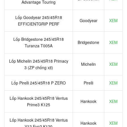
Advantage Touring
Lốp Goodyear 245/45R18
Goodyear
XEM
EFFICIENTGRIP PERF
Lốp Bridgestone 245/45R18
Bridgestone
XEM
Turanza T005A
Lốp Michelin 245/45R18 Primacy
Michelin
XEM
3 (ZP chống xịt)
Lốp Pirelli 245/45R18 P ZERO
Pirelli
XEM
Lốp Hankook 245/45R18 Ventus
Hankook
XEM
Prime3 K125
Lốp Hankook 245/45R18 Ventus
Hankook
XEM
V12 Evo2 K120