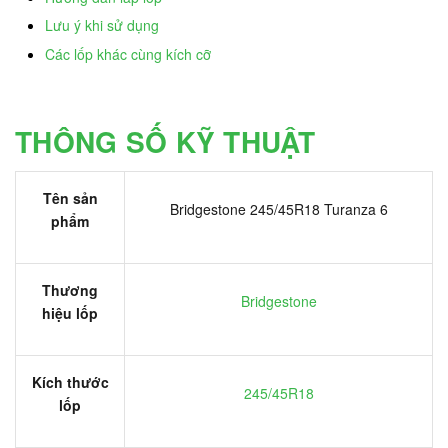
Lưu ý khi sử dụng
Các lốp khác cùng kích cỡ
THÔNG SỐ KỸ THUẬT
Tên sản
Bridgestone 245/45R18 Turanza 6
phẩm
Thương
Bridgestone
hiệu lốp
Kích thước
245/45R18
lốp