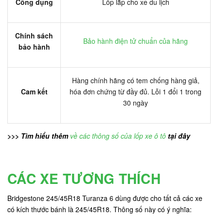
Công dụng
Lốp lắp cho xe du lịch
Chính sách
Bảo hành điện tử chuẩn của hãng
bảo hành
Hàng chính hãng có tem chống hàng giả,
Cam kết
hóa đơn chứng từ đầy đủ. Lỗi 1 đổi 1 trong
30 ngày
>>> Tìm hiểu thêm
về các thông số của lốp xe ô tô
tại đây
CÁC XE TƯƠNG THÍCH
Bridgestone 245/45R18 Turanza 6 dùng được cho tất cả các xe
có kích thước bánh là 245/45R18. Thông số này có ý nghĩa: