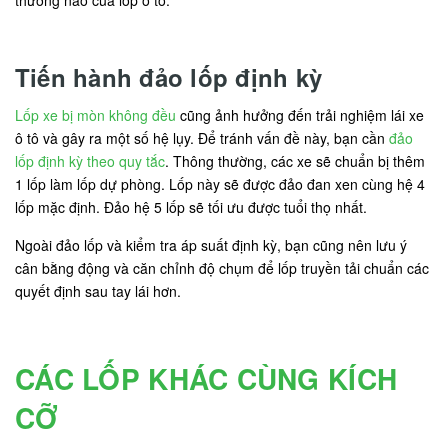
thường nào của lốp ô tô.
Tiến hành đảo lốp định kỳ
Lốp xe bị mòn không đều
cũng ảnh hưởng đến trải nghiệm lái xe
ô tô và gây ra một số hệ lụy. Để tránh vấn đề này, bạn cần
đảo
lốp định kỳ theo quy tắc
. Thông thường, các xe sẽ chuẩn bị thêm
1 lốp làm lốp dự phòng. Lốp này sẽ được đảo đan xen cùng hệ 4
lốp mặc định. Đảo hệ 5 lốp sẽ tối ưu được tuổi thọ nhất.
Ngoài đảo lốp và kiểm tra áp suất định kỳ, bạn cũng nên lưu ý
cân bằng động và căn chỉnh độ chụm để lốp truyền tải chuẩn các
quyết định sau tay lái hơn.
CÁC LỐP KHÁC CÙNG KÍCH
CỠ