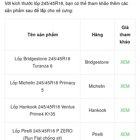
Với kích thước lốp 245/45R18, bạn có thể tham khảo thêm các
sản phẩm sau để lắp cho xế cưng:
Giá
Tên sản phẩm
Hãng
tham
khảo
Lốp Bridgestone 245/45R18
Bridgestone
XEM
Turanza 6
Lốp Michelin 245/45R18 Primacy
Michelin
XEM
5
Lốp Hankook 245/45R18 Ventus
Hankook
XEM
Prime4 K135
Lốp Pirelli 245/45R18 P ZERO
Pirelli
XEM
(Run Flat chống xịt)