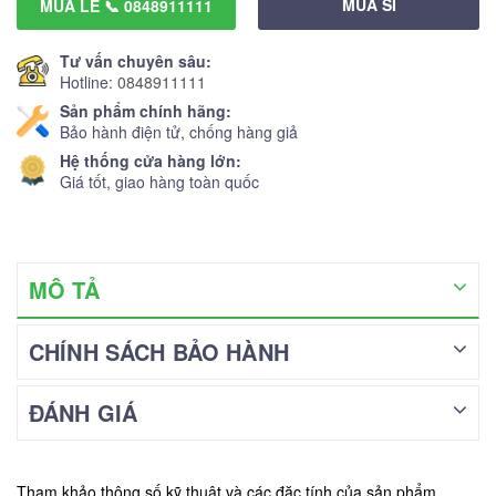
MUA SỈ
MUA LẺ 📞 0848911111
Tư vấn chuyên sâu:
Hotline:
0848911111
Sản phẩm chính hãng:
Bảo hành điện tử, chống hàng giả
Hệ thống cửa hàng lớn:
Giá tốt, giao hàng toàn quốc
MÔ TẢ
CHÍNH SÁCH BẢO HÀNH
ĐÁNH GIÁ
Tham khảo thông số kỹ thuật và các đặc tính của sản phẩm