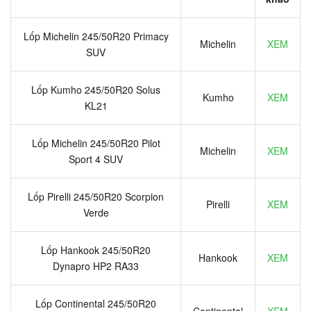
Lốp Michelin 245/50R20 Primacy
Michelin
XEM
SUV
Lốp Kumho 245/50R20 Solus
Kumho
XEM
KL21
Lốp Michelin 245/50R20 Pilot
Michelin
XEM
Sport 4 SUV
Lốp Pirelli 245/50R20 Scorpion
Pirelli
XEM
Verde
Lốp Hankook 245/50R20
Hankook
XEM
Dynapro HP2 RA33
Lốp Continental 245/50R20
Continental
XEM