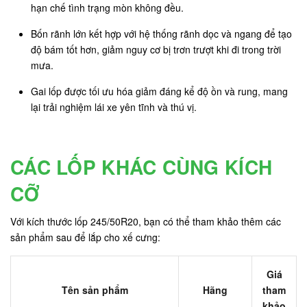
hạn chế tình trạng mòn không đều.
Bốn rãnh lớn kết hợp với hệ thống rãnh dọc và ngang để tạo
độ bám tốt hơn, giảm nguy cơ bị trơn trượt khi đi trong trời
mưa.
Gai lốp được tối ưu hóa giảm đáng kể độ ồn và rung, mang
lại trải nghiệm lái xe yên tĩnh và thú vị.
CÁC LỐP KHÁC CÙNG KÍCH
CỠ
Với kích thước lốp 245/50R20, bạn có thể tham khảo thêm các
sản phẩm sau để lắp cho xế cưng:
Giá
Tên sản phẩm
Hãng
tham
khảo