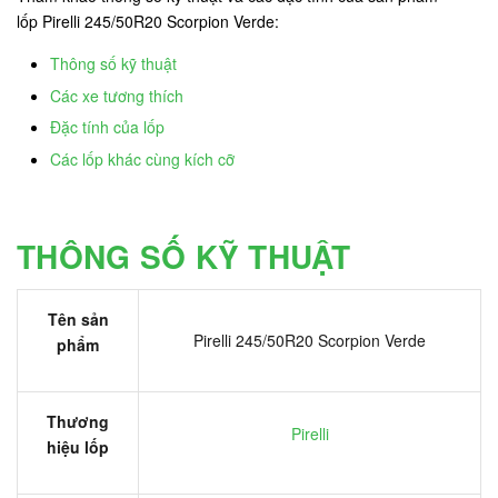
lốp Pirelli 245/50R20 Scorpion Verde:
Thông số kỹ thuật
Các xe tương thích
Đặc tính của lốp
Các lốp khác cùng kích cỡ
THÔNG SỐ KỸ THUẬT
Tên sản
Pirelli 245/50R20 Scorpion Verde
phẩm
Thương
Pirelli
hiệu lốp