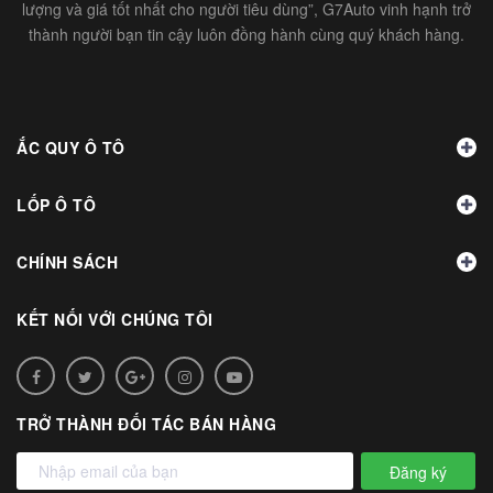
lượng và giá tốt nhất cho người tiêu dùng”, G7Auto vinh hạnh trở
thành người bạn tin cậy luôn đồng hành cùng quý khách hàng.
ẮC QUY Ô TÔ
LỐP Ô TÔ
CHÍNH SÁCH
KẾT NỐI VỚI CHÚNG TÔI
TRỞ THÀNH ĐỐI TÁC BÁN HÀNG
Đăng ký