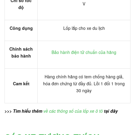
Chỉ số tốc
V
độ
Công dụng
Lốp lắp cho xe du lịch
Chính sách
Bảo hành điện tử chuẩn của hãng
bảo hành
Hàng chính hãng có tem chống hàng giả,
Cam kết
hóa đơn chứng từ đầy đủ. Lỗi 1 đổi 1 trong
30 ngày
>>> Tìm hiểu thêm
về các thông số của lốp xe ô tô
tại đây