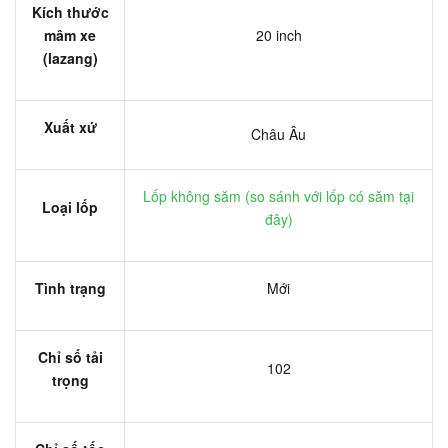
Kích thước
mâm xe
20 inch
(lazang)
Xuất xứ
Châu Âu
Lốp không săm (
so sánh với lốp có săm tại
Loại lốp
đây
)
Tình trạng
Mới
Chỉ số tải
102
trọng