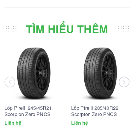
TÌM HIỂU THÊM
Lốp Pirelli 245/45R21
Lốp Pirelli 285/40R22
Scorpion Zero PNCS
Scorpion Zero PNCS
Liên hệ
Liên hệ