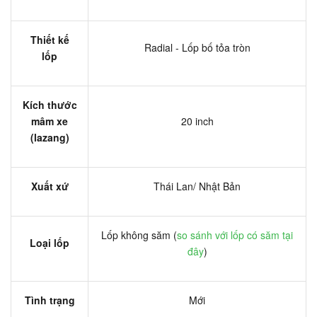
Thiết kế
Radial - Lốp bố tỏa tròn
lốp
Kích thước
mâm xe
20 inch
(lazang)
Xuất xứ
Thái Lan/ Nhật Bản
Lốp không săm (
so sánh với lốp có săm tại
Loại lốp
đây
)
Tình trạng
Mới