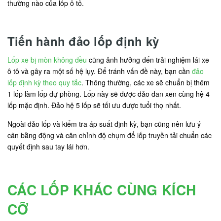
thường nào của lốp ô tô.
Tiến hành đảo lốp định kỳ
Lốp xe bị mòn không đều
cũng ảnh hưởng đến trải nghiệm lái xe
ô tô và gây ra một số hệ lụy. Để tránh vấn đề này, bạn cần
đảo
lốp định kỳ theo quy tắc
. Thông thường, các xe sẽ chuẩn bị thêm
1 lốp làm lốp dự phòng. Lốp này sẽ được đảo đan xen cùng hệ 4
lốp mặc định. Đảo hệ 5 lốp sẽ tối ưu được tuổi thọ nhất.
Ngoài đảo lốp và kiểm tra áp suất định kỳ, bạn cũng nên lưu ý
cân bằng động và căn chỉnh độ chụm để lốp truyền tải chuẩn các
quyết định sau tay lái hơn.
CÁC LỐP KHÁC CÙNG KÍCH
CỠ