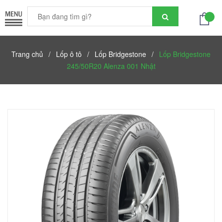
Trang chủ
/
Lốp ô tô
/
Lốp Bridgestone
/
Lốp Bridgestone
245/50R20 Alenza 001 Nhật