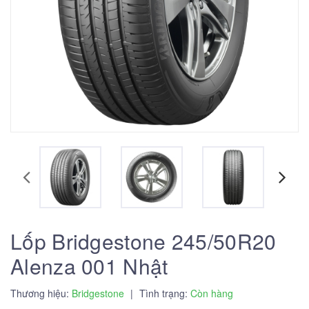
Lốp Bridgestone 245/50R20
Alenza 001 Nhật
Thương hiệu:
Bridgestone
|
Tình trạng:
Còn hàng