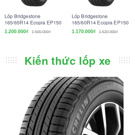
Lốp Bridgestone
Lốp Bridgestone
165/65R14 Ecopia EP150
165/60R14 Ecopia EP150
1.200.000₫
1.170.000₫
1.500.000₫
1.620.000₫
Kiến thức lốp xe