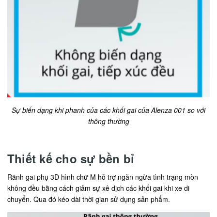
Sự biến dạng khi phanh của các khối gai của Alenza 001 so với
thông thường
Thiết kế cho sự bền bỉ
Rãnh gai phụ 3D hình chữ M hỗ trợ ngăn ngừa tình trạng mòn
không đều bằng cách giảm sự xê dịch các khối gai khi xe di
chuyển. Qua đó kéo dài thời gian sử dụng sản phẩm.