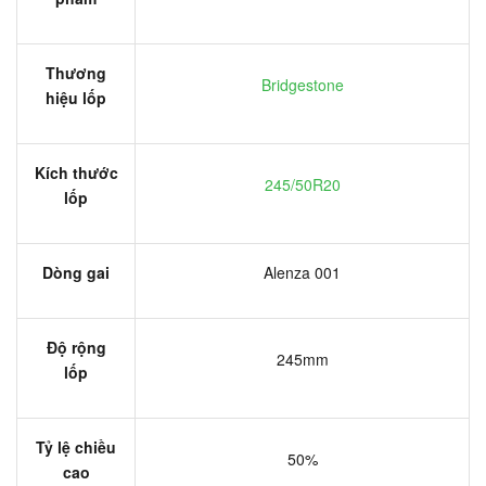
Thương
Bridgestone
hiệu lốp
Kích thước
245/50R20
lốp
Dòng gai
Alenza 001
Độ rộng
245mm
lốp
Tỷ lệ chiều
50%
cao