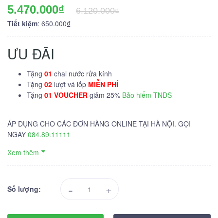
5.470.000₫
6.120.000₫
Tiết kiệm
: 650.000₫
ƯU ĐÃI
Tặng
01
chai nước rửa kính
Tặng
02
lượt vá lốp
MIỄN PHÍ
Tặng
01 VOUCHER
giảm 25%
Bảo hiểm TNDS
ÁP DỤNG CHO CÁC ĐƠN HÀNG ONLINE TẠI HÀ NỘI. GỌI
NGAY
084.89.11111
Xem thêm
-
+
Số lượng: