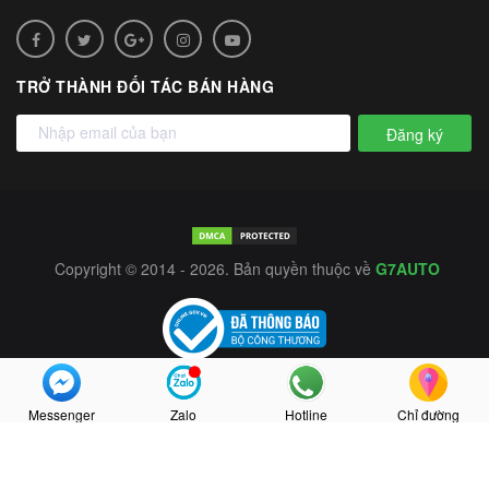
TRỞ THÀNH ĐỐI TÁC BÁN HÀNG
Đăng ký
Copyright © 2014 - 2026. Bản quyền thuộc về
G7AUTO
Messenger
Zalo
Hotline
Chỉ đường