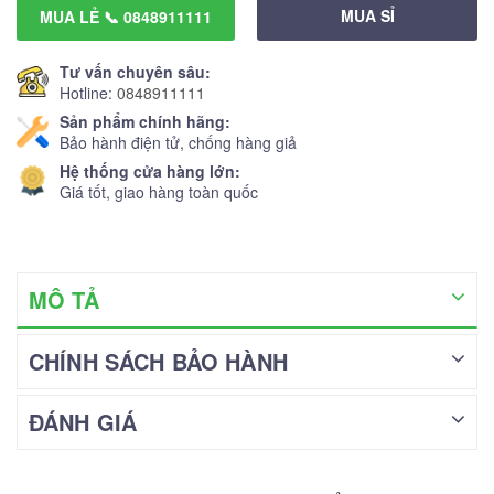
MUA SỈ
MUA LẺ 📞 0848911111
Tư vấn chuyên sâu:
Hotline:
0848911111
Sản phẩm chính hãng:
Bảo hành điện tử, chống hàng giả
Hệ thống cửa hàng lớn:
Giá tốt, giao hàng toàn quốc
MÔ TẢ
CHÍNH SÁCH BẢO HÀNH
ĐÁNH GIÁ