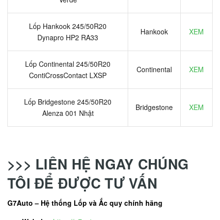
Lốp Hankook 245/50R20
Hankook
XEM
Dynapro HP2 RA33
Lốp Continental 245/50R20
Continental
XEM
ContiCrossContact LXSP
Lốp Bridgestone 245/50R20
Bridgestone
XEM
Alenza 001 Nhật
>>> LIÊN HỆ NGAY CHÚNG
TÔI ĐỂ ĐƯỢC TƯ VẤN
G7Auto – Hệ thống Lốp và Ắc quy chính hãng