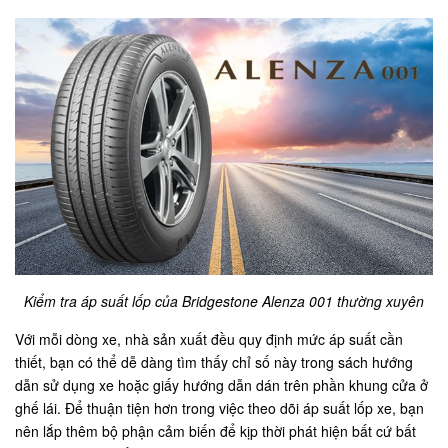
Kiểm tra áp suất lốp của Bridgestone Alenza 001 thường xuyên
Với mỗi dòng xe, nhà sản xuất đều quy định mức áp suất cần
thiết, bạn có thể dễ dàng tìm thấy chỉ số này trong sách hướng
dẫn sử dụng xe hoặc giấy hướng dẫn dán trên phần khung cửa ở
ghế lái. Để thuận tiện hơn trong việc theo dõi áp suất lốp xe, bạn
nên lắp thêm bộ phận cảm biến để kịp thời phát hiện bất cứ bất