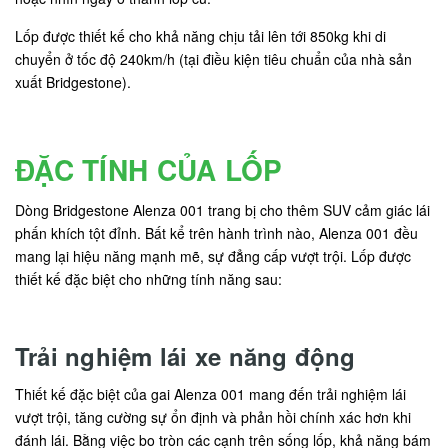
Lốp được thiết kế cho khả năng chịu tải lên tới 850kg khi di
chuyển ở tốc độ 240km/h (tại điều kiện tiêu chuẩn của nhà sản
xuất Bridgestone).
ĐẶC TÍNH CỦA LỐP
Dòng Bridgestone Alenza 001 trang bị cho thêm SUV cảm giác lái
phấn khích tột đỉnh. Bất kể trên hành trình nào, Alenza 001 đều
mang lại hiệu năng mạnh mẽ, sự đẳng cấp vượt trội. Lốp được
thiết kế đặc biệt cho những tính năng sau:
Trải nghiệm lái xe năng động
Thiết kế đặc biệt của gai Alenza 001 mang đến trải nghiệm lái
vượt trội, tăng cường sự ổn định và phản hồi chính xác hơn khi
đánh lái. Bằng việc bo tròn các cạnh trên sống lốp, khả năng bám