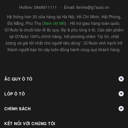
Hotline:
0848911111
-
Email:
lienhe@g7auto.vn
Hệ thống hơn 20 cửa hàng tại Hà Nội, Hồ Chí Minh, Hải Phòng,
Đà Nẵng, Phú Thọ (
Xem chi tiết
) - Hỗ trợ giao hàng toàn quốc.
G7Auto là chuỗi bán lẻ ắc quy, lốp & phụ tùng ô tô. Các sản phẩm
tại G7Auto 100% chính hãng. Với phương châm “Uy tín, chất
lượng và giá tốt nhất cho người tiêu dùng”, G7Auto vinh hạnh trở
thành người bạn tin cậy luôn đồng hành cùng quý khách hàng.
ẮC QUY Ô TÔ
LỐP Ô TÔ
CHÍNH SÁCH
KẾT NỐI VỚI CHÚNG TÔI