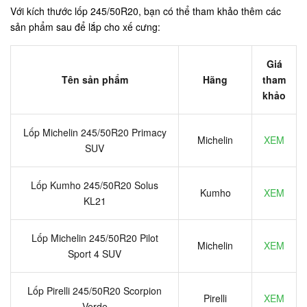
Với kích thước lốp 245/50R20, bạn có thể tham khảo thêm các
sản phẩm sau để lắp cho xế cưng:
Giá
Tên sản phẩm
Hãng
tham
khảo
Lốp Michelin 245/50R20 Primacy
Michelin
XEM
SUV
Lốp Kumho 245/50R20 Solus
Kumho
XEM
KL21
Lốp Michelin 245/50R20 Pilot
Michelin
XEM
Sport 4 SUV
Lốp Pirelli 245/50R20 Scorpion
Pirelli
XEM
Verde