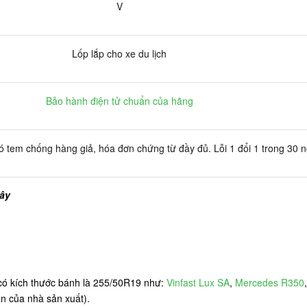
V
Lốp lắp cho xe du lịch
Bảo hành điện tử chuẩn của hãng
 tem chống hàng giả, hóa đơn chứng từ đầy đủ. Lỗi 1 đổi 1 trong 30 
đây
 có kích thước bánh là 255/50R19 như:
Vinfast Lux SA
,
Mercedes R350
ẩn của nhà sản xuất).