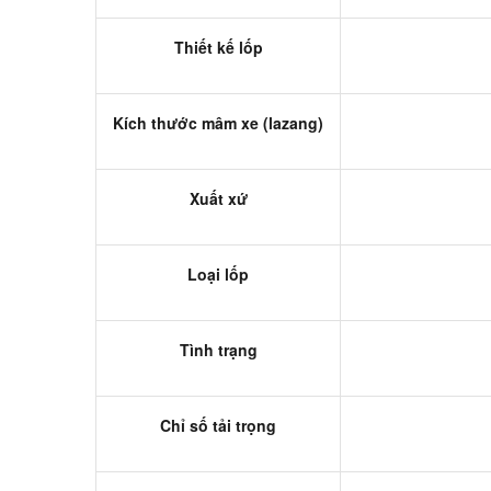
Thiết kế lốp
Kích thước mâm xe (lazang)
Xuất xứ
Loại lốp
Tình trạng
Chỉ số tải trọng