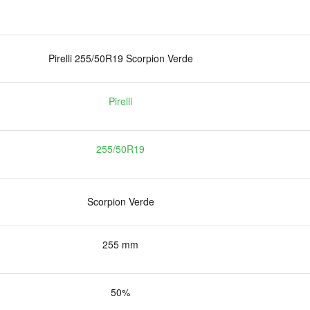
Pirelli 255/50R19 Scorpion Verde
Pirelli
255/50R19
Scorpion Verde
255 mm
50%