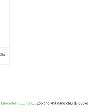
ngày
,
Mercedes GLE 450
,... Lốp cho khả nặng chịu tải 800kg