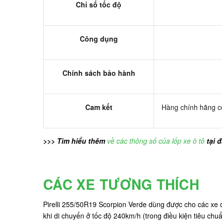
Chỉ số tốc độ
Công dụng
Chính sách bảo hành
Cam kết
Hàng chính hãng có
>>> Tìm hiểu thêm
về các thông số của lốp xe ô tô
tại 
CÁC XE TƯƠNG THÍCH
Pirelli 255/50R19 Scorpion Verde dùng được cho các xe
khi di chuyển ở tốc độ 240km/h (trong điều kiện tiêu chu