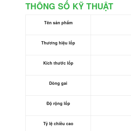
THÔNG SỐ KỸ THUẬT
Tên sản phẩm
Thương hiệu lốp
Kích thước lốp
Dòng gai
Độ rộng lốp
Tỷ lệ chiều cao