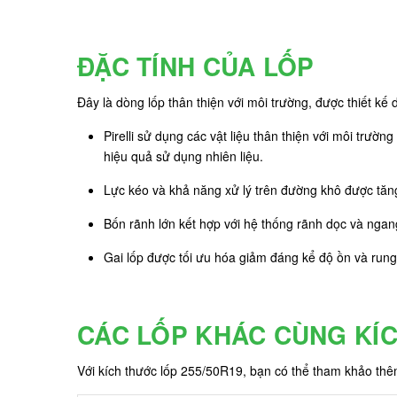
ĐẶC TÍNH CỦA LỐP
Đây là dòng lốp thân thiện với môi trường, được thiết kế
Pirelli sử dụng các vật liệu thân thiện với môi trườn
hiệu quả sử dụng nhiên liệu.
Lực kéo và khả năng xử lý trên đường khô được tăn
Bốn rãnh lớn kết hợp với hệ thống rãnh dọc và ngang 
Gai lốp được tối ưu hóa giảm đáng kể độ ồn và rung, 
CÁC LỐP KHÁC CÙNG KÍ
Với kích thước lốp 255/50R19, bạn có thể tham khảo th