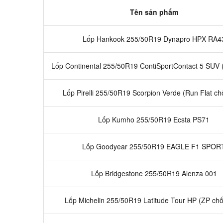
Tên sản phẩm
Lốp Hankook 255/50R19 Dynapro HPX RA4
Lốp Continental 255/50R19 ContiSportContact 5 SUV (
Lốp Pirelli 255/50R19 Scorpion Verde (Run Flat chố
Lốp Kumho 255/50R19 Ecsta PS71
Lốp Goodyear 255/50R19 EAGLE F1 SPOR
Lốp Bridgestone 255/50R19 Alenza 001
Lốp Michelin 255/50R19 Latitude Tour HP (ZP chố